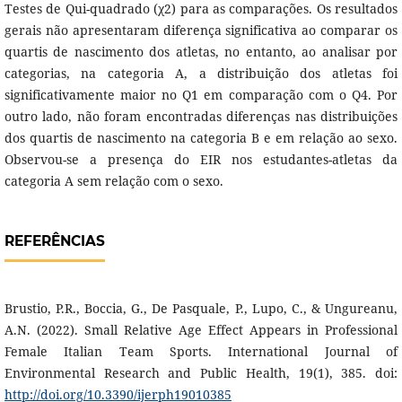
Testes de Qui-quadrado (χ2) para as comparações. Os resultados
gerais não apresentaram diferença significativa ao comparar os
quartis de nascimento dos atletas, no entanto, ao analisar por
categorias, na categoria A, a distribuição dos atletas foi
significativamente maior no Q1 em comparação com o Q4. Por
outro lado, não foram encontradas diferenças nas distribuições
dos quartis de nascimento na categoria B e em relação ao sexo.
Observou-se a presença do EIR nos estudantes-atletas da
categoria A sem relação com o sexo.
REFERÊNCIAS
Brustio, P.R., Boccia, G., De Pasquale, P., Lupo, C., & Ungureanu,
A.N. (2022). Small Relative Age Effect Appears in Professional
Female Italian Team Sports. International Journal of
Environmental Research and Public Health, 19(1), 385. doi:
http://doi.org/10.3390/ijerph19010385