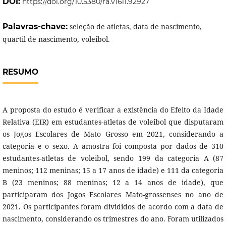
DOI:
https://doi.org/10.5380/ra.v16i1.92927
Palavras-chave:
seleção de atletas, data de nascimento,
quartil de nascimento, voleibol.
RESUMO
A proposta do estudo é verificar a existência do Efeito da Idade
Relativa (EIR) em estudantes-atletas de voleibol que disputaram
os Jogos Escolares de Mato Grosso em 2021, considerando a
categoria e o sexo. A amostra foi composta por dados de 310
estudantes-atletas de voleibol, sendo 199 da categoria A (87
meninos; 112 meninas; 15 a 17 anos de idade) e 111 da categoria
B (23 meninos; 88 meninas; 12 a 14 anos de idade), que
participaram dos Jogos Escolares Mato-grossenses no ano de
2021. Os participantes foram divididos de acordo com a data de
nascimento, considerando os trimestres do ano. Foram utilizados