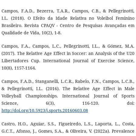
Campos, F.A.D., Bezerra, T.A.R., Campos, C.B., & Pellegrinotti,
I.L. (2018). O Efeito da Idade Relativa no Voleibol Feminino
Brasileiro. Revista CPAQV - Centro de Pesquisas Avançadas em
Qualidade de Vida, 10(2), 1-8.
Campos, F.A., Campos, L.C., Pellegrinotti, I.L., & Gómez, M.A.
(2017). The Relative Age Effect in Soccer: an Analysis of the U20
Libertadores Cup. International Journal of Exercise Science,
10(8), 1157-1164.
Campos, F.A.D., Stanganelli, L.C.R., Rabelo, F.N., Campos, L.C.B.,
& Pellegrinotti, I.L. (2016). The Relative Age Effect in Male
Volleyball Championships. International Journal of Sports
Science, 6(3), 116-120. doi:
http://doi.org/10.5923/j.sports.20160603.08
Castro, H.O., Aguiar, S.S., Figueiredo, L.S., Laporta, L., Costa,
G.C.T., Afonso, J., Gomes, S.A., & Oliveira, V. (2022a). Prevalence