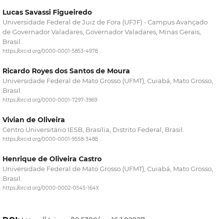
Lucas Savassi Figueiredo
Universidade Federal de Juiz de Fora (UFJF) - Campus Avançado
de Governador Valadares, Governador Valadares, Minas Gerais,
Brasil.
https://orcid.org/0000-0001-5853-4978
Ricardo Royes dos Santos de Moura
Universidade Federal de Mato Grosso (UFMT), Cuiabá, Mato Grosso,
Brasil.
https://orcid.org/0000-0001-7297-3969
Vivian de Oliveira
Centro Universitário IESB, Brasília, Distrito Federal, Brasil.
https://orcid.org/0000-0001-9558-3488
Henrique de Oliveira Castro
Universidade Federal de Mato Grosso (UFMT), Cuiabá, Mato Grosso,
Brasil.
https://orcid.org/0000-0002-0545-164X