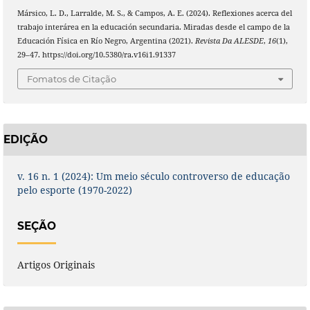
Mársico, L. D., Larralde, M. S., & Campos, A. E. (2024). Reflexiones acerca del
trabajo interárea en la educación secundaria. Miradas desde el campo de la
Educación Física en Río Negro, Argentina (2021).
Revista Da ALESDE
,
16
(1),
29–47. https://doi.org/10.5380/ra.v16i1.91337
Fomatos de Citação
EDIÇÃO
v. 16 n. 1 (2024): Um meio século controverso de educação
pelo esporte (1970-2022)
SEÇÃO
Artigos Originais