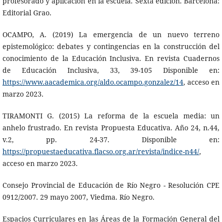
profesorado y aplicación en la escuela. Sexta edición. Barcelona:
Editorial Grao.
OCAMPO, A. (2019) La emergencia de un nuevo terreno
epistemológico: debates y contingencias en la construcción del
conocimiento de la Educación Inclusiva. En revista Cuadernos
de Educación Inclusiva, 33, 39-105 Disponible en:
https://www.aacademica.org/aldo.ocampo.gonzalez/14
, acceso en
marzo 2023.
TIRAMONTI G. (2015) La reforma de la escuela media: un
anhelo frustrado. En revista Propuesta Educativa. Año 24, n.44,
v.2, pp. 24-37. Disponible en:
https://propuestaeducativa.flacso.org.ar/revista/indice-n44/
,
acceso en marzo 2023.
Consejo Provincial de Educación de Río Negro - Resolución CPE
0912/2007. 29 mayo 2007, Viedma. Río Negro.
Espacios Curriculares en las Áreas de la Formación General del