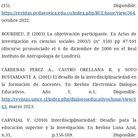
(15). Disponible:
https://revistas.pedagogica.edu.co/index.php/RCE/issue/view/364
,
octubre 2022.
BOURDIEU, P. (2003) La objetivación participante. En Actas de
investigación en ciencias sociales 2003/5 (n° 150) pp 87-101
(discurso pronunciado el 6 de diciembre de 2000 en el Real
Instituto de Antropología de Londres).
CÁRDENAS PEREZ A., CASTRO ORELLANA R. y SOTO
BUSTAMANTE A. (2001) El desafío de la interdisciplinariedad en
la formación de docentes. En Revista Electrónica Diálogos
Educativos. Año 1, n.1. Disponible:
http://revistas.umce.cl/index.php/dialogoseducativos/issue/view/1
63
, marzo 2023.
CARVAJAL Y. (2010) Interdisciplinariedad: Desafio para la
educación superior y la investigación. En Revista Luna Azul,
n.31, p.156-169. Disponible: