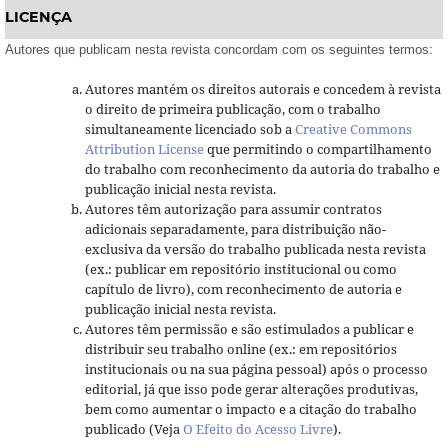
LICENÇA
Autores que publicam nesta revista concordam com os seguintes termos:
Autores mantém os direitos autorais e concedem à revista
o direito de primeira publicação, com o trabalho
simultaneamente licenciado sob a
Creative Commons
Attribution License
que permitindo o compartilhamento
do trabalho com reconhecimento da autoria do trabalho e
publicação inicial nesta revista.
Autores têm autorização para assumir contratos
adicionais separadamente, para distribuição não-
exclusiva da versão do trabalho publicada nesta revista
(ex.: publicar em repositório institucional ou como
capítulo de livro), com reconhecimento de autoria e
publicação inicial nesta revista.
Autores têm permissão e são estimulados a publicar e
distribuir seu trabalho online (ex.: em repositórios
institucionais ou na sua página pessoal) após o processo
editorial, já que isso pode gerar alterações produtivas,
bem como aumentar o impacto e a citação do trabalho
publicado (Veja
O Efeito do Acesso Livre
).