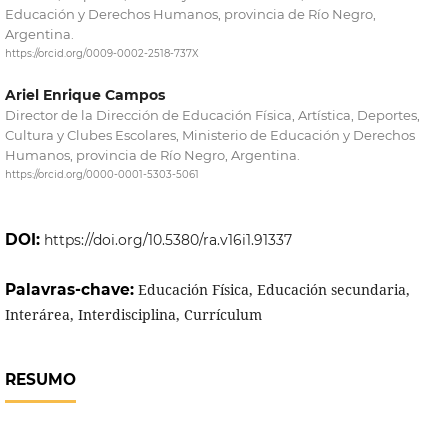
Educación y Derechos Humanos, provincia de Río Negro,
Argentina.
https://orcid.org/0009-0002-2518-737X
Ariel Enrique Campos
Director de la Dirección de Educación Física, Artística, Deportes,
Cultura y Clubes Escolares, Ministerio de Educación y Derechos
Humanos, provincia de Río Negro, Argentina.
https://orcid.org/0000-0001-5303-5061
DOI:
https://doi.org/10.5380/ra.v16i1.91337
Palavras-chave:
Educación Física, Educación secundaria,
Interárea, Interdisciplina, Currículum
RESUMO