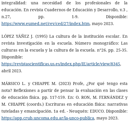
integralidad: una necesidad de los profesionales de la
educación. En revista Cuadernos de Educación y Desarrollo, v.3 ,
n.27, pp. 1-9. Disponible:
https://www.eumed.net/rev/ced/27/index.htm
, mayo 2023.
LÓPEZ YÁÑEZ J. (1995) La cultura de la institución escolar. En
revista Investigación en la escuela. Número monográfico: Las
culturas en la escuela y la cultura de la escuela. n°26. pp. 25-35.
Disponible:
https://revistascientificas.us.es/index.php/IE/article/view/8345
,
abril 2023.
MÁRSICO L. y CHIAPPE M. (2023) Profe, ¿Por qué tengo esta
nota? Reflexiones a partir de pensar la evaluación en las clases
de educación física. pp. 117-159. En: O. RON, M. FERNÁNDEZ y
M. CHIAPPE (coords.) Escrituras en educación física: narrativas
tuteladas y emancipación. 1a ed. - Neuquén: EDUCO. Disponible:
https://app.crub.uncoma.edu.ar/la-unco-publica
, mayo 2023.