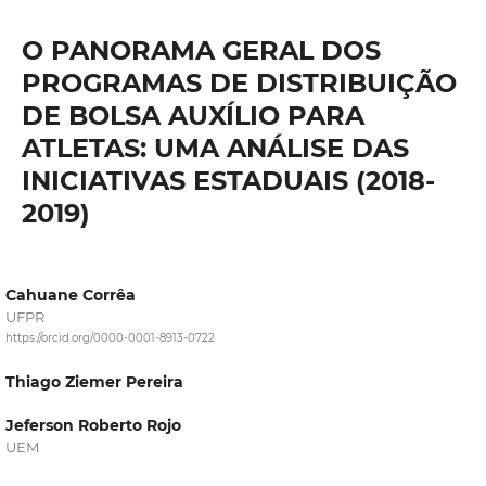
O PANORAMA GERAL DOS
PROGRAMAS DE DISTRIBUIÇÃO
DE BOLSA AUXÍLIO PARA
ATLETAS: UMA ANÁLISE DAS
INICIATIVAS ESTADUAIS (2018-
2019)
Cahuane Corrêa
UFPR
https://orcid.org/0000-0001-8913-0722
Thiago Ziemer Pereira
Jeferson Roberto Rojo
UEM