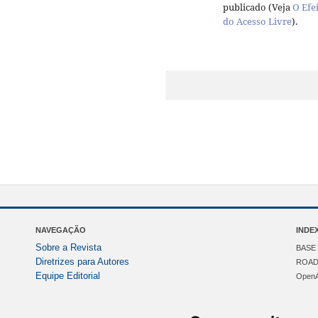
publicado (Veja
O Efe
do Acesso Livre
).
NAVEGAÇÃO
INDE
Sobre a Revista
BASE 
Diretrizes para Autores
ROAD 
Equipe Editorial
OpenA