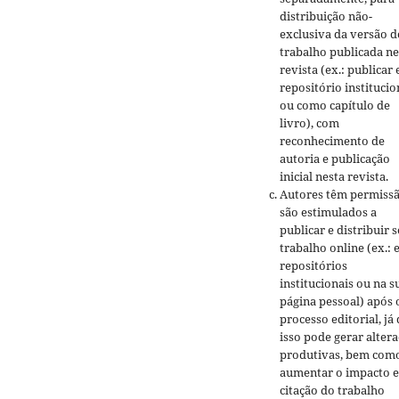
distribuição não-
exclusiva da versão d
trabalho publicada ne
revista (ex.: publicar
repositório institucio
ou como capítulo de
livro), com
reconhecimento de
autoria e publicação
inicial nesta revista.
Autores têm permissã
são estimulados a
publicar e distribuir 
trabalho online (ex.:
repositórios
institucionais ou na s
página pessoal) após 
processo editorial, já
isso pode gerar alter
produtivas, bem com
aumentar o impacto e
citação do trabalho