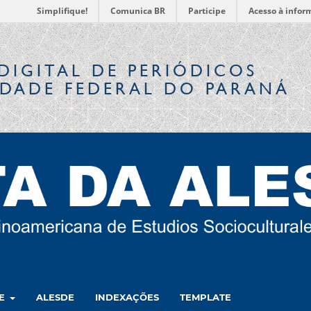
Simplifique!
Comunica BR
Participe
Acesso à infor
DIGITAL
DE PERIÓDICOS
IDADE FEDERAL DO PARANÁ
RE
ALESDE
INDEXAÇÕES
TEMPLATE