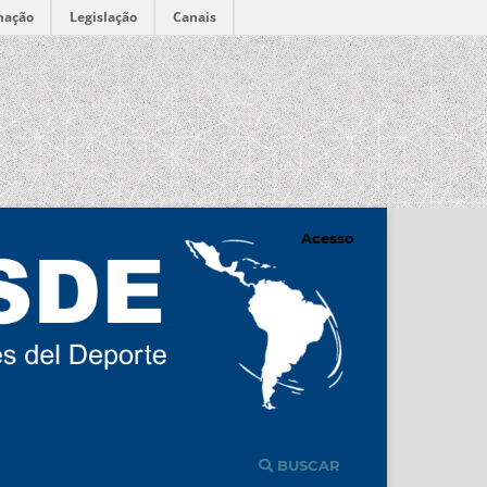
mação
Legislação
Canais
Acesso
BUSCAR