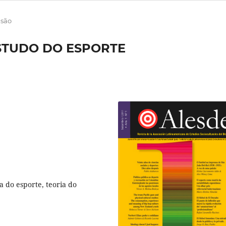
isão
STUDO DO ESPORTE
ia do esporte, teoria do