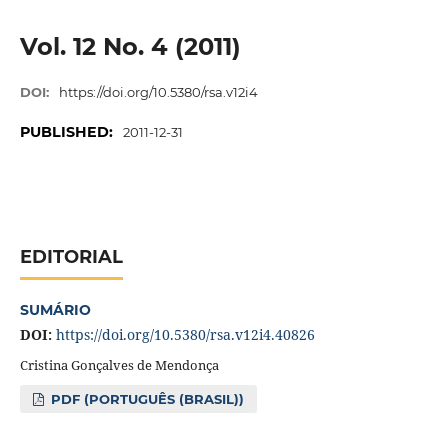
Vol. 12 No. 4 (2011)
DOI:
https://doi.org/10.5380/rsa.v12i4
PUBLISHED:
2011-12-31
EDITORIAL
SUMÁRIO
DOI:
https://doi.org/10.5380/rsa.v12i4.40826
Cristina Gonçalves de Mendonça
PDF (PORTUGUÊS (BRASIL))