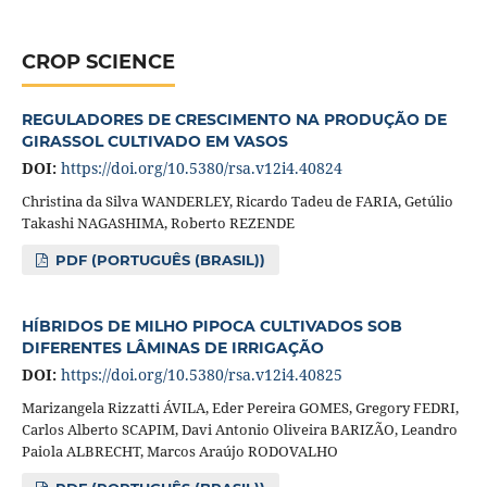
CROP SCIENCE
REGULADORES DE CRESCIMENTO NA PRODUÇÃO DE
GIRASSOL CULTIVADO EM VASOS
DOI:
https://doi.org/10.5380/rsa.v12i4.40824
Christina da Silva WANDERLEY, Ricardo Tadeu de FARIA, Getúlio
Takashi NAGASHIMA, Roberto REZENDE
PDF (PORTUGUÊS (BRASIL))
HÍBRIDOS DE MILHO PIPOCA CULTIVADOS SOB
DIFERENTES LÂMINAS DE IRRIGAÇÃO
DOI:
https://doi.org/10.5380/rsa.v12i4.40825
Marizangela Rizzatti ÁVILA, Eder Pereira GOMES, Gregory FEDRI,
Carlos Alberto SCAPIM, Davi Antonio Oliveira BARIZÃO, Leandro
Paiola ALBRECHT, Marcos Araújo RODOVALHO