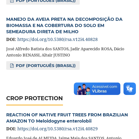
PDF (PORTUGUÊS (BRASIL))
MANEJO DA AVEIA PRETA NA DECOMPOSIÇÃO DA
BIOMASSA E NA COBERTURA DO SOLO EM
SEMEADURA DIRETA DE MILHO
DOI:
https://doi.org/10.5380/rsa.v12i4.40828
José Alfredo Batista dos SANTOS, Jadir Aparecido ROSA, Dácio
Antonio BENASSI, Altair JUSTINO
PDF (PORTUGUÊS (BRASIL))
CROP PROTECTION
REACTION OF NATIVE FRUIT TREES FROM BRAZILIAN
AMAZON TO Meloidogyne enterolobii
DOI:
https://doi.org/10.5380/rsa.v12i4.40829
Eduardo José de ALMEIDA, Jaime Maia dos SANTOS, Antonio