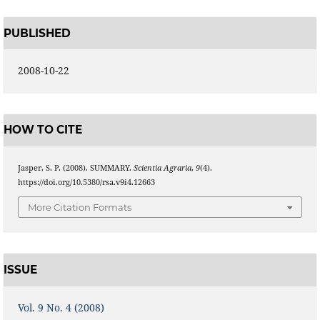
PUBLISHED
2008-10-22
HOW TO CITE
Jasper, S. P. (2008). SUMMARY.
Scientia Agraria
,
9
(4).
https://doi.org/10.5380/rsa.v9i4.12663
More Citation Formats
ISSUE
Vol. 9 No. 4 (2008)