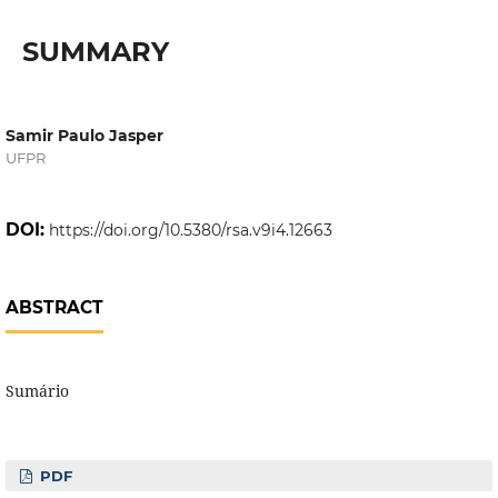
SUMMARY
Samir Paulo Jasper
UFPR
DOI:
https://doi.org/10.5380/rsa.v9i4.12663
ABSTRACT
Sumário
PDF