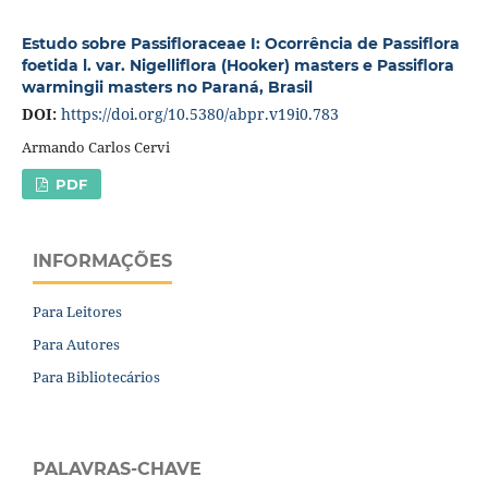
Estudo sobre Passifloraceae I: Ocorrência de Passiflora
foetida l. var. Nigelliflora (Hooker) masters e Passiflora
warmingii masters no Paraná, Brasil
DOI:
https://doi.org/10.5380/abpr.v19i0.783
Armando Carlos Cervi
PDF
INFORMAÇÕES
Para Leitores
Para Autores
Para Bibliotecários
PALAVRAS-CHAVE