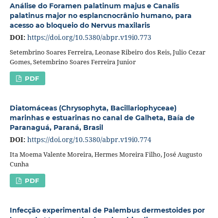
Análise do Foramen palatinum majus e Canalis
palatinus major no esplancnocrânio humano, para
acesso ao bloqueio do Nervus maxilaris
DOI:
https://doi.org/10.5380/abpr.v19i0.773
Setembrino Soares Ferreira, Leonase Ribeiro dos Reis, Julio Cezar
Gomes, Setembrino Soares Ferreira Junior
PDF
Diatomáceas (Chrysophyta, Bacillariophyceae)
marinhas e estuarinas no canal de Galheta, Baía de
Paranaguá, Paraná, Brasil
DOI:
https://doi.org/10.5380/abpr.v19i0.774
Ita Moema Valente Moreira, Hermes Moreira Filho, José Augusto
Cunha
PDF
Infecção experimental de Palembus dermestoides por