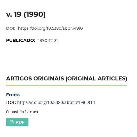
v. 19 (1990)
DOI:
https://doi.org/10.5380/abpr.v19i0
PUBLICADO:
1990-12-31
ARTIGOS ORIGINAIS (ORIGINAL ARTICLES)
Errata
DOI:
https://doi.org/10.5380/abpr.v19i0.914
Sebastião Laroca
PDF