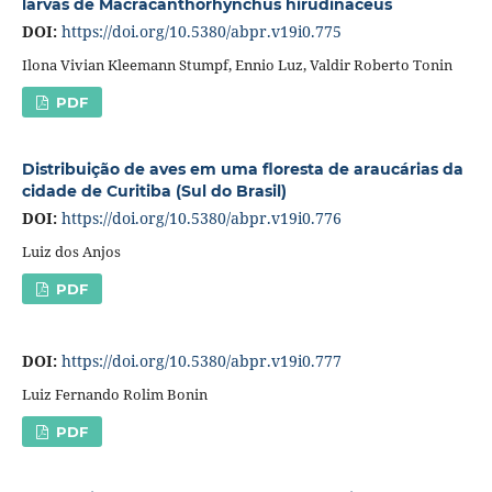
larvas de Macracanthorhynchus hirudinaceus
DOI:
https://doi.org/10.5380/abpr.v19i0.775
Ilona Vivian Kleemann Stumpf, Ennio Luz, Valdir Roberto Tonin
PDF
Distribuição de aves em uma floresta de araucárias da
cidade de Curitiba (Sul do Brasil)
DOI:
https://doi.org/10.5380/abpr.v19i0.776
Luiz dos Anjos
PDF
DOI:
https://doi.org/10.5380/abpr.v19i0.777
Luiz Fernando Rolim Bonin
PDF