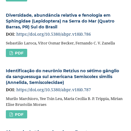
Diversidade, abundância relativa e fenologia em
Sphingidae (Lepidoptera) na Serra do Mar (Quatro
Barras, PR) Sul do Brasil
DOI:
https://doi.org/10.5380/abpr.v18i0.786
Sebastião Laroca, Vitor Osmar Becker, Fernando C. V. Zanella
PDF
Identificação do neurônio Retzius no sétimo gânglio
da sanguessuga sul americana Semiscolex similis
(Annelida, Semiscolecidae)
DOI:
https://doi.org/10.5380/abpr.v18i0.787
Murilo Marchioro, Yee Tsin Leu, Maria Cecília B. P. Trippia, Mirian
Elise Brustolin Moraes
PDF