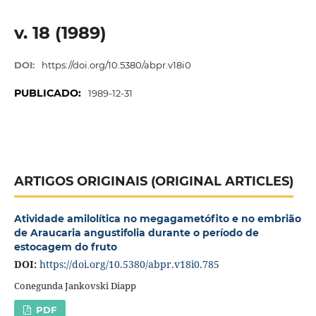
v. 18 (1989)
DOI:
https://doi.org/10.5380/abpr.v18i0
PUBLICADO:
1989-12-31
ARTIGOS ORIGINAIS (ORIGINAL ARTICLES)
Atividade amilolítica no megagametófito e no embrião
de Araucaria angustifolia durante o período de
estocagem do fruto
DOI:
https://doi.org/10.5380/abpr.v18i0.785
Conegunda Jankovski Diapp
PDF