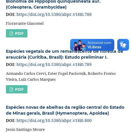
Bionomia de Hippopsis quinquelineata aur.
(Coleoptera, Cerambycidae)
DOI:
https://doi.org/10.5380/abpr.v18i0.788
Fioravante Giacomel
PDF
Espécies vegetais de um remanescente de floresta de
araucária (Curitiba, Brasil): Estudo preliminar I.
DOI:
https://doi.org/10.5380/abpr.v18i0.789
Armando Carlos Cervi, Ester Fogel Paciornik, Roberto Fontes
Vieira, Luiz Carlos Marques
PDF
Espécies novas de abelhas da região central do Estado
de Minas gerais, Brasil (Hymenoptera, Apoidea)
DOI:
https://doi.org/10.5380/abpr.v18i0.800
Jesús Santiago Moure