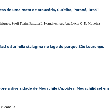
as de uma mata de araucária, Curitiba, Paraná, Brasil
rigues, Sueli Train, Sandra L. Ivanchechen, Ana Lúcia O. R. Moreira
asi e Surirella stalagma no lago do parque São Lourenço,
obre a diversidade de Megachile (Apoidea, Megachilidae) em
 V. Zanella