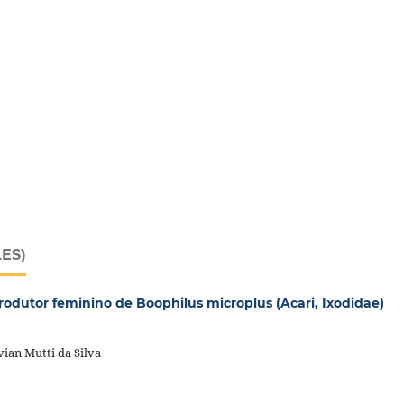
LES)
rodutor feminino de Boophilus microplus (Acari, Ixodidae)
vian Mutti da Silva