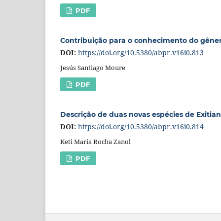
PDF
Contribuição para o conhecimento do gênero
DOI:
https://doi.org/10.5380/abpr.v16i0.813
Jesús Santiago Moure
PDF
Descrição de duas novas espécies de Exitian
DOI:
https://doi.org/10.5380/abpr.v16i0.814
Keti Maria Rocha Zanol
PDF