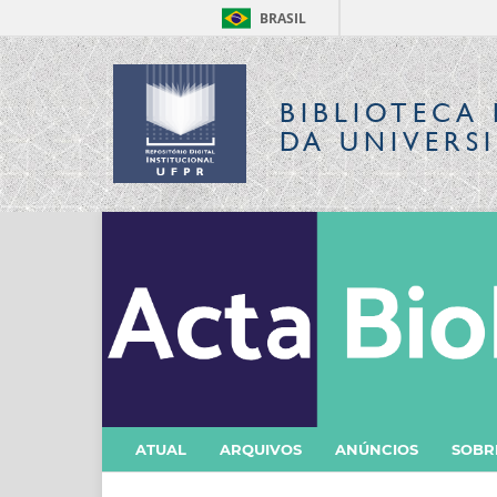
BRASIL
BIBLIOTECA 
DA UNIVERS
ATUAL
ARQUIVOS
ANÚNCIOS
SOB