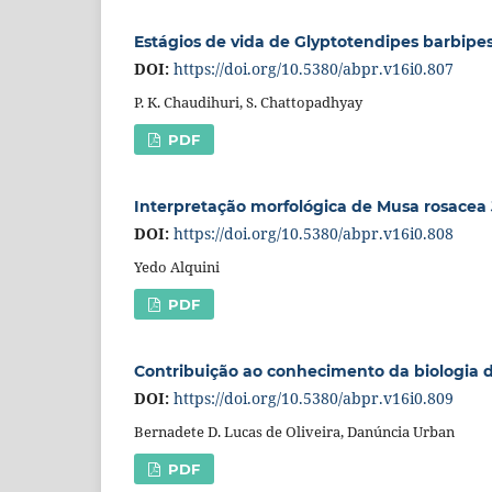
Estágios de vida de Glyptotendipes barbipe
DOI:
https://doi.org/10.5380/abpr.v16i0.807
P. K. Chaudihuri, S. Chattopadhyay
PDF
Interpretação morfológica de Musa rosacea
DOI:
https://doi.org/10.5380/abpr.v16i0.808
Yedo Alquini
PDF
Contribuição ao conhecimento da biologia de
DOI:
https://doi.org/10.5380/abpr.v16i0.809
Bernadete D. Lucas de Oliveira, Danúncia Urban
PDF