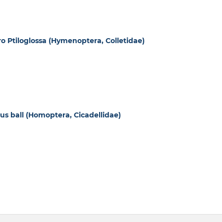
 Ptiloglossa (Hymenoptera, Colletidae)
us ball (Homoptera, Cicadellidae)