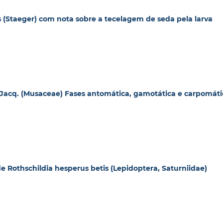
s (Staeger) com nota sobre a tecelagem de seda pela larva
 Jacq. (Musaceae) Fases antomática, gamotática e carpomáti
 Rothschildia hesperus betis (Lepidoptera, Saturniidae)