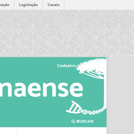
mação
Legislação
Canais
Cadastro
Acesso
BUSCAR