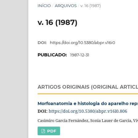
INÍCIO
/
ARQUIVOS
/
v. 16 (1987)
v. 16 (1987)
DOI:
https://doi.org/10.5380/abpr.v16i0
PUBLICADO:
1987-12-31
ARTIGOS ORIGINAIS (ORIGINAL ARTIC
Morfoanatomia e histologia do aparelho rep
DOI:
https://doi.org/10.5380/abpr.v16i0.806
Casimiro Garcia Fernández, Sonia Lauer de Garcia, Vi
PDF