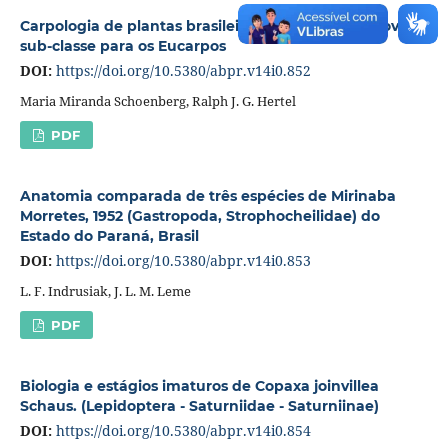
Carpologia de plantas brasileiras III- Exolelóide, nova
sub-classe para os Eucarpos
DOI:
https://doi.org/10.5380/abpr.v14i0.852
Maria Miranda Schoenberg, Ralph J. G. Hertel
PDF
Anatomia comparada de três espécies de Mirinaba
Morretes, 1952 (Gastropoda, Strophocheilidae) do
Estado do Paraná, Brasil
DOI:
https://doi.org/10.5380/abpr.v14i0.853
L. F. Indrusiak, J. L. M. Leme
PDF
Biologia e estágios imaturos de Copaxa joinvillea
Schaus. (Lepidoptera - Saturniidae - Saturniinae)
DOI:
https://doi.org/10.5380/abpr.v14i0.854