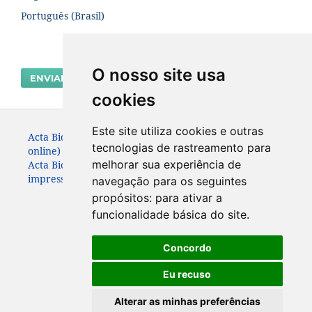
Português (Brasil)
O nosso site usa
ENVIAR SUBMISSÃO
cookies
Este site utiliza cookies e outras
Acta Biológica Paranaense. ISSN: 2236-1472 (versão
tecnologias de rastreamento para
online)
melhorar sua experiência de
Acta Biológica Paranaense. ISSN: 0301-2123 (versão
impressa) (Apenas até 2010)
navegação para os seguintes
propósitos:
para ativar a
funcionalidade básica do site
.
Concordo
Eu recuso
Alterar as minhas preferências