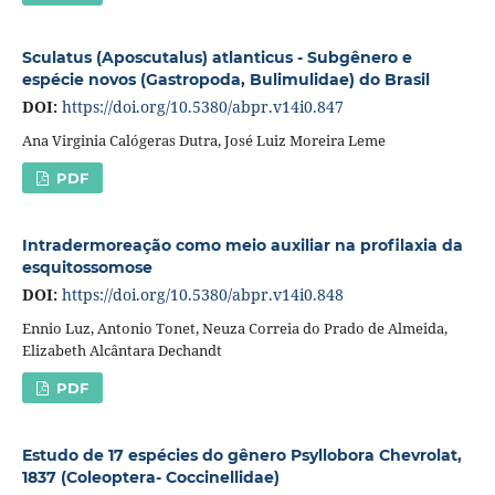
Sculatus (Aposcutalus) atlanticus - Subgênero e
espécie novos (Gastropoda, Bulimulidae) do Brasil
DOI:
https://doi.org/10.5380/abpr.v14i0.847
Ana Virginia Calógeras Dutra, José Luiz Moreira Leme
PDF
Intradermoreação como meio auxiliar na profilaxia da
esquitossomose
DOI:
https://doi.org/10.5380/abpr.v14i0.848
Ennio Luz, Antonio Tonet, Neuza Correia do Prado de Almeida,
Elizabeth Alcântara Dechandt
PDF
Estudo de 17 espécies do gênero Psyllobora Chevrolat,
1837 (Coleoptera- Coccinellidae)