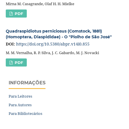
Mirna M. Casagrande, Olaf H. H. Mielke
PDF
Quadraspidiotus perniciosus (Comstock, 1881)
(Homoptera, Diaspididae) - O "Piolho de São José"
DOI:
https://doi.org/10.5380/abpr.v14i0.855
M. M. Vernalha, R. P. Silva, J. C. Gabardo, M. J. Novacki
PDF
INFORMAÇÕES
Para Leitores
Para Autores
Para Bibliotecários