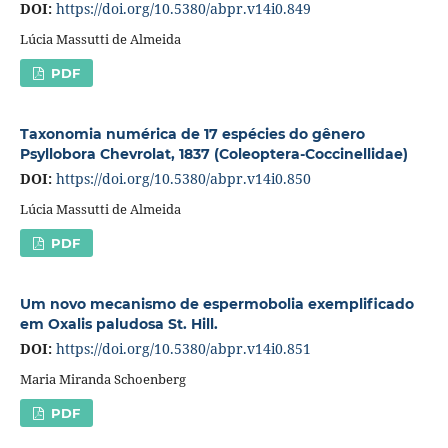
DOI:
https://doi.org/10.5380/abpr.v14i0.849
Lúcia Massutti de Almeida
PDF
Taxonomia numérica de 17 espécies do gênero
Psyllobora Chevrolat, 1837 (Coleoptera-Coccinellidae)
DOI:
https://doi.org/10.5380/abpr.v14i0.850
Lúcia Massutti de Almeida
PDF
Um novo mecanismo de espermobolia exemplificado
em Oxalis paludosa St. Hill.
DOI:
https://doi.org/10.5380/abpr.v14i0.851
Maria Miranda Schoenberg
PDF