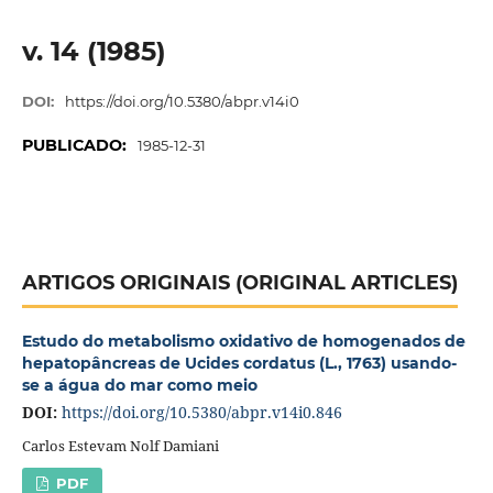
v. 14 (1985)
DOI:
https://doi.org/10.5380/abpr.v14i0
PUBLICADO:
1985-12-31
ARTIGOS ORIGINAIS (ORIGINAL ARTICLES)
Estudo do metabolismo oxidativo de homogenados de
hepatopâncreas de Ucides cordatus (L., 1763) usando-
se a água do mar como meio
DOI:
https://doi.org/10.5380/abpr.v14i0.846
Carlos Estevam Nolf Damiani
PDF