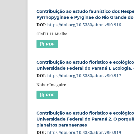
Contribuição ao estudo faunístico dos Hesp
Pyrrhopyginae e Pyrginae do Rio Grande do S
DOI:
https://doi.org/10.5380/abpr.v8i0.916
Olaf H. H. Mielke
PDF
Contribuição ao estudo florístico e ecológic
Universidade Federal do Paraná 1. Ecologia
DOI:
https://doi.org/10.5380/abpr.v8i0.917
Nobor Imaguire
PDF
Contribuição ao estudo florístico e ecológic
Universidade Federal do Paraná 2. O porqu
planaltos paranaenses
DOI:
https://doi.org/10.5380/abpr.v8i0.919