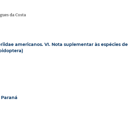
rigues da Costa
riidae americanos. VI. Nota suplementar às espécies de
pidoptera)
o Paraná