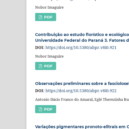
Nobor Imaguire
PDF
Contribuição ao estudo florístico e ecológic
Universidade Federal do Paraná 3. Fatores 
DOI:
https://doi.org/10.5380/abpr.v8i0.921
Nobor Imaguire
PDF
Observações preliminares sobre a fasciolo
DOI:
https://doi.org/10.5380/abpr.v8i0.922
Antonio Dácio Franco do Amaral, Eglé Therezinha Bu
PDF
Variações pigmentares pronoto-elitrais em C