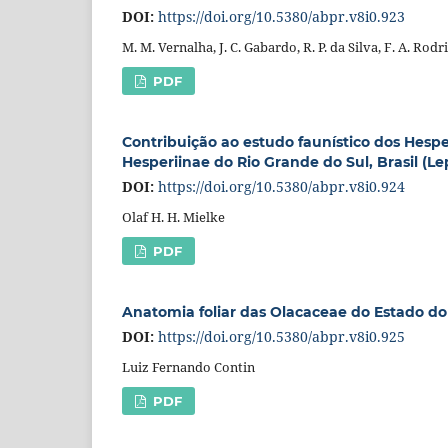
DOI:
https://doi.org/10.5380/abpr.v8i0.923
M. M. Vernalha, J. C. Gabardo, R. P. da Silva, F. A. Rod
PDF
Contribuição ao estudo faunístico dos Hespe
Hesperiinae do Rio Grande do Sul, Brasil (Le
DOI:
https://doi.org/10.5380/abpr.v8i0.924
Olaf H. H. Mielke
PDF
Anatomia foliar das Olacaceae do Estado d
DOI:
https://doi.org/10.5380/abpr.v8i0.925
Luiz Fernando Contin
PDF