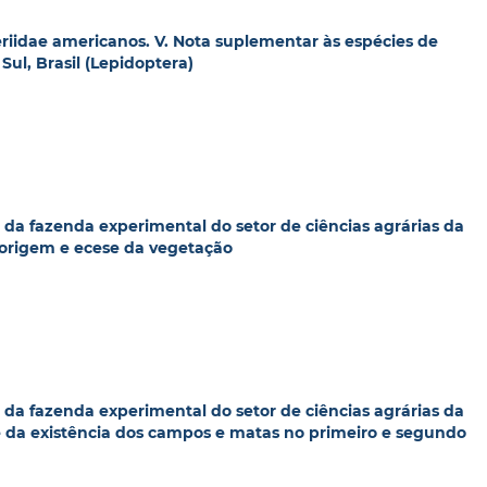
eriidae americanos. V. Nota suplementar às espécies de
ul, Brasil (Lepidoptera)
o da fazenda experimental do setor de ciências agrárias da
, origem e ecese da vegetação
o da fazenda experimental do setor de ciências agrárias da
ê da existência dos campos e matas no primeiro e segundo