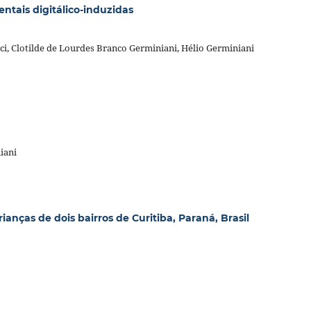
ntais digitálico-induzidas
ci, Clotilde de Lourdes Branco Germiniani, Hélio Germiniani
iani
ianças de dois bairros de Curitiba, Paraná, Brasil