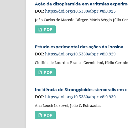
Ação da disopiramida em arritmias experime
DOI:
https://doi.org/10.5380/abpr.v8i0.926
João Carlos de Macedo Bürger, Mário Sérgio Júlio Cer
PDF
Estudo experimental das ações da inosina
DOI:
https://doi.org/10.5380/abpr.v8i0.929
Clotilde de Lourdes Branco Germiniani, Hélio Germin
PDF
Incidência de Strongyloides stercoralis em cr
DOI:
https://doi.org/10.5380/abpr.v8i0.930
Ana Leuch Lozovei, João C. Estrázulas
PDF