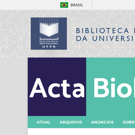
BRASIL
BIBLIOTECA 
DA UNIVERS
ATUAL
ARQUIVOS
ANÚNCIOS
SOB