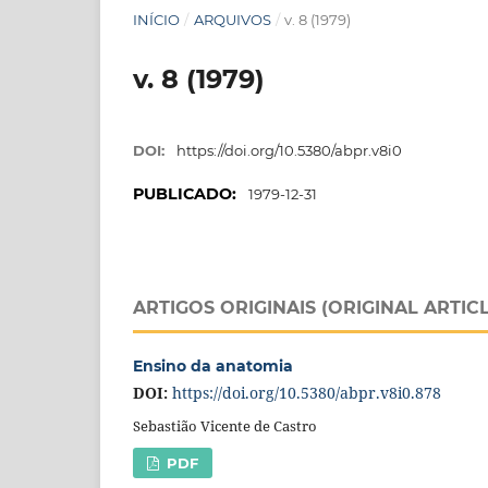
INÍCIO
/
ARQUIVOS
/
v. 8 (1979)
v. 8 (1979)
DOI:
https://doi.org/10.5380/abpr.v8i0
PUBLICADO:
1979-12-31
ARTIGOS ORIGINAIS (ORIGINAL ARTIC
Ensino da anatomia
DOI:
https://doi.org/10.5380/abpr.v8i0.878
Sebastião Vicente de Castro
PDF