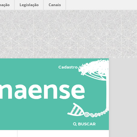
mação
Legislação
Canais
Cadastro
Acesso
BUSCAR