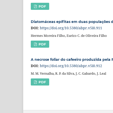
PDF
Diatomáceas epífitas em duas populações
DOI:
https://doi.org/10.5380/abpr.v5i0.911
Hermes Moreira Filho, Eurico C. de Oliveira Filho
PDF
A necrose foliar do cafeeiro produzida pela P
DOI:
https://doi.org/10.5380/abpr.v5i0.912
M. M. Vernalha, R. P. da Silva, J. C. Gabardo, J. Leal
PDF