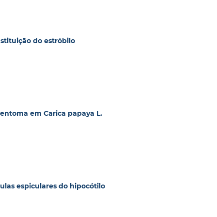
stituição do estróbilo
acentoma em Carica papaya L.
ulas espiculares do hipocótilo