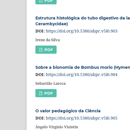
PDF
Estrutura histológica do tubo digestivo da 
Cerambycidae)
DOI:
https://doi.org/10.5380/abpr.v5i0.903
Irene da Silva
PDF
Sobre a bionomia de Bombus morio (Hymen
DOI:
https://doi.org/10.5380/abpr.v5i0.904
Sebastião Laroca
PDF
O valor pedagógico da Ciência
DOI:
https://doi.org/10.5380/abpr.v5i0.905
Ângelo Virgínio Visintin