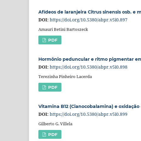
Afídeos de laranjeira Citrus sinensis osb. e 
DOI:
https://doi.org/10.5380/abpr.v5i0.897
Amauri Betini Bartoszeck
PDF
Hormônio peduncular e ritmo pigmentar em
DOI:
https://doi.org/10.5380/abpr.v5i0.898
Terezinha Pinheiro Lacerda
PDF
Vitamina B12 (Cianocobalamina) e oxidação d
DOI:
https://doi.org/10.5380/abpr.v5i0.899
Gilberto G. Villela
PDF