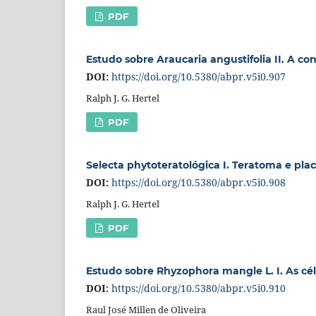
PDF
Estudo sobre Araucaria angustifolia II. A con
DOI:
https://doi.org/10.5380/abpr.v5i0.907
Ralph J. G. Hertel
PDF
Selecta phytoteratológica I. Teratoma e pl
DOI:
https://doi.org/10.5380/abpr.v5i0.908
Ralph J. G. Hertel
PDF
Estudo sobre Rhyzophora mangle L. I. As cél
DOI:
https://doi.org/10.5380/abpr.v5i0.910
Raul José Millen de Oliveira