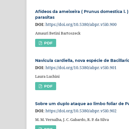
Afídeos da ameixeira ( Prunus domestica l. )
parasitas
DOI:
https://doi.org/10.5380/abpr.v5i0.900
Amauri Betini Bartoszeck
PDF
Navicula cardiella, nova espécie de Bacilla
DOI:
https://doi.org/10.5380/abpr.v5i0.901
Laura Luchini
PDF
Sobre um duplo ataque ao limbo foliar de P
DOI:
https://doi.org/10.5380/abpr.v5i0.902
M. M. Vernalha, J. C. Gabardo, R. P. da Silva