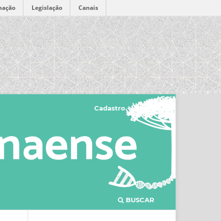
mação
Legislação
Canais
Cadastro
Acesso
BUSCAR