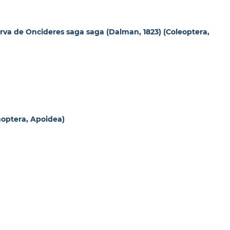
larva de Oncideres saga saga (Dalman, 1823) (Coleoptera,
optera, Apoidea)