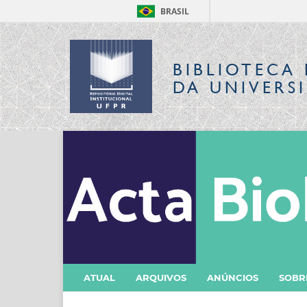
BRASIL
BIBLIOTECA 
DA UNIVERS
ATUAL
ARQUIVOS
ANÚNCIOS
SOB