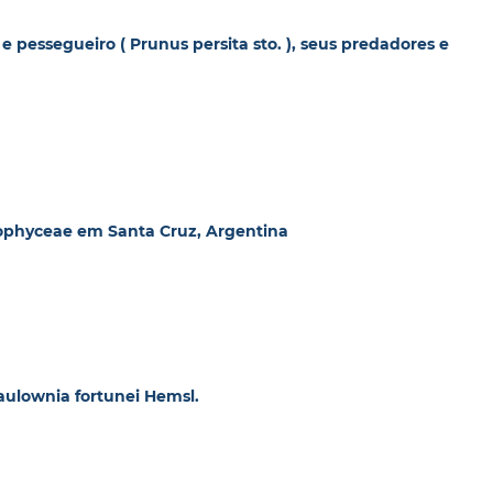
 e pessegueiro ( Prunus persita sto. ), seus predadores e
riophyceae em Santa Cruz, Argentina
aulownia fortunei Hemsl.