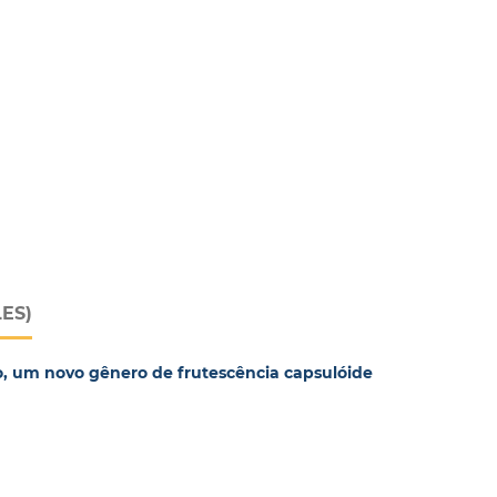
LES)
dio, um novo gênero de frutescência capsulóide