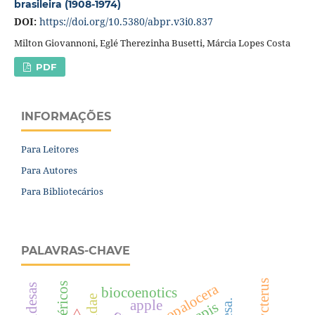
brasileira (1908-1974)
DOI:
https://doi.org/10.5380/abpr.v3i0.837
Milton Giovannoni, Eglé Therezinha Busetti, Márcia Lopes Costa
PDF
INFORMAÇÕES
Para Leitores
Para Autores
Para Bibliotecários
PALAVRAS-CHAVE
rhopalocera
biocoenotics
apple