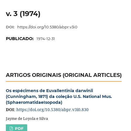
v. 3 (1974)
DOI:
https://doi.org/10.5380/abpr.v3i0
PUBLICADO:
1974-12-31
ARTIGOS ORIGINAIS (ORIGINAL ARTICLES)
Os espécimens de Euvallentinia darwinii
(Cunningham, 1871) da coleção U.S. National Mus.
(SphaeromatidaeIsopoda)
DOI:
https://doi.org/10.5380/abpr.v3i0.830
Jayme de Loyola e Silva
PDF