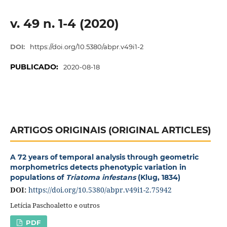
v. 49 n. 1-4 (2020)
DOI:
https://doi.org/10.5380/abpr.v49i1-2
PUBLICADO:
2020-08-18
ARTIGOS ORIGINAIS (ORIGINAL ARTICLES)
A 72 years of temporal analysis through geometric
morphometrics detects phenotypic variation in
populations of
Triatoma infestans
(Klug, 1834)
DOI:
https://doi.org/10.5380/abpr.v49i1-2.75942
Letícia Paschoaletto e outros
PDF