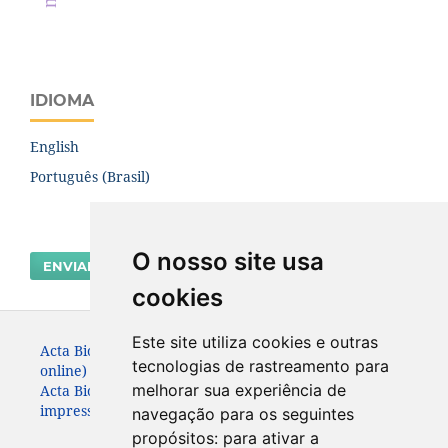
IDIOMA
English
Português (Brasil)
O nosso site usa
ENVIAR SUBMISSÃO
cookies
Este site utiliza cookies e outras
Acta Biológica Paranaense. ISSN: 2236-1472 (versão
tecnologias de rastreamento para
online)
melhorar sua experiência de
Acta Biológica Paranaense. ISSN: 0301-2123 (versão
impressa) (Apenas até 2010)
navegação para os seguintes
propósitos:
para ativar a