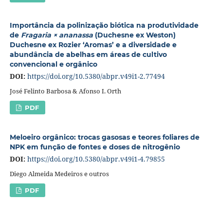
Importância da polinização biótica na produtividade
de
Fragaria × ananassa
(Duchesne ex Weston)
Duchesne ex Rozier ‘Aromas’ e a diversidade e
abundância de abelhas em áreas de cultivo
convencional e orgânico
DOI:
https://doi.org/10.5380/abpr.v49i1-2.77494
José Felinto Barbosa & Afonso I. Orth
PDF
Meloeiro orgânico: trocas gasosas e teores foliares de
NPK em função de fontes e doses de nitrogênio
DOI:
https://doi.org/10.5380/abpr.v49i1-4.79855
Diego Almeida Medeiros e outros
PDF