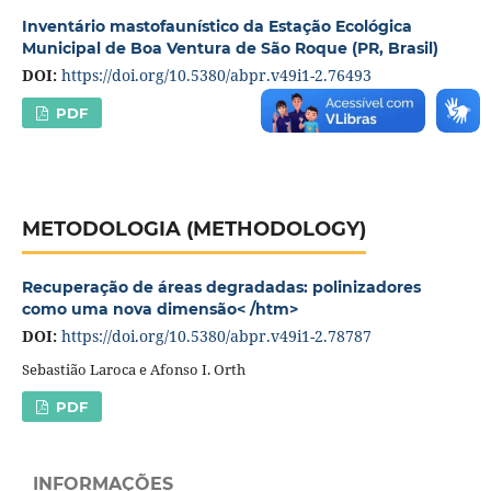
Inventário mastofaunístico da Estação Ecológica
Municipal de Boa Ventura de São Roque (PR, Brasil)
DOI:
https://doi.org/10.5380/abpr.v49i1-2.76493
PDF
METODOLOGIA (METHODOLOGY)
Recuperação de áreas degradadas: polinizadores
como uma nova dimensão< /htm>
DOI:
https://doi.org/10.5380/abpr.v49i1-2.78787
Sebastião Laroca e Afonso I. Orth
PDF
INFORMAÇÕES