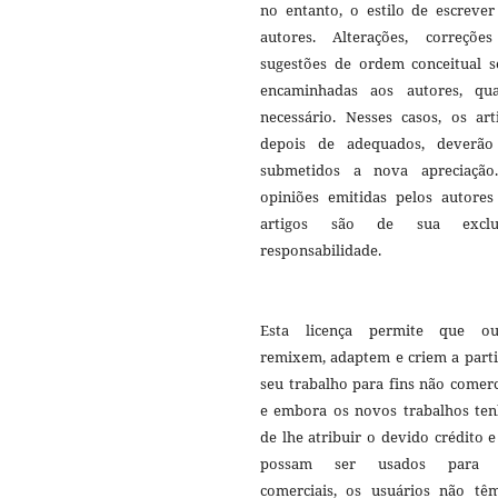
no entanto, o estilo de escrever
autores. Alterações, correçõe
sugestões de ordem conceitual s
encaminhadas aos autores, qu
necessário. Nesses casos, os art
depois de adequados, deverão
submetidos a nova apreciação
opiniões emitidas pelos autores
artigos são de sua exclu
responsabilidade.
Esta licença permite que ou
remixem, adaptem e criem a parti
seu trabalho para fins não comerc
e embora os novos trabalhos te
de lhe atribuir o devido crédito 
possam ser usados para f
comerciais, os usuários não tê