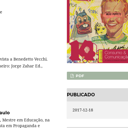
de
evista a Benedetto Vecchi.
eiro: Jorge Zahar Ed.,
PDF
PUBLICADO
2017-12-18
aulo
, Mestre em Educação, na
ista em Propaganda e