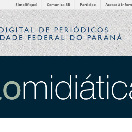
Simplifique!
Comunica BR
Participe
Acesso à infor
DIGITAL
DE PERIÓDICOS
IDADE FEDERAL DO PARANÁ