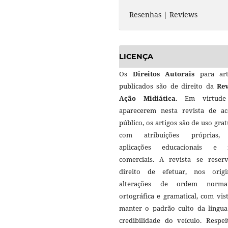
Resenhas | Reviews
LICENÇA
Os
Direitos Autorais
para art
publicados são de direito da
Rev
Ação Midiática
. Em virtud
aparecerem nesta revista de ac
público, os artigos são de uso grat
com atribuições próprias
aplicações educacionais e 
comerciais. A revista se reser
direito de efetuar, nos origin
alterações de ordem normat
ortográfica e gramatical, com vis
manter o padrão culto da língua
credibilidade do veículo. Respei