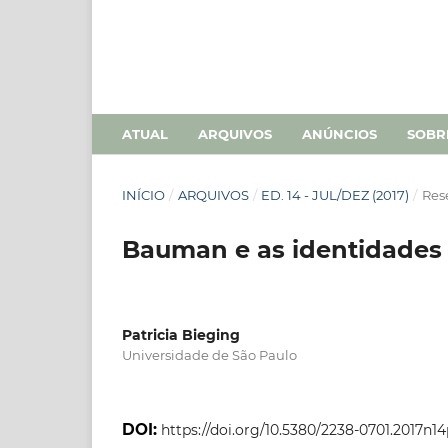
ATUAL
ARQUIVOS
ANÚNCIOS
SOB
INÍCIO
/
ARQUIVOS
/
ED. 14 - JUL/DEZ (2017)
/
Res
Bauman e as identidades m
Patricia Bieging
Universidade de São Paulo
DOI:
https://doi.org/10.5380/2238-0701.2017n1