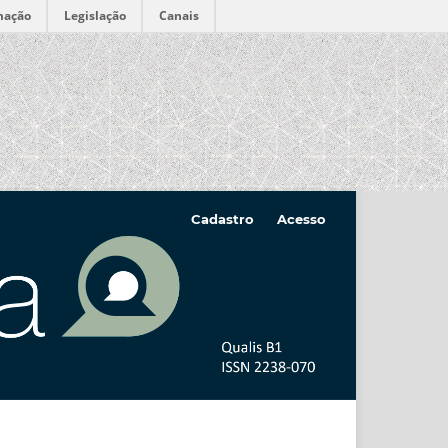
mação
Legislação
Canais
Cadastro
Acesso