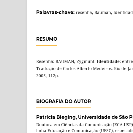
Palavras-chave:
resenha, Bauman, Identida
RESUMO
Resenha: BAUMAN, Zygmunt.
Identidade
: entr
Tradução de Carlos Alberto Medeiros. Rio de Jan
2005, 112p.
BIOGRAFIA DO AUTOR
Patricia Bieging,
Universidade de São P
Doutora em Ciências da Comunicação (ECA-USP)
linha Educação e Comunicação (UFSC), especial