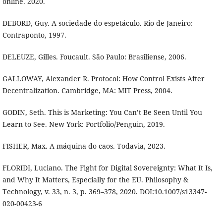
online. 2020.
DEBORD, Guy. A sociedade do espetáculo. Rio de Janeiro:
Contraponto, 1997.
DELEUZE, Gilles. Foucault. São Paulo: Brasiliense, 2006.
GALLOWAY, Alexander R. Protocol: How Control Exists After
Decentralization. Cambridge, MA: MIT Press, 2004.
GODIN, Seth. This is Marketing: You Can’t Be Seen Until You
Learn to See. New York: Portfolio/Penguin, 2019.
FISHER, Max. A máquina do caos. Todavia, 2023.
FLORIDI, Luciano. The Fight for Digital Sovereignty: What It Is,
and Why It Matters, Especially for the EU. Philosophy &
Technology, v. 33, n. 3, p. 369–378, 2020. DOI:10.1007/s13347-
020-00423-6