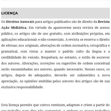
LICENÇA
Os
Direitos Autorais
para artigos publicados são de direito da
Revista
Ação Midiática
. Em virtude da aparecerem nesta revista de acesso
público, os artigos são de uso gratuito, com atribuições próprias, em
aplicações educacionais e não-comerciais. A revista se reserva o direito
de efetuar, nos originais, alterações de ordem normativa, ortográfica e
gramatical, com vistas a manter o padrão culto da língua e a
credibilidade do veículo. Respeitará, no entanto, o estilo de escrever
dos autores. Alterações, correções ou sugestões de ordem conceitual
serão encaminhadas aos autores, quando necessário. Nesses casos, os
artigos, depois de adequados, deverão ser submetidos a nova
apreciação. As opiniões emitidas pelos autores dos artigos são de sua
exclusiva responsabilidade.
Esta licença permite que outros remixem, adaptem e criem a partir do
seu trabalho para fins não comerciais, e embora os novos trabalhos