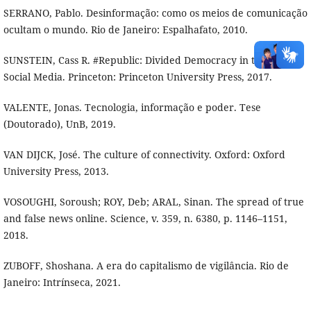
SERRANO, Pablo. Desinformação: como os meios de comunicação
ocultam o mundo. Rio de Janeiro: Espalhafato, 2010.
SUNSTEIN, Cass R. #Republic: Divided Democracy in the Age of
Social Media. Princeton: Princeton University Press, 2017.
VALENTE, Jonas. Tecnologia, informação e poder. Tese
(Doutorado), UnB, 2019.
VAN DIJCK, José. The culture of connectivity. Oxford: Oxford
University Press, 2013.
VOSOUGHI, Soroush; ROY, Deb; ARAL, Sinan. The spread of true
and false news online. Science, v. 359, n. 6380, p. 1146–1151,
2018.
ZUBOFF, Shoshana. A era do capitalismo de vigilância. Rio de
Janeiro: Intrínseca, 2021.