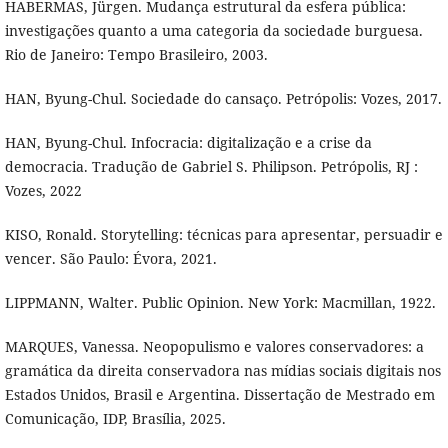
HABERMAS, Jürgen. Mudança estrutural da esfera pública:
investigações quanto a uma categoria da sociedade burguesa.
Rio de Janeiro: Tempo Brasileiro, 2003.
HAN, Byung-Chul. Sociedade do cansaço. Petrópolis: Vozes, 2017.
HAN, Byung-Chul. Infocracia: digitalização e a crise da
democracia. Tradução de Gabriel S. Philipson. Petrópolis, RJ :
Vozes, 2022
KISO, Ronald. Storytelling: técnicas para apresentar, persuadir e
vencer. São Paulo: Évora, 2021.
LIPPMANN, Walter. Public Opinion. New York: Macmillan, 1922.
MARQUES, Vanessa. Neopopulismo e valores conservadores: a
gramática da direita conservadora nas mídias sociais digitais nos
Estados Unidos, Brasil e Argentina. Dissertação de Mestrado em
Comunicação, IDP, Brasília, 2025.