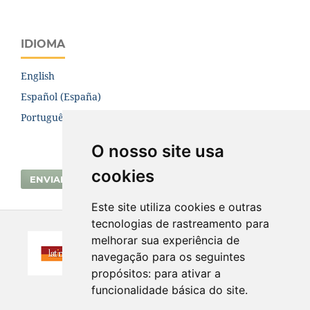
IDIOMA
English
Español (España)
Português (Brasil)
O nosso site usa
cookies
ENVIAR SUBMISSÃO
Este site utiliza cookies e outras
tecnologias de rastreamento para
melhorar sua experiência de
navegação para os seguintes
propósitos:
para ativar a
funcionalidade básica do site
.