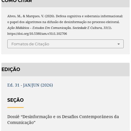
COMO CITAR
Alves, M., & Marques, V. (2026). Defesa cognitiva e soberania informacional:
o papel dos algoritmos na difusão de desinformação no processo eleitoral.
Ação Midiática – Estudos Em Comunicação, Sociedade E Cultura
,
31
(1).
https://doi.org/10.5380/am.v31i1.102706
Fomatos de Citação
EDIÇÃO
Ed. 31 - JAN/JUN (2026)
SEÇÃO
Dossiê “Desinformação e os Desafios Contemporâneos da
Comunicação”