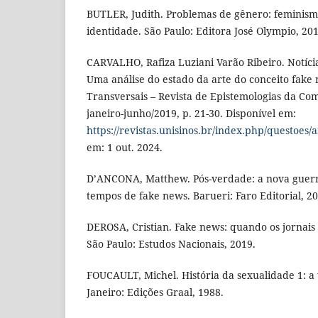
BUTLER, Judith. Problemas de gênero: feminism
identidade. São Paulo: Editora José Olympio, 201
CARVALHO, Rafiza Luziani Varão Ribeiro. Notíci
Uma análise do estado da arte do conceito fake
Transversais – Revista de Epistemologias da Comu
janeiro-junho/2019, p. 21-30. Disponível em:
https://revistas.unisinos.br/index.php/questoes/
em: 1 out. 2024.
D’ANCONA, Matthew. Pós-verdade: a nova guerr
tempos de fake news. Barueri: Faro Editorial, 20
DEROSA, Cristian. Fake news: quando os jornais 
São Paulo: Estudos Nacionais, 2019.
FOUCAULT, Michel. História da sexualidade 1: a
Janeiro: Edições Graal, 1988.