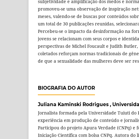
subjetividade e amplificação dos medos e normas
promoveu-se uma observação de inspiração netn
meses, valendo-se de buscas por conteúdos sob
um total de 30 publicações reunidas, selecionar
Percebeu-se o impacto da desinformação na fo
jovens se relacionam com seus corpos e identida
perspectivas de Michel Foucault e Judith Butler,
coletados reforçam normas tradicionais de gêne
de que a sexualidade das mulheres deve ser rest
BIOGRAFIA DO AUTOR
Juliana Kaminski Rodrigues ,
Universid
Jornalista formada pela Universidade Tuiuti do
experiência em produção de conteúdo e jornali
Participou do projeto Apura Verdade (CNPq) e f
Iniciação Científica com bolsa CNPq. Autora do 