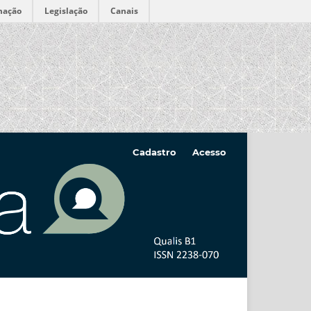
mação
Legislação
Canais
Cadastro
Acesso