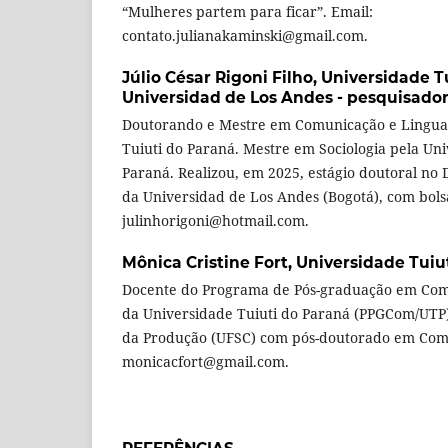
“Mulheres partem para ficar”. Email:
contato.julianakaminski@gmail.com.
Júlio César Rigoni Filho,
Universidade Tu
Universidad de Los Andes - pesquisado
Doutorando e Mestre em Comunicação e Lingua
Tuiuti do Paraná. Mestre em Sociologia pela Un
Paraná. Realizou, em 2025, estágio doutoral no 
da Universidad de Los Andes (Bogotá), com bols
julinhorigoni@hotmail.com.
Mônica Cristine Fort,
Universidade Tuiu
Docente do Programa de Pós-graduação em Com
da Universidade Tuiuti do Paraná (PPGCom/UTP
da Produção (UFSC) com pós-doutorado em Comu
monicacfort@gmail.com.