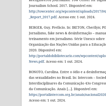
Journalism School. 2017. Disponível em:
http://towcenter.org/wpcontent/uploads/2017/0
_Report_2017.pdf
. Acesso em: 1 out. 2024.
BERGER, Guy. Prefácio. In: IRETON, Cherilyn; POS
Jornalismo, fake news & desinformação – manua
treinamento em jornalismo. Série Unesco sobre
Organização das Nações Unidas para a Educação,
2020. Disponível em:
http://portaldobibliotecario.com/wpcontent/up
News.pdf
. Acesso em: 1 out. 2024.
BONOTO, Carolina. Entre o ódio e a desinformaçã
das sexualidades no Brasil. In: Intercom – Socie
Interdisciplinares da Comunicação 43o Congresso
da Comunicação. Anais [...]. Disponível em:
https://portalintercom.org.br/anais/nacional202
Acesso em: 1 out. 2024.