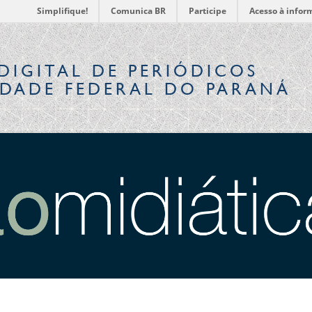
Simplifique!
Comunica BR
Participe
Acesso à infor
DIGITAL
DE PERIÓDICOS
IDADE FEDERAL DO PARANÁ