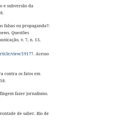
o e subversão da
8.
as falsas ou propaganda?:
 news. Questões
nicação, v. 7, n. 13,
article/view/19177
. Acesso
a contra os fatos em
18.
fingem fazer jornalismo.
 vontade de saber. Rio de