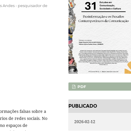
os Andes - pesquisador de
PDF
PUBLICADO
formações falsas sobre a
os de redes sociais. No
2026-02-12
omo espaços de