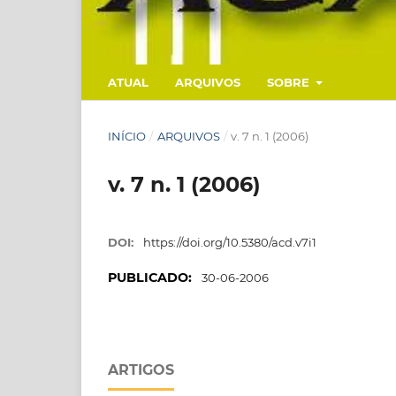
ATUAL
ARQUIVOS
SOBRE
INÍCIO
/
ARQUIVOS
/
v. 7 n. 1 (2006)
v. 7 n. 1 (2006)
DOI:
https://doi.org/10.5380/acd.v7i1
PUBLICADO:
30-06-2006
ARTIGOS