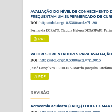
AVALIAÇÃO DO NÍVEL DE CONHECIMENTO D
FREQUENTAM UM SUPERMERCADO DE CURI
DOI:
https://doi.org/10.5380/acd.v7i1.9011
Fernanda RORATO, Claudia Helena DEGASPARI, Fat
PDF
VALORES ORIENTADORES PARA AVALIAÇÃO 
DOI:
https://doi.org/10.5380/acd.v7i1.9015
Jessé Gonçalves FERREIRA, Marcio Joaquim Estefan
PDF
REVISÃO
Acrocomia aculeata (JACQ.) LODD. EX MAR