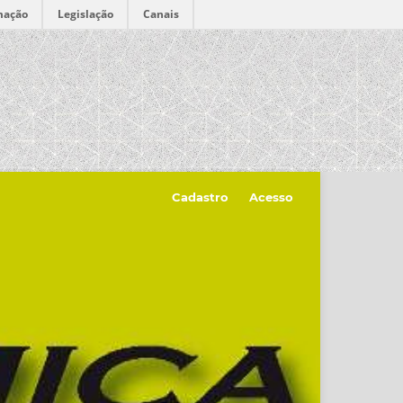
mação
Legislação
Canais
Cadastro
Acesso