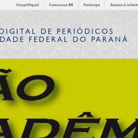
Simplifique!
Comunica BR
Participe
Acesso à infor
DIGITAL
DE PERIÓDICOS
IDADE FEDERAL DO PARANÁ