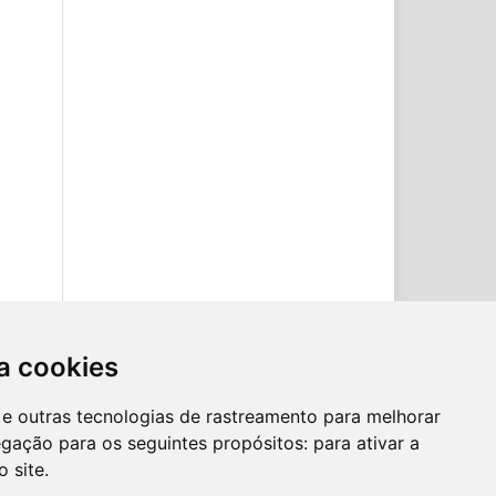
a cookies
es e outras tecnologias de rastreamento para melhorar
egação para os seguintes propósitos:
para ativar a
o site
.