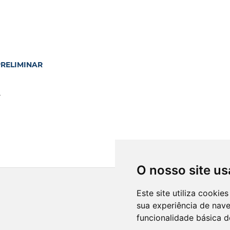
RELIMINAR
A
O nosso site us
Este site utiliza cooki
sua experiência de nav
funcionalidade básica d