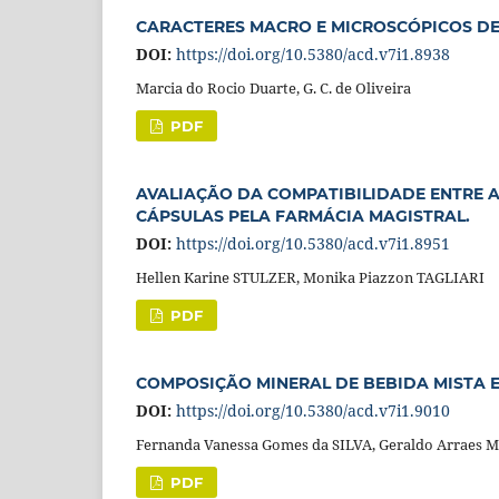
CARACTERES MACRO E MICROSCÓPICOS DE
DOI:
https://doi.org/10.5380/acd.v7i1.8938
Marcia do Rocio Duarte, G. C. de Oliveira
PDF
AVALIAÇÃO DA COMPATIBILIDADE ENTRE A
CÁPSULAS PELA FARMÁCIA MAGISTRAL.
DOI:
https://doi.org/10.5380/acd.v7i1.8951
Hellen Karine STULZER, Monika Piazzon TAGLIARI
PDF
COMPOSIÇÃO MINERAL DE BEBIDA MISTA
DOI:
https://doi.org/10.5380/acd.v7i1.9010
Fernanda Vanessa Gomes da SILVA, Geraldo Arraes M
PDF