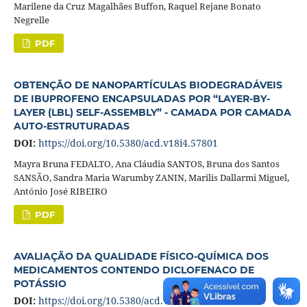
Marilene da Cruz Magalhães Buffon, Raquel Rejane Bonato
Negrelle
PDF
OBTENÇÃO DE NANOPARTÍCULAS BIODEGRADÁVEIS
DE IBUPROFENO ENCAPSULADAS POR “LAYER-BY-
LAYER (LBL) SELF-ASSEMBLY” - CAMADA POR CAMADA
AUTO-ESTRUTURADAS
DOI:
https://doi.org/10.5380/acd.v18i4.57801
Mayra Bruna FEDALTO, Ana Cláudia SANTOS, Bruna dos Santos
SANSÃO, Sandra Maria Warumby ZANIN, Marilis Dallarmi Miguel,
António José RIBEIRO
PDF
AVALIAÇÃO DA QUALIDADE FÍSICO-QUÍMICA DOS
MEDICAMENTOS CONTENDO DICLOFENACO DE
POTÁSSIO
DOI:
https://doi.org/10.5380/acd.v18i4.55959