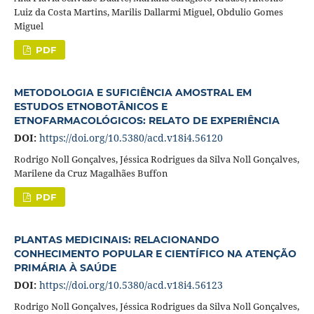
Luiz da Costa Martins, Marilis Dallarmi Miguel, Obdulio Gomes
Miguel
PDF
METODOLOGIA E SUFICIÊNCIA AMOSTRAL EM
ESTUDOS ETNOBOTÂNICOS E
ETNOFARMACOLÓGICOS: RELATO DE EXPERIÊNCIA
DOI:
https://doi.org/10.5380/acd.v18i4.56120
Rodrigo Noll Gonçalves, Jéssica Rodrigues da Silva Noll Gonçalves,
Marilene da Cruz Magalhães Buffon
PDF
PLANTAS MEDICINAIS: RELACIONANDO
CONHECIMENTO POPULAR E CIENTÍFICO NA ATENÇÃO
PRIMÁRIA À SAÚDE
DOI:
https://doi.org/10.5380/acd.v18i4.56123
Rodrigo Noll Gonçalves, Jéssica Rodrigues da Silva Noll Gonçalves,