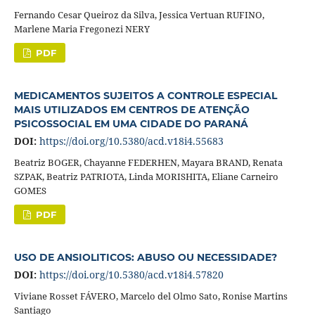
Fernando Cesar Queiroz da Silva, Jessica Vertuan RUFINO,
Marlene Maria Fregonezi NERY
PDF
MEDICAMENTOS SUJEITOS A CONTROLE ESPECIAL
MAIS UTILIZADOS EM CENTROS DE ATENÇÃO
PSICOSSOCIAL EM UMA CIDADE DO PARANÁ
DOI:
https://doi.org/10.5380/acd.v18i4.55683
Beatriz BOGER, Chayanne FEDERHEN, Mayara BRAND, Renata
SZPAK, Beatriz PATRIOTA, Linda MORISHITA, Eliane Carneiro
GOMES
PDF
USO DE ANSIOLITICOS: ABUSO OU NECESSIDADE?
DOI:
https://doi.org/10.5380/acd.v18i4.57820
Viviane Rosset FÁVERO, Marcelo del Olmo Sato, Ronise Martins
Santiago