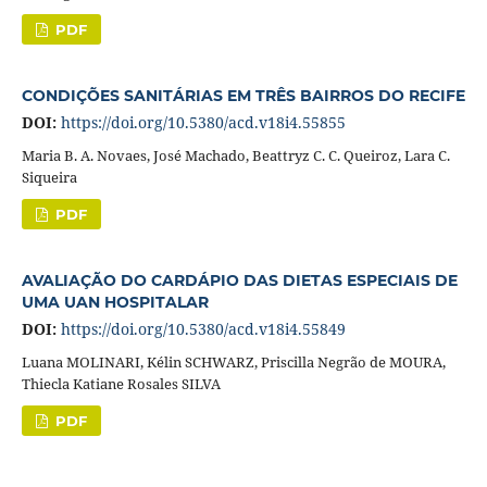
PDF
CONDIÇÕES SANITÁRIAS EM TRÊS BAIRROS DO RECIFE
DOI:
https://doi.org/10.5380/acd.v18i4.55855
Maria B. A. Novaes, José Machado, Beattryz C. C. Queiroz, Lara C.
Siqueira
PDF
AVALIAÇÃO DO CARDÁPIO DAS DIETAS ESPECIAIS DE
UMA UAN HOSPITALAR
DOI:
https://doi.org/10.5380/acd.v18i4.55849
Luana MOLINARI, Kélin SCHWARZ, Priscilla Negrão de MOURA,
Thiecla Katiane Rosales SILVA
PDF