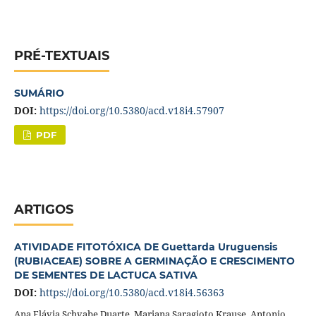
PRÉ-TEXTUAIS
SUMÁRIO
DOI:
https://doi.org/10.5380/acd.v18i4.57907
PDF
ARTIGOS
ATIVIDADE FITOTÓXICA DE Guettarda Uruguensis
(RUBIACEAE) SOBRE A GERMINAÇÃO E CRESCIMENTO
DE SEMENTES DE LACTUCA SATIVA
DOI:
https://doi.org/10.5380/acd.v18i4.56363
Ana Flávia Schvabe Duarte, Mariana Saragioto Krause, Antonio