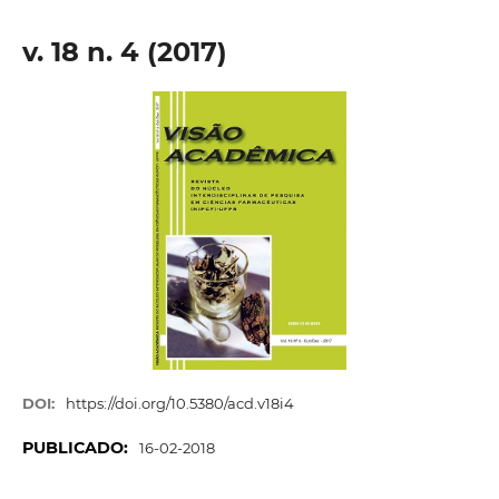
v. 18 n. 4 (2017)
DOI:
https://doi.org/10.5380/acd.v18i4
PUBLICADO:
16-02-2018