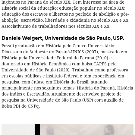
ingênuos no Paraná do século XIX. Tem interesse na área de
História social da educação; educação popular no século XIX;
educação dos escravos e libertos no período de abolição e pós-
abolição; escravidão, liberdade e cidadania no século XIX e XX;
Associativismo de trabalhadores nos séculos XIX e XX.
Daniele Weigert,
Universidade de São Paulo, USP.
Possui graduação em História pelo Centro Universitário
Diocesano do Sudoeste do Paraná-UNICS (2007), mestrado em
História pela Universidade Federal do Paraná (2010) e
doutorado em História Econômica com bolsa CAPES pela
Universidade de São Paulo (2020). Trabalhou como professora
em escolas públicas e instituto federal e tem experiência em
pesquisa, com ênfase em História do Brasil, atuando
principalmente nos seguintes temas: História do Paraná, História
dos Índios e Escravidão. Atualmente desenvolve projeto de
pesquisa na Universidade de São Paulo (USP) com auxilio de
Bolsa PDJ do CNPq.