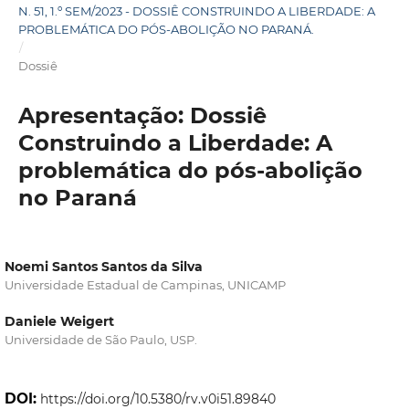
N. 51, 1.º SEM/2023 - DOSSIÊ CONSTRUINDO A LIBERDADE: A
PROBLEMÁTICA DO PÓS-ABOLIÇÃO NO PARANÁ.
/
Dossiê
Apresentação: Dossiê
Construindo a Liberdade: A
problemática do pós-abolição
no Paraná
Noemi Santos Santos da Silva
Universidade Estadual de Campinas, UNICAMP
Daniele Weigert
Universidade de São Paulo, USP.
DOI:
https://doi.org/10.5380/rv.v0i51.89840