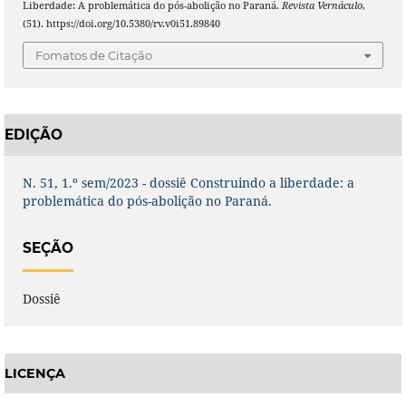
Liberdade: A problemática do pós-abolição no Paraná.
Revista Vernáculo
,
(51). https://doi.org/10.5380/rv.v0i51.89840
Fomatos de Citação
EDIÇÃO
N. 51, 1.º sem/2023 - dossiê Construindo a liberdade: a
problemática do pós-abolição no Paraná.
SEÇÃO
Dossiê
LICENÇA