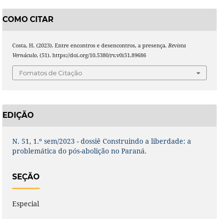
COMO CITAR
Costa, H. (2023). Entre encontros e desencontros, a presença.
Revista
Vernáculo
, (51). https://doi.org/10.5380/rv.v0i51.89686
Fomatos de Citação
EDIÇÃO
N. 51, 1.º sem/2023 - dossiê Construindo a liberdade: a
problemática do pós-abolição no Paraná.
SEÇÃO
Especial