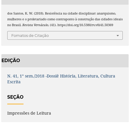
dos Santos, K. W. (2018). Resistência na cidade disciplinar: anarquismo,
mulheres e o proletariado como contraponto à construção das cidades ideais
no Brasil.
Revista Vernáculo
, (41). https://doi.org/10.5380/rv.v0i41.50369
Fomatos de Citação
EDIÇÃO
N. 41, 1° sem./2018 -Dossiê História, Literatura, Cultura
Escrita
SEÇÃO
Impressões de Leitura