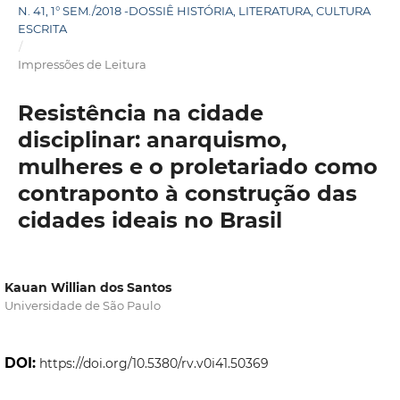
N. 41, 1° SEM./2018 -DOSSIÊ HISTÓRIA, LITERATURA, CULTURA
ESCRITA
/
Impressões de Leitura
Resistência na cidade
disciplinar: anarquismo,
mulheres e o proletariado como
contraponto à construção das
cidades ideais no Brasil
Kauan Willian dos Santos
Universidade de São Paulo
DOI:
https://doi.org/10.5380/rv.v0i41.50369