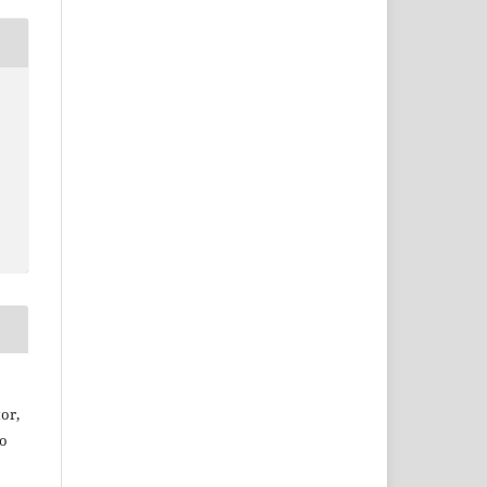
or,
ão