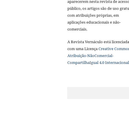
aparecerem nesta revista de acess
público, os artigos são de uso gratu
com atribuições próprias, em
aplicações educacionais e não-
comerciais.
A Revista Vernáculo está licenciad
com uma Licença
Creative Commo
Atribuição-NãoComercial-
CompartilhaIgual 4.0 Internacional