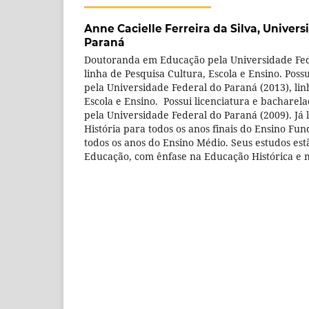
Anne Cacielle Ferreira da Silva,
Univers
Paraná
Doutoranda em Educação pela Universidade Fed
linha de Pesquisa Cultura, Escola e Ensino. Po
pela Universidade Federal do Paraná (2013), lin
Escola e Ensino. Possui licenciatura e bachare
pela Universidade Federal do Paraná (2009). Já l
História para todos os anos finais do Ensino F
todos os anos do Ensino Médio. Seus estudos est
Educação, com ênfase na Educação Histórica e m