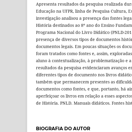
Apresenta resultados da pesquisa realizada du
Educação na UFPR, linha de Pesquisa Cultura, Es
investigação analisou a presença das fontes legai
História destinados ao 8º ano do Ensino Funda
Programa Nacional do Livro Didático (PNLD-201
presença de diversos tipos de documentos históri
documentos legais. Em poucas situações os doc
foram tratados como fontes e, assim, exploradas
aluno à contextualização, à problematização e a
resultados da pesquisa evidenciaram avanços em
diferentes tipos de documento nos livros didáti
também que permanecem presentes as dificulda
documentos como fontes, e que, portanto, há ai
aperfeiçoar os livros em relação a esses aspecto
de História. PNLD. Manuais didáticos. Fontes hist
BIOGRAFIA DO AUTOR