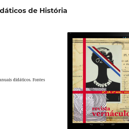
idáticos de História
nuais didáticos. Fontes