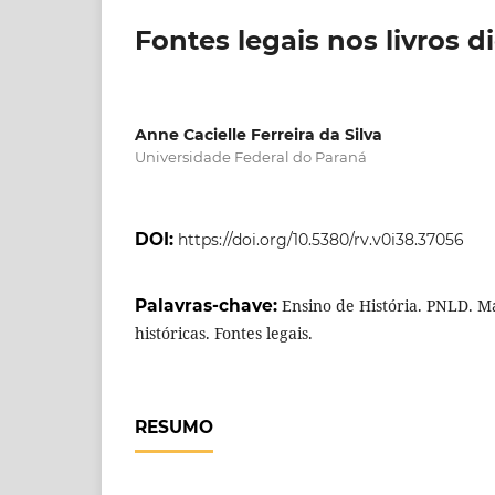
Fontes legais nos livros d
Anne Cacielle Ferreira da Silva
Universidade Federal do Paraná
DOI:
https://doi.org/10.5380/rv.v0i38.37056
Palavras-chave:
Ensino de História. PNLD. Ma
históricas. Fontes legais.
RESUMO