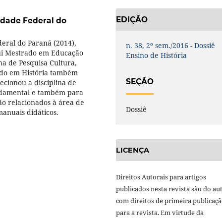
EDIÇÃO
idade Federal do
eral do Paraná (2014),
n. 38, 2º sem./2016 - Dossiê
ssui Mestrado em Educação
Ensino de História
ha de Pesquisa Cultura,
lado em História também
SEÇÃO
ecionou a disciplina de
undamental e também para
ão relacionados à área de
Dossiê
anuais didáticos.
LICENÇA
Direitos Autorais para artigos
publicados nesta revista são do aut
com direitos de primeira publicaç
para a revista. Em virtude da