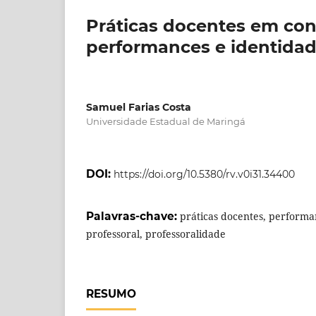
Práticas docentes em con
performances e identidad
Samuel Farias Costa
Universidade Estadual de Maringá
DOI:
https://doi.org/10.5380/rv.v0i31.34400
Palavras-chave:
práticas docentes, performa
professoral, professoralidade
RESUMO