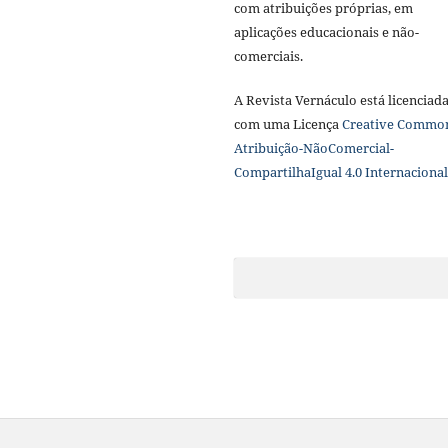
com atribuições próprias, em
aplicações educacionais e não-
comerciais.
A Revista Vernáculo está licenciad
com uma Licença
Creative Commo
Atribuição-NãoComercial-
CompartilhaIgual 4.0 Internacional