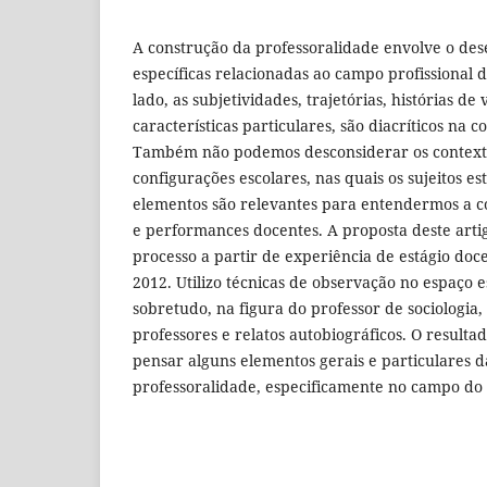
A construção da professoralidade envolve o de
específicas relacionadas ao campo profissional 
lado, as subjetividades, trajetórias, histórias de 
características particulares, são diacríticos na c
Também não podemos desconsiderar os contexto
configurações escolares, nas quais os sujeitos es
elementos são relevantes para entendermos a c
e performances docentes. A proposta deste artigo
processo a partir de experiência de estágio doc
2012. Utilizo técnicas de observação no espaço e
sobretudo, na figura do professor de sociologia,
professores e relatos autobiográficos. O resulta
pensar alguns elementos gerais e particulares 
professoralidade, especificamente no campo do e