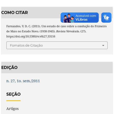
COMO CITAR
Fernandes, V. D. C. (2011). Um estudo de caso sobre a condução do Primeiro
de Maio no Estado Novo. (1938-1945).
Revista Vernáculo
, (27).
https://doi.org/10.5380/rv.v0i27.33116
Fomatos de Citação
EDIÇÃO
n. 27, 1o. sem./2011
SEÇÃO
Artigos