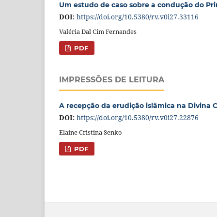
Um estudo de caso sobre a condução do Prim
DOI:
https://doi.org/10.5380/rv.v0i27.33116
Valéria Dal Cim Fernandes
PDF
IMPRESSÕES DE LEITURA
A recepção da erudição islâmica na Divina C
DOI:
https://doi.org/10.5380/rv.v0i27.22876
Elaine Cristina Senko
PDF