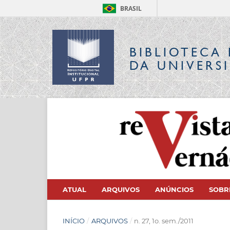
BRASIL
BIBLIOTECA 
DA UNIVERS
ATUAL
ARQUIVOS
ANÚNCIOS
SOB
INÍCIO
/
ARQUIVOS
/
n. 27, 1o. sem./2011