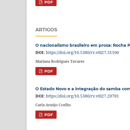
PDF
ARTIGOS
O nacionalismo brasileiro em prosa: Rocha P
DOI:
https://doi.org/10.5380/rv.v0i27.31100
Mariana Rodrigues Tavares
PDF
O Estado Novo e a integração do samba com
DOI:
https://doi.org/10.5380/rv.v0i27.20781
Carla Araújo Coelho
PDF