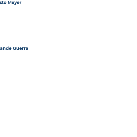
sto Meyer
rande Guerra