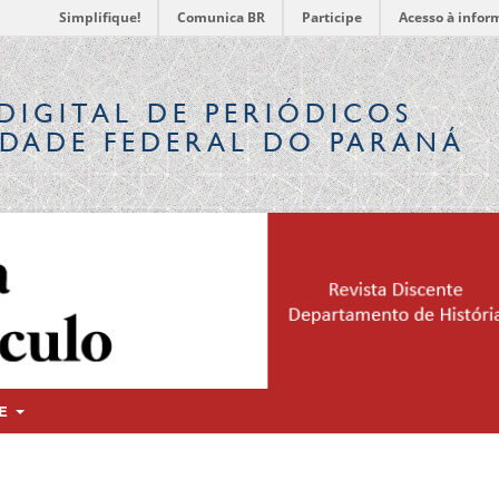
Simplifique!
Comunica BR
Participe
Acesso à infor
DIGITAL
DE PERIÓDICOS
IDADE FEDERAL DO PARANÁ
RE