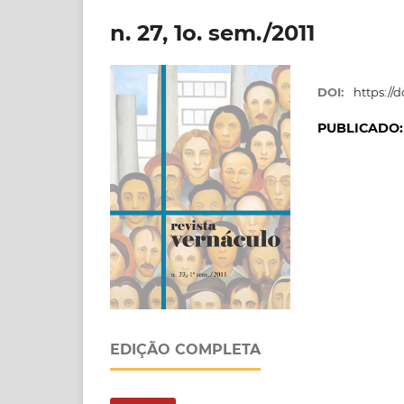
n. 27, 1o. sem./2011
DOI:
https://d
PUBLICADO
EDIÇÃO COMPLETA