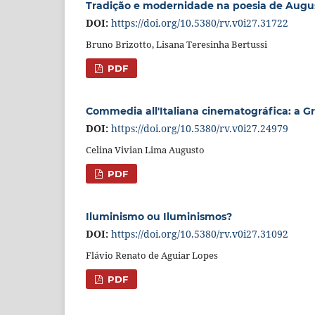
Tradição e modernidade na poesia de Augu
DOI:
https://doi.org/10.5380/rv.v0i27.31722
Bruno Brizotto, Lisana Teresinha Bertussi
PDF
Commedia all'Italiana cinematográfica: a G
DOI:
https://doi.org/10.5380/rv.v0i27.24979
Celina Vivian Lima Augusto
PDF
Iluminismo ou Iluminismos?
DOI:
https://doi.org/10.5380/rv.v0i27.31092
Flávio Renato de Aguiar Lopes
PDF