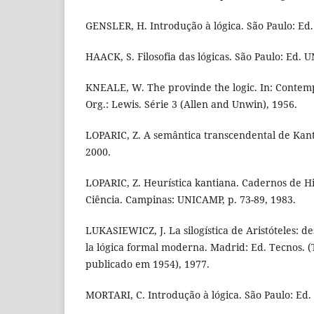
GENSLER, H. Introdução à lógica. São Paulo: Ed.
HAACK, S. Filosofia das lógicas. São Paulo: Ed. 
KNEALE, W. The provinde the logic. In: Contemp
Org.: Lewis. Série 3 (Allen and Unwin), 1956.
LOPARIC, Z. A semântica transcendental de Kan
2000.
LOPARIC, Z. Heurística kantiana. Cadernos de His
Ciência. Campinas: UNICAMP, p. 73-89, 1983.
LUKASIEWICZ, J. La silogística de Aristóteles: de
la lógica formal moderna. Madrid: Ed. Tecnos. (
publicado em 1954), 1977.
MORTARI, C. Introdução à lógica. São Paulo: Ed.