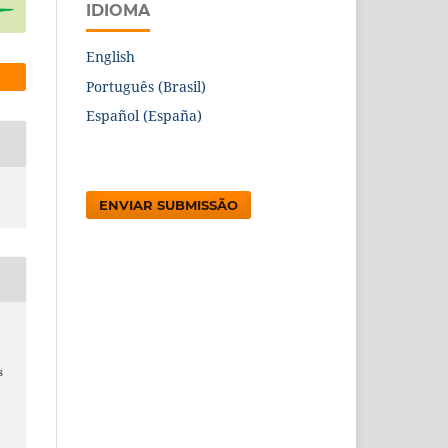
IDIOMA
English
Português (Brasil)
Español (España)
ENVIAR SUBMISSÃO
s