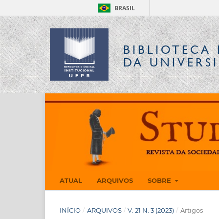
BRASIL
BIBLIOTECA 
DA UNIVERS
ATUAL
ARQUIVOS
SOBRE
INÍCIO
/
ARQUIVOS
/
V. 21 N. 3 (2023)
/
Artigos