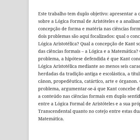
Este trabalho tem duplo objetivo: apresentar a
sobre a Lógica Formal de Aristóteles e a analisa
concepção de forma e matéria nas ciências form
dois problemas são aqui focalizados: qual o con
Lógica Aristotélica? Qual a concepção de Kant 
das ciências formais – a Lógica e a Matemática?
problema, a hipótese defendida é que Kant con
Lógica Aristotélica mediante ao menos seis caract
herdadas da tradição antiga e escolástica, a títu
cânon, propedêutica, catártico, arte e órganon
problema, argumentar-se-á que Kant concebe d
a conteúdo nas ciências formais em duplo senti
entre a Lógica Formal de Aristóteles e a sua pró
Transcendental quanto no cotejo entre estas dua
Matemática.