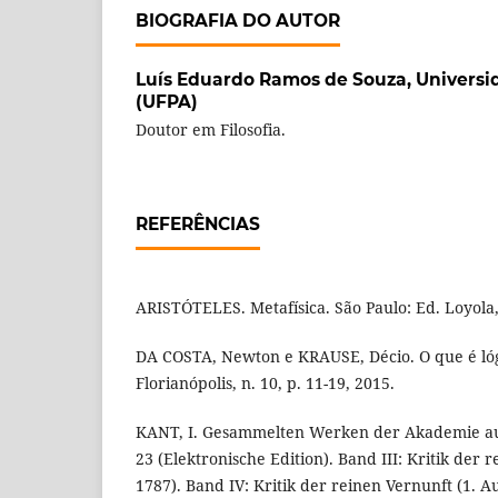
BIOGRAFIA DO AUTOR
Luís Eduardo Ramos de Souza,
Universi
(UFPA)
Doutor em Filosofia.
REFERÊNCIAS
ARISTÓTELES. Metafísica. São Paulo: Ed. Loyola,
DA COSTA, Newton e KRAUSE, Décio. O que é ló
Florianópolis, n. 10, p. 11-19, 2015.
KANT, I. Gesammelten Werken der Akademie au
23 (Elektronische Edition). Band III: Kritik der r
1787). Band IV: Kritik der reinen Vernunft (1. A