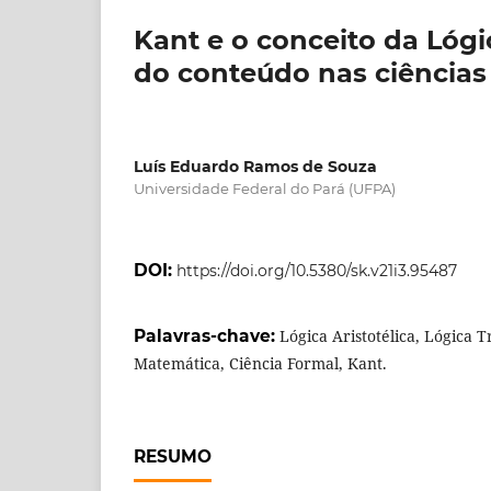
Kant e o conceito da Lógi
do conteúdo nas ciências
Luís Eduardo Ramos de Souza
Universidade Federal do Pará (UFPA)
DOI:
https://doi.org/10.5380/sk.v21i3.95487
Palavras-chave:
Lógica Aristotélica, Lógica 
Matemática, Ciência Formal, Kant.
RESUMO