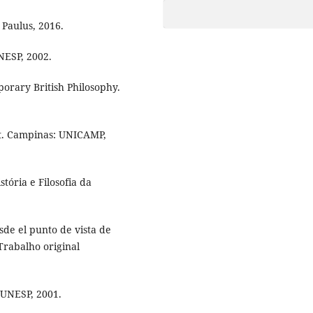
 Paulus, 2016.
UNESP, 2002.
orary British Philosophy.
t. Campinas: UNICAMP,
tória e Filosofia da
sde el punto de vista de
Trabalho original
 UNESP, 2001.