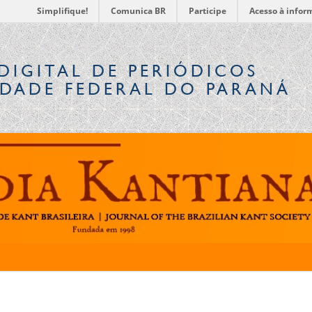
Simplifique!
Comunica BR
Participe
Acesso à infor
DIGITAL
DE PERIÓDICOS
IDADE FEDERAL DO PARANÁ