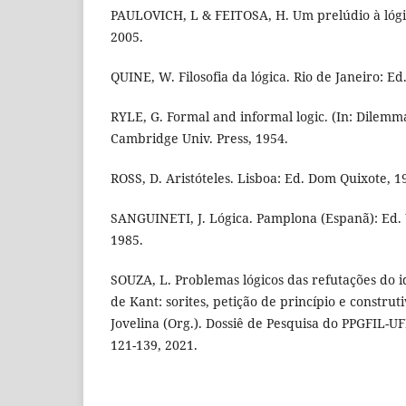
PAULOVICH, L & FEITOSA, H. Um prelúdio à lógic
2005.
QUINE, W. Filosofia da lógica. Rio de Janeiro: Ed
RYLE, G. Formal and informal logic. (In: Dilemm
Cambridge Univ. Press, 1954.
ROSS, D. Aristóteles. Lisboa: Ed. Dom Quixote, 1
SANGUINETI, J. Lógica. Pamplona (Espanã): Ed.
1985.
SOUZA, L. Problemas lógicos das refutações do i
de Kant: sorites, petição de princípio e construt
Jovelina (Org.). Dossiê de Pesquisa do PPGFIL-UFP
121-139, 2021.