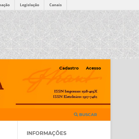
mação
Legislação
Canais
Cadastro
Acesso
BUSCAR
INFORMAÇÕES