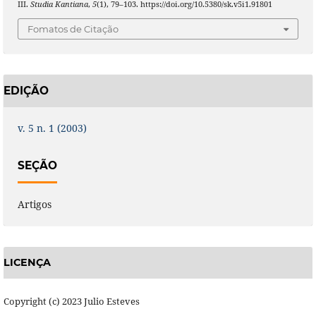
III.
Studia Kantiana
,
5
(1), 79–103. https://doi.org/10.5380/sk.v5i1.91801
Fomatos de Citação
EDIÇÃO
v. 5 n. 1 (2003)
SEÇÃO
Artigos
LICENÇA
Copyright (c) 2023 Julio Esteves