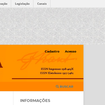
mação
Legislação
Canais
Cadastro
Acesso
BUSCAR
INFORMAÇÕES