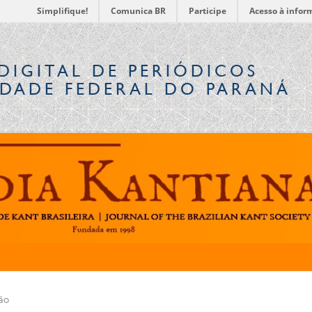
Simplifique!
Comunica BR
Participe
Acesso à infor
DIGITAL
DE PERIÓDICOS
IDADE FEDERAL DO PARANÁ
ão