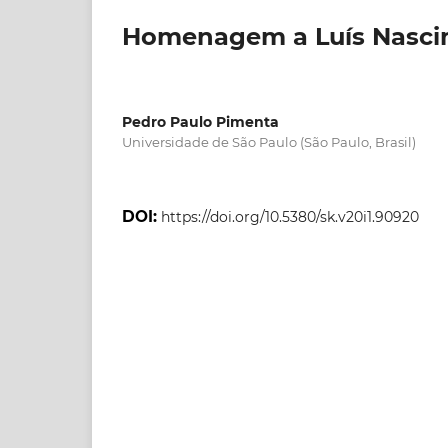
Homenagem a Luís Nascim
Pedro Paulo Pimenta
Universidade de São Paulo (São Paulo, Brasil)
DOI:
https://doi.org/10.5380/sk.v20i1.90920