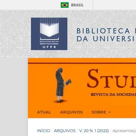
BRASIL
BIBLIOTECA 
DA UNIVERS
ATUAL
ARQUIVOS
SOBRE
INÍCIO
/
ARQUIVOS
/
V. 20 N. 1 (2022)
/
Apresentaç