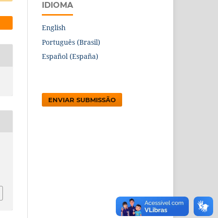
IDIOMA
English
Português (Brasil)
Español (España)
ENVIAR SUBMISSÃO