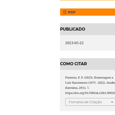
PDF
PUBLICADO
2023-05-22
COMO CITAR
Pimenta, P. P. (2023). Homenagem a
Luís Nascimento (1973 - 2022).
Studia
Kantiana
,
20
(1), 7.
https://doi.org/10.5380/sk.v20i1.90920
Fomatos de Citação