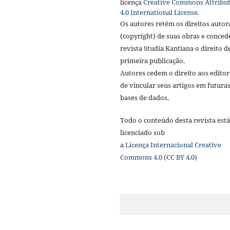
licença
Creative Commons Attribu
4.0 International License
.
Os autores retêm os direitos autor
(copyright) de suas obras e conce
revista Studia Kantiana o direito d
primeira publicação.
Autores cedem o direito aos editor
de vincular seus artigos em futura
bases de dados.
Todo o conteúdo desta revista está
licenciado sob
a
Licença
Internacional Creative
Commons 4.0 (CC BY 4.0)