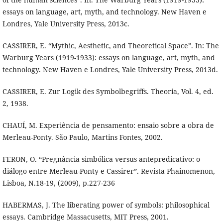
essays on language, art, myth, and technology. New Haven e
Londres, Yale University Press, 2013c.
CASSIRER, E. “Mythic, Aesthetic, and Theoretical Space”. In: The
Warburg Years (1919-1933): essays on language, art, myth, and
technology. New Haven e Londres, Yale University Press, 2013d.
CASSIRER, E. Zur Logik des Symbolbegriffs. Theoria, Vol. 4, ed.
2, 1938.
CHAUÍ, M. Experiência de pensamento: ensaio sobre a obra de
Merleau-Ponty. São Paulo, Martins Fontes, 2002.
FERON, O. “Pregnância simbólica versus antepredicativo: o
diálogo entre Merleau-Ponty e Cassirer”. Revista Phainomenon,
Lisboa, N.18-19, (2009), p.227-236
HABERMAS, J. The liberating power of symbols: philosophical
essays. Cambridge Massacusetts, MIT Press, 2001.