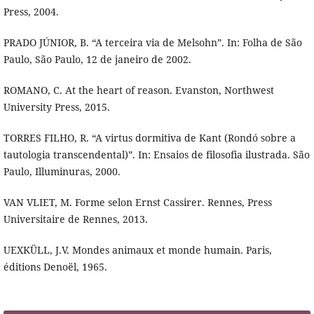
Press, 2004.
PRADO JÚNIOR, B. “A terceira via de Melsohn”. In: Folha de São
Paulo, São Paulo, 12 de janeiro de 2002.
ROMANO, C. At the heart of reason. Evanston, Northwest
University Press, 2015.
TORRES FILHO, R. “A virtus dormitiva de Kant (Rondó sobre a
tautologia transcendental)”. In: Ensaios de filosofia ilustrada. São
Paulo, Illuminuras, 2000.
VAN VLIET, M. Forme selon Ernst Cassirer. Rennes, Press
Universitaire de Rennes, 2013.
UEXKÜLL, J.V. Mondes animaux et monde humain. Paris,
éditions Denoël, 1965.