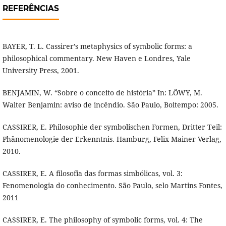
REFERÊNCIAS
BAYER, T. L. Cassirer’s metaphysics of symbolic forms: a
philosophical commentary. New Haven e Londres, Yale
University Press, 2001.
BENJAMIN, W. “Sobre o conceito de história” In: LÖWY, M.
Walter Benjamin: aviso de incêndio. São Paulo, Boitempo: 2005.
CASSIRER, E. Philosophie der symbolischen Formen, Dritter Teil:
Phänomenologie der Erkenntnis. Hamburg, Felix Mainer Verlag,
2010.
CASSIRER, E. A filosofia das formas simbólicas, vol. 3:
Fenomenologia do conhecimento. São Paulo, selo Martins Fontes,
2011
CASSIRER, E. The philosophy of symbolic forms, vol. 4: The