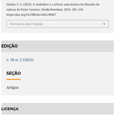
Gimbo, F. S. (2023). O simbólico e a crítica: uma leitura da filosofia da
cultura de Ernst Cassirer.
Studia Kantiana
,
20
(2), 201–219.
https://doi.org/10.5380/sk.v20i2.90647
Fomatos de Citação
EDIÇÃO
v. 20 n. 2 (2022)
SEÇÃO
Artigos
LICENÇA