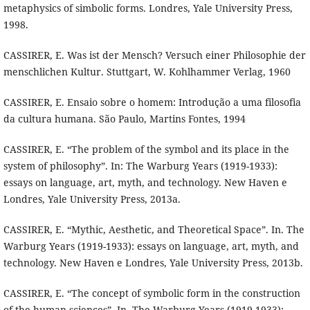
metaphysics of simbolic forms. Londres, Yale University Press,
1998.
CASSIRER, E. Was ist der Mensch? Versuch einer Philosophie der
menschlichen Kultur. Stuttgart, W. Kohlhammer Verlag, 1960
CASSIRER, E. Ensaio sobre o homem: Introdução a uma filosofia
da cultura humana. São Paulo, Martins Fontes, 1994
CASSIRER, E. “The problem of the symbol and its place in the
system of philosophy”. In: The Warburg Years (1919-1933):
essays on language, art, myth, and technology. New Haven e
Londres, Yale University Press, 2013a.
CASSIRER, E. “Mythic, Aesthetic, and Theoretical Space”. In. The
Warburg Years (1919-1933): essays on language, art, myth, and
technology. New Haven e Londres, Yale University Press, 2013b.
CASSIRER, E. “The concept of symbolic form in the construction
of the human sciences”. In. The Warburg Years (1919-1933):