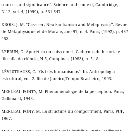
sources and significance”. Science and context, Cambridge,
N.12, vol. 4, (1999), p. 531-547.
KROIS, J. M. “Cassirer, Neo-kantianism and Metaphysics”. Revue
de Métaphysique et de Morale, ano 97, n. 4. Paris, (1992), p. 437-
453.
LEBRUN, G. Aporética da coisa em si. Cadernos de história e
filosofia da ciência, N.5, Campinas, (1983), p. 5-18.
LÉVI-STRAUSS, C. “Os três humanismos”. In: Antropologia
estrutural, vol. 2. Rio de Janeiro,Tempo Brasileiro, 1993.
MERLEAU-PONTY, M. Phénoménologie de la perception. Paris,
Gallimard, 1945.
MERLEAU-PONY, M. La structure du comportment, Paris, PUF,
1967.