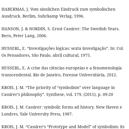
HABERMAS, J. Vom sinnlichen Eindruck zum symbolischen
Ausdruck. Berlim, Suhrkamp Verlag, 1996.
HANSON, J. & NORDIN, S. Ernst Cassirer: The Swedish Years.
Bern, Peter Lang, 2006.
HUSSERL, E. “Investigações lógicas: sexta investigação”. In: Col.
Os Pensadores, São Paulo, abril cultural, 1975.
HUSSERL, E. A crise das ciências europeias e a fenomenologia
transcendental. Rio de Janeiro, Forense Universitária, 2012.
KROIS, J. M. “The priority of “symbolism” over language in
Cassirer’s philosophy”. Synthese, vol. 179, (2011), p. 09-20
KROIS, J. M. Cassirer: symbolic forms ad history. New Haven e
Londres, Yale University Press, 1987.
KROIS, J. M. “Cassirer’s “Prototype and Model” of symbolism: its