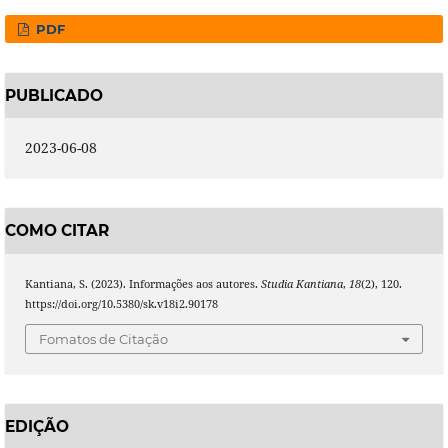
PDF
PUBLICADO
2023-06-08
COMO CITAR
Kantiana, S. (2023). Informações aos autores.
Studia Kantiana
,
18
(2), 120.
https://doi.org/10.5380/sk.v18i2.90178
Fomatos de Citação
EDIÇÃO