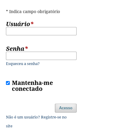
* Indica campo obrigatório
Usuário
*
Senha
*
Esqueceu a senha?
Mantenha-me
conectado
Acesso
Não é um usuário? Registre-se no
site