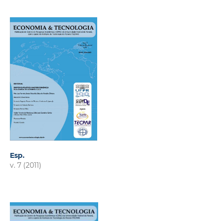
Esp.
v. 7 (2011)