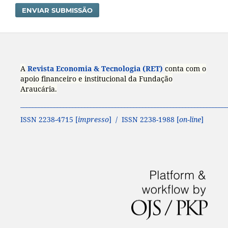
ENVIAR SUBMISSÃO
A
Revista Economia & Tecnologia (RET)
conta com o
apoio financeiro e institucional da Fundação
Araucária.
____________________________________________________________________
ISSN 2238-4715 [
impresso
] / ISSN 2238-1988 [
on-line
]