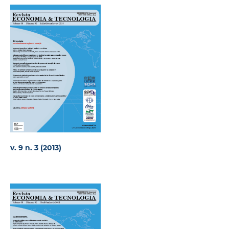
v. 9 n. 3 (2013)