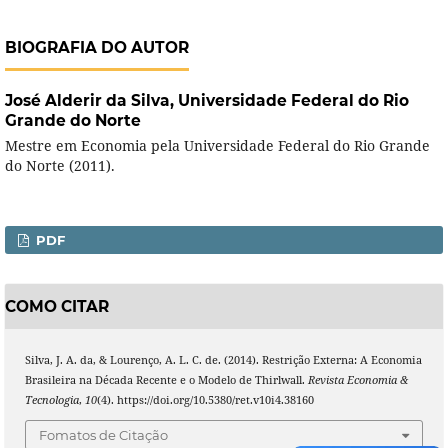
BIOGRAFIA DO AUTOR
José Alderir da Silva,
Universidade Federal do Rio
Grande do Norte
Mestre em Economia pela Universidade Federal do Rio Grande
do Norte (2011).
PDF
COMO CITAR
Silva, J. A. da, & Lourenço, A. L. C. de. (2014). Restrição Externa: A Economia
Brasileira na Década Recente e o Modelo de Thirlwall.
Revista Economia &
Tecnologia
,
10
(4). https://doi.org/10.5380/ret.v10i4.38160
Fomatos de Citação