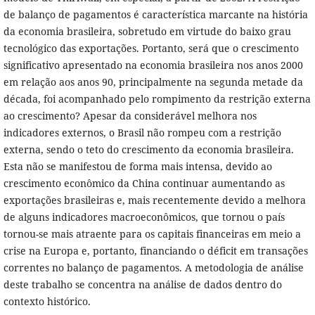
de balanço de pagamentos é característica marcante na história
da economia brasileira, sobretudo em virtude do baixo grau
tecnológico das exportações. Portanto, será que o crescimento
significativo apresentado na economia brasileira nos anos 2000
em relação aos anos 90, principalmente na segunda metade da
década, foi acompanhado pelo rompimento da restrição externa
ao crescimento? Apesar da considerável melhora nos
indicadores externos, o Brasil não rompeu com a restrição
externa, sendo o teto do crescimento da economia brasileira.
Esta não se manifestou de forma mais intensa, devido ao
crescimento econômico da China continuar aumentando as
exportações brasileiras e, mais recentemente devido a melhora
de alguns indicadores macroeconômicos, que tornou o país
tornou-se mais atraente para os capitais financeiras em meio a
crise na Europa e, portanto, financiando o déficit em transações
correntes no balanço de pagamentos. A metodologia de análise
deste trabalho se concentra na análise de dados dentro do
contexto histórico.