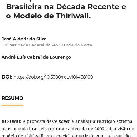
Brasileira na Década Recente e
o Modelo de Thirlwall.
José Alderir da Silva
Universidade Federal do Rio Grande do Norte
André Luís Cabral de Lourenço
DOI:
https://doi.org/10.5380/ret.v10i4.38160
RESUMO
RESUMO:
A proposta deste
paper
é analisar a restrição externa
na economia brasileira durante a década de 2000 sob a visão do
modelo de Thirlwall, em especial, a partir de 2002. A restrição