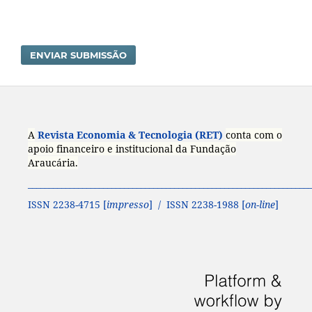
ENVIAR SUBMISSÃO
A
Revista Economia & Tecnologia (RET)
conta com o
apoio financeiro e institucional da Fundação
Araucária.
____________________________________________________________________
ISSN 2238-4715 [
impresso
] / ISSN 2238-1988 [
on-line
]