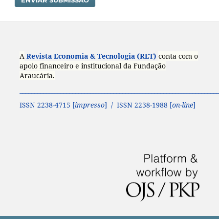
A
Revista Economia & Tecnologia (RET)
conta com o
apoio financeiro e institucional da Fundação
Araucária.
____________________________________________________________________
ISSN 2238-4715 [
impresso
] / ISSN 2238-1988 [
on-line
]