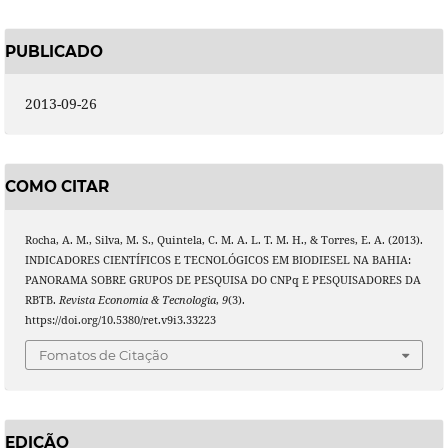
PUBLICADO
2013-09-26
COMO CITAR
Rocha, A. M., Silva, M. S., Quintela, C. M. A. L. T. M. H., & Torres, E. A. (2013).
INDICADORES CIENTÍFICOS E TECNOLÓGICOS EM BIODIESEL NA BAHIA:
PANORAMA SOBRE GRUPOS DE PESQUISA DO CNPq E PESQUISADORES DA
RBTB.
Revista Economia & Tecnologia
,
9
(3).
https://doi.org/10.5380/ret.v9i3.33223
Fomatos de Citação
EDIÇÃO