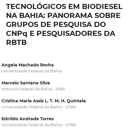
TECNOLÓGICOS EM BIODIESEL
NA BAHIA: PANORAMA SOBRE
GRUPOS DE PESQUISA DO
CNPq E PESQUISADORES DA
RBTB
Angela Machado Rocha
Universidade Federal da Bahia
Marcelo Santana Silva
Instituto Federal da Bahia - IFBA
Cristina Maria Assis L. T. M. H. Quintela
Universidade Federal da Bahia - UFBA
Ednildo Andrade Torres
Universidade Federal da Bahia - UFBA