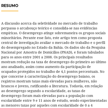
RESUMO
A discussão acerca da seletividade no mercado de trabalho
perpassa o arcabouço teórico e consolida-se nas evidências
empíricas. O desemprego atinge sobremaneira os grupos sociais
minoritários. Perante esse fato, este artigo tem como proposta
central de investigação avaliar o mercado de trabalho e o perfil
do desempregado no Estado da Bahia. Os dados são da Pesquisa
Nacional por Amostra de Domicílios (PNAD), e foram tabulados
para os anos entre 2001 a 2008. Os principais resultados
mostram redução na taxa de desemprego do primeiro ao último
ano analisado, assim como aumento da participação de
ocupados protegidos no trabalho de 4,1 pontos percentuais. No
que concerne à caracterização do desemprego baiano, os
registros mostram taxas mais elevadas para mulheres, não
brancos e jovens, ratificando a literatura. Todavia, em relação
ao desemprego segundo a escolaridade, as taxas de
desemprego foram mais elevadas para a população com
escolaridade entre 9 e 11 anos de estudo, sendo experimentadas
as menores taxas por aqueles com escolaridade de 0 a 4