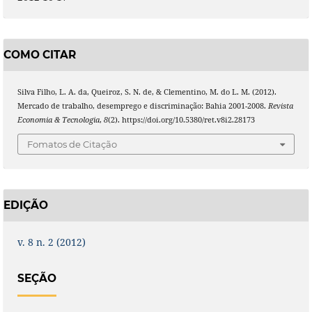
COMO CITAR
Silva Filho, L. A. da, Queiroz, S. N. de, & Clementino, M. do L. M. (2012).
Mercado de trabalho, desemprego e discriminação: Bahia 2001-2008.
Revista
Economia & Tecnologia
,
8
(2). https://doi.org/10.5380/ret.v8i2.28173
Fomatos de Citação
EDIÇÃO
v. 8 n. 2 (2012)
SEÇÃO