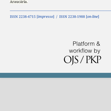
Araucária.
____________________________________________________________________
ISSN 2238-4715 [
impresso
] / ISSN 2238-1988 [
on-line
]