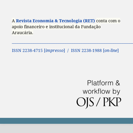
A
Revista Economia & Tecnologia (RET)
conta com o
apoio financeiro e institucional da Fundação
Araucária.
____________________________________________________________________
ISSN 2238-4715 [
impresso
] / ISSN 2238-1988 [
on-line
]