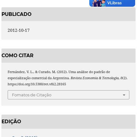
PUBLICADO
2012-10-17
COMO CITAR
Fernández, V. L., & Curado, M. (2012). Uma análise do padrão de
especialização comercial da Argentina.
Revista Economia & Tecnologia
,
8
(2).
https://doi.org/10.5380/ret.v8i2.28165
Fomatos de Citação
EDIÇÃO