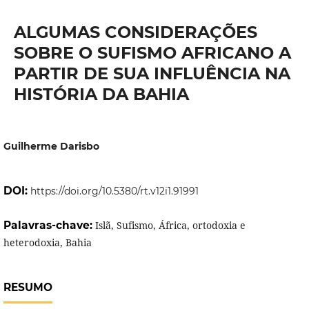
ALGUMAS CONSIDERAÇÕES
SOBRE O SUFISMO AFRICANO A
PARTIR DE SUA INFLUÊNCIA NA
HISTÓRIA DA BAHIA
Guilherme Darisbo
DOI:
https://doi.org/10.5380/rt.v12i1.91991
Palavras-chave:
Islã, Sufismo, África, ortodoxia e
heterodoxia, Bahia
RESUMO