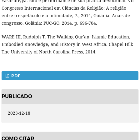
Yashrutiyya: Rito e performance de sua prática devocional. VII
Congresso Internacional em Ciências da Religião: A religião
entre o espetáculo e a intimidade, 7., 2014, Goiânia. Anais de
congresso. Goiânia: PUC-GO, 2014. p. 696-704.
WARE III, Rudolph T. The Walking Qur'an: Islamic Education,
Embodied Knowledge, and History in West Africa. Chapel Hill:
The University of North Carolina Press, 2014.
PDF
PUBLICADO
2023-12-18
COMO CITAR