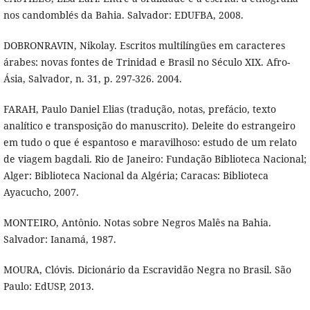
nos candomblés da Bahia. Salvador: EDUFBA, 2008.
DOBRONRAVIN, Nikolay. Escritos multilíngües em caracteres
árabes: novas fontes de Trinidad e Brasil no Século XIX. Afro-
Ásia, Salvador, n. 31, p. 297-326. 2004.
FARAH, Paulo Daniel Elias (tradução, notas, prefácio, texto
analítico e transposição do manuscrito). Deleite do estrangeiro
em tudo o que é espantoso e maravilhoso: estudo de um relato
de viagem bagdali. Rio de Janeiro: Fundação Biblioteca Nacional;
Alger: Biblioteca Nacional da Algéria; Caracas: Biblioteca
Ayacucho, 2007.
MONTEIRO, Antônio. Notas sobre Negros Malês na Bahia.
Salvador: Ianamá, 1987.
MOURA, Clóvis. Dicionário da Escravidão Negra no Brasil. São
Paulo: EdUSP, 2013.