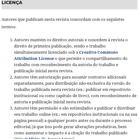
LICENÇA
Autores que publicam nesta revista concordam com os seguintes
termos:
Autores mantém os direitos autorais e concedem à revista o
direito de primeira publicação, sendo o trabalho
simultaneamente licenciado sob a
Creative Commons
Attribution License
o que permite o compartilhamento do
trabalho com reconhecimento da autoria do trabalho e
publicação inicial nesta revista.
Autores têm autorização para assumir contratos adicionais
separadamente, para distribuição não-exclusiva da versão do
trabalho publicada nesta revista (ex.: publicar em repositório
institucional ou como capítulo de livro), com reconhecimento de
autoria e publicação inicial nesta revista.
Autores têm permissão e são estimulados a publicar e distribuir
seu trabalho online (ex.: em repositórios institucionais ou na sua
página pessoal) a qualquer ponto antes ou durante o processo
editorial, já que isso pode gerar alterações produtivas, bem
como aumentar o impacto e a citação do trabalho publicado
(Veja
O Efeito do Acesso Livre
).