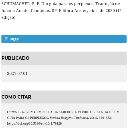
SCHUMACHER, E. F. Um guia para os perplexos. Tradução de
Juliana Amato. Campinas, SP: Editora Auster, abril de 2020 (1ª
edição).
PDF
PUBLICADO
2021-07-01
COMO CITAR
Guzzo, F. A. (2021). EM BUSCA DA SABEDORIA PERDIDA: RESENHA DE UM
GUIA PARA OS PERPLEXOS.
Revista Relegens Thréskeia
,
10
(1), 346–352.
https://doi.org/10.5380/rt.v10i1.79129