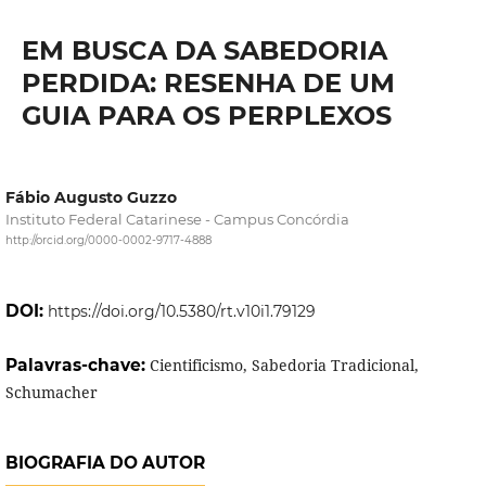
EM BUSCA DA SABEDORIA
PERDIDA: RESENHA DE UM
GUIA PARA OS PERPLEXOS
Fábio Augusto Guzzo
Instituto Federal Catarinese - Campus Concórdia
http://orcid.org/0000-0002-9717-4888
DOI:
https://doi.org/10.5380/rt.v10i1.79129
Palavras-chave:
Cientificismo, Sabedoria Tradicional,
Schumacher
BIOGRAFIA DO AUTOR