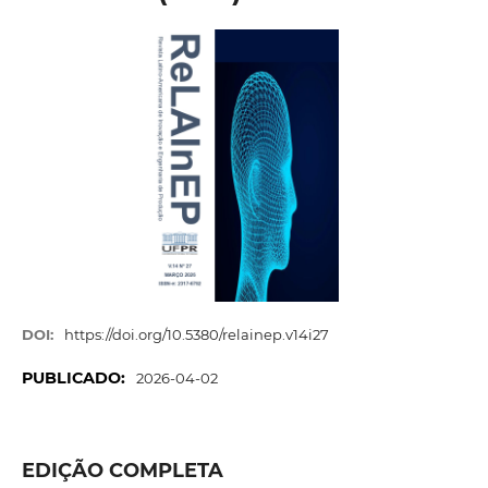
DOI:
https://doi.org/10.5380/relainep.v14i27
PUBLICADO:
2026-04-02
EDIÇÃO COMPLETA