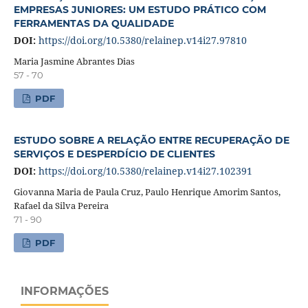
EMPRESAS JUNIORES: UM ESTUDO PRÁTICO COM
FERRAMENTAS DA QUALIDADE
DOI:
https://doi.org/10.5380/relainep.v14i27.97810
Maria Jasmine Abrantes Dias
57 - 70
PDF
ESTUDO SOBRE A RELAÇÃO ENTRE RECUPERAÇÃO DE
SERVIÇOS E DESPERDÍCIO DE CLIENTES
DOI:
https://doi.org/10.5380/relainep.v14i27.102391
Giovanna Maria de Paula Cruz, Paulo Henrique Amorim Santos,
Rafael da Silva Pereira
71 - 90
PDF
INFORMAÇÕES