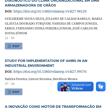
DIAGNÓSTICO DO CLIMA ORGANIZACIONAL EM UMA
ARMAZENADORA DE GRÃOS
DOI:
https://doi.org/10.5380/relainep.v14i27.98120
GUILHERME SOUZA SILVA, JULIANO DE CALDAS RABELO, MARIA
GLÁUCIA DOURADO FURQUIM, VANESSA DE CAMPOS JUNGES,
ERROL FERNANDO ZEPKA PEREIRA JUNIOR, JOSÉ CARLOS DE
SOUSA JÚNIOR
22 - 36
PDF
STUDY FOR IMPLEMENTATION OF AMRS IN AN
INDUSTRIAL ENVIRONMENT
DOI:
https://doi.org/10.5380/relainep.v14i27.99576
Dalzira Pereira, Lincon Nozawa, Davidson Moura
37 - 56
PDF
A INOVAÇÃO COMO MOTOR DE TRANSFORMAÇÃO EM