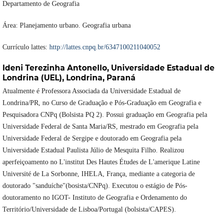
Departamento de Geografia
Área: Planejamento urbano. Geografia urbana
Currículo lattes:
http://lattes.cnpq.br/6347100211040052
Ideni Terezinha Antonello,
Universidade Estadual de
Londrina (UEL), Londrina, Paraná
Atualmente é Professora Associada da Universidade Estadual de
Londrina/PR, no Curso de Graduação e Pós-Graduação em Geografia e
Pesquisadora CNPq (Bolsista PQ 2). Possui graduação em Geografia pela
Universidade Federal de Santa Maria/RS, mestrado em Geografia pela
Universidade Federal de Sergipe e doutorado em Geografia pela
Universidade Estadual Paulista Júlio de Mesquita Filho. Realizou
aperfeiçoamento no L'institut Des Hautes Études de L'amerique Latine
Université de La Sorbonne, IHELA, França, mediante a categoria de
doutorado "sanduíche"(bosista/CNPq). Executou o estágio de Pós-
doutoramento no IGOT- Instituto de Geografia e Ordenamento do
Território/Universidade de Lisboa/Portugal (bolsista/CAPES).