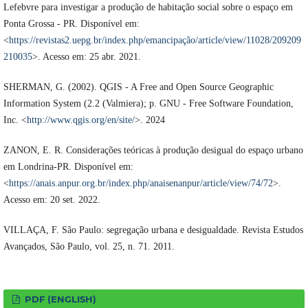
Lefebvre para investigar a produção de habitação social sobre o espaço em
Ponta Grossa - PR. Disponível em:
<
https://revistas2.uepg.br/index.php/emancipação/article/view/11028/209209
210035
>. Acesso em: 25 abr. 2021.
SHERMAN, G. (2002). QGIS - A Free and Open Source Geographic
Information System (2.2 (Valmiera); p. GNU - Free Software Foundation,
Inc. <
http://www.qgis.org/en/site/
>. 2024
ZANON, E. R. Considerações teóricas à produção desigual do espaço urbano
em Londrina-PR. Disponível em:
<
https://anais.anpur.org.br/index.php/anaisenanpur/article/view/74/72
>.
Acesso em: 20 set. 2022.
VILLAÇA, F. São Paulo: segregação urbana e desigualdade. Revista Estudos
Avançados, São Paulo, vol. 25, n. 71. 2011.
PDF (ENGLISH)