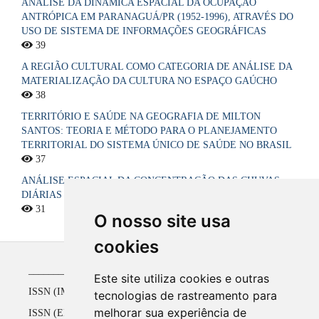
ANÁLISE DA DINÂMICA ESPACIAL DA OCUPAÇÃO
ANTRÓPICA EM PARANAGUÁ/PR (1952-1996), ATRAVÉS DO
USO DE SISTEMA DE INFORMAÇÕES GEOGRÁFICAS
39
A REGIÃO CULTURAL COMO CATEGORIA DE ANÁLISE DA
MATERIALIZAÇÃO DA CULTURA NO ESPAÇO GAÚCHO
38
TERRITÓRIO E SAÚDE NA GEOGRAFIA DE MILTON
SANTOS: TEORIA E MÉTODO PARA O PLANEJAMENTO
TERRITORIAL DO SISTEMA ÚNICO DE SAÚDE NO BRASIL
37
ANÁLISE ESPACIAL DA CONCENTRAÇÃO DAS CHUVAS
DIÁRIAS NO ESTADO DA PARAÍBA, BRASIL
31
O nosso site usa
cookies
_____________________________________________
Este site utiliza cookies e outras
ISSN (IMPRESSO) 1516-4136 até 2008
tecnologias de rastreamento para
melhorar sua experiência de
ISSN (ELETRÔNICO) 2177-2738 a partir de 2009