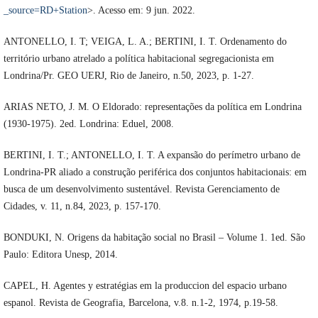
_source=RD+Station
>. Acesso em: 9 jun. 2022.
ANTONELLO, I. T; VEIGA, L. A.; BERTINI, I. T. Ordenamento do
território urbano atrelado a política habitacional segregacionista em
Londrina/Pr. GEO UERJ, Rio de Janeiro, n.50, 2023, p. 1-27.
ARIAS NETO, J. M. O Eldorado: representações da política em Londrina
(1930-1975). 2ed. Londrina: Eduel, 2008.
BERTINI, I. T.; ANTONELLO, I. T. A expansão do perímetro urbano de
Londrina-PR aliado a construção periférica dos conjuntos habitacionais: em
busca de um desenvolvimento sustentável. Revista Gerenciamento de
Cidades, v. 11, n.84, 2023, p. 157-170.
BONDUKI, N. Origens da habitação social no Brasil – Volume 1. 1ed. São
Paulo: Editora Unesp, 2014.
CAPEL, H. Agentes y estratégias em la produccion del espacio urbano
espanol. Revista de Geografia, Barcelona, v.8. n.1-2, 1974, p.19-58.