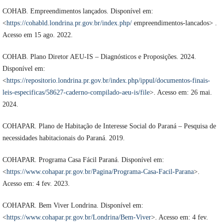
COHAB. Empreendimentos lançados. Disponível em:
<
https://cohabld.londrina.pr.gov.br/index.php/
empreendimentos-lancados> .
Acesso em 15 ago. 2022.
COHAB. Plano Diretor AEU-IS – Diagnósticos e Proposições. 2024.
Disponível em:
<
https://repositorio.londrina.pr.gov.br/index.php/ippul/documentos-finais-
leis-especificas/58627-caderno-compilado-aeu-is/file
>. Acesso em: 26 mai.
2024.
COHAPAR. Plano de Habitação de Interesse Social do Paraná – Pesquisa de
necessidades habitacionais do Paraná. 2019.
COHAPAR. Programa Casa Fácil Paraná. Disponível em:
<
https://www.cohapar.pr.gov.br/Pagina/Programa-Casa-Facil-Parana
>.
Acesso em: 4 fev. 2023.
COHAPAR. Bem Viver Londrina. Disponível em:
<
https://www.cohapar.pr.gov.br/Londrina/Bem-Viver
>. Acesso em: 4 fev.