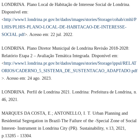
LONDRINA. Plano Local de Habitação de Interesse Social de Londrina.
Disponível em:
<
http://www1.londrina.pr.gov.br/dados/images/stories/Storage/cohab/cmhl/P
LHIS/PLHIS-PLANO-LOCAL-DE-HABITACAO-DE-INTERESSE-
SOCIAL.pdf
>. Acesso em: 22 jul. 2022.
LONDRINA. Plano Diretor Municipal de Londrina Revisão 2018-2028:
Relatório Etapa 2 – Avaliação Temática Integrada. Disponível em:
<
http://www1.londrina.pr.gov.br/dados/images/stories/Storage/ippul/RELAT
ORIOS/CADERNO_5_SISTEMA_DE_SUSTENTACAO_ADAPTADO.pdf
>. Acesso em: 24 ago. 2023.
LONDRINA. Perfil de Londrina 2021. Londrina: Prefeitura de Londrina, n.
46, 2021.
MARQUES DA COSTA, E.; ANTONELLO, I. T. Urban Planning and
Residential Segregation in Brazil-The Failure of the -Special Zone of Social
Interest- Instrument in Londrina City (PR). Sustainability, v.13, 2021,
p.13285 - 13304.