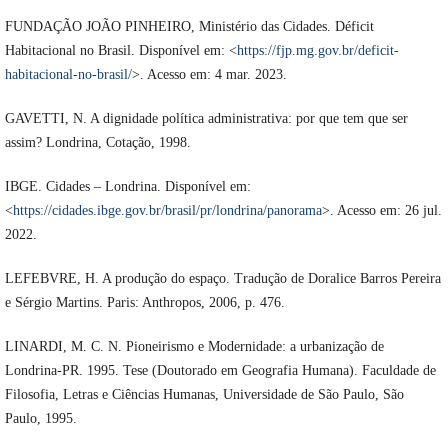
FUNDAÇÃO JOÃO PINHEIRO, Ministério das Cidades. Déficit
Habitacional no Brasil. Disponível em: <
https://fjp.mg.gov.br/deficit-
habitacional-no-brasil/
>. Acesso em: 4 mar. 2023.
GAVETTI, N. A dignidade política administrativa: por que tem que ser
assim? Londrina, Cotação, 1998.
IBGE. Cidades – Londrina. Disponível em:
<
https://cidades.ibge.gov.br/brasil/pr/londrina/panorama
>. Acesso em: 26 jul.
2022.
LEFEBVRE, H. A produção do espaço. Tradução de Doralice Barros Pereira
e Sérgio Martins. Paris: Anthropos, 2006, p. 476.
LINARDI, M. C. N. Pioneirismo e Modernidade: a urbanização de
Londrina-PR. 1995. Tese (Doutorado em Geografia Humana). Faculdade de
Filosofia, Letras e Ciências Humanas, Universidade de São Paulo, São
Paulo, 1995.