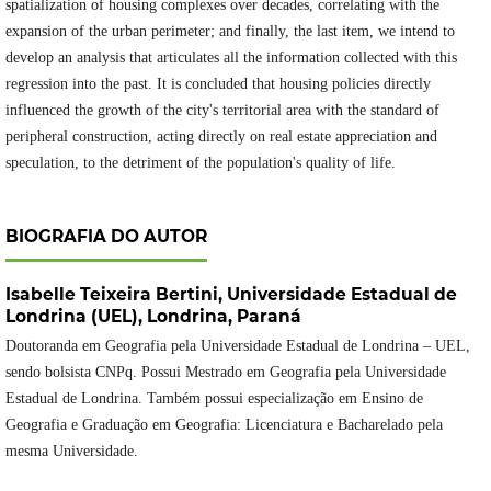
spatialization of housing complexes over decades, correlating with the
expansion of the urban perimeter; and finally, the last item, we intend to
develop an analysis that articulates all the information collected with this
regression into the past. It is concluded that housing policies directly
influenced the growth of the city's territorial area with the standard of
peripheral construction, acting directly on real estate appreciation and
speculation, to the detriment of the population's quality of life.
BIOGRAFIA DO AUTOR
Isabelle Teixeira Bertini,
Universidade Estadual de
Londrina (UEL), Londrina, Paraná
Doutoranda em Geografia pela Universidade Estadual de Londrina – UEL,
sendo bolsista CNPq. Possui Mestrado em Geografia pela Universidade
Estadual de Londrina. Também possui especialização em Ensino de
Geografia e Graduação em Geografia: Licenciatura e Bacharelado pela
mesma Universidade.