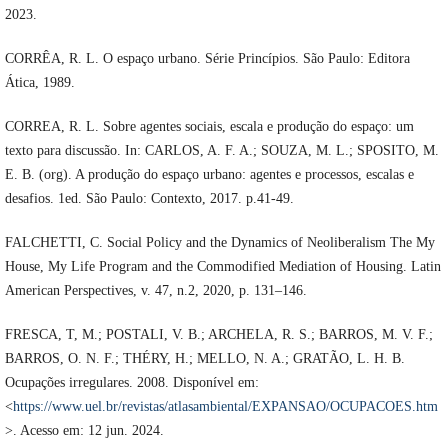
2023.
CORRÊA, R. L. O espaço urbano. Série Princípios. São Paulo: Editora
Ática, 1989.
CORREA, R. L. Sobre agentes sociais, escala e produção do espaço: um
texto para discussão. In: CARLOS, A. F. A.; SOUZA, M. L.; SPOSITO, M.
E. B. (org). A produção do espaço urbano: agentes e processos, escalas e
desafios. 1ed. São Paulo: Contexto, 2017. p.41-49.
FALCHETTI, C. Social Policy and the Dynamics of Neoliberalism The My
House, My Life Program and the Commodified Mediation of Housing. Latin
American Perspectives, v. 47, n.2, 2020, p. 131–146.
FRESCA, T, M.; POSTALI, V. B.; ARCHELA, R. S.; BARROS, M. V. F.;
BARROS, O. N. F.; THÉRY, H.; MELLO, N. A.; GRATÃO, L. H. B.
Ocupações irregulares. 2008. Disponível em:
<
https://www.uel.br/revistas/atlasambiental/EXPANSAO/OCUPACOES.htm
>. Acesso em: 12 jun. 2024.