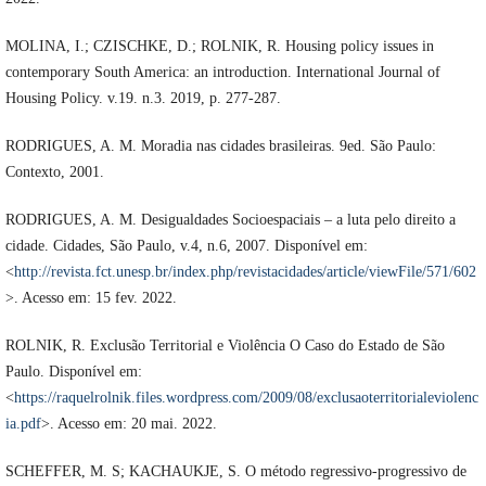
MOLINA, I.; CZISCHKE, D.; ROLNIK, R. Housing policy issues in
contemporary South America: an introduction. International Journal of
Housing Policy. v.19. n.3. 2019, p. 277-287.
RODRIGUES, A. M. Moradia nas cidades brasileiras. 9ed. São Paulo:
Contexto, 2001.
RODRIGUES, A. M. Desigualdades Socioespaciais – a luta pelo direito a
cidade. Cidades, São Paulo, v.4, n.6, 2007. Disponível em:
<
http://revista.fct.unesp.br/index.php/revistacidades/article/viewFile/571/602
>. Acesso em: 15 fev. 2022.
ROLNIK, R. Exclusão Territorial e Violência O Caso do Estado de São
Paulo. Disponível em:
<
https://raquelrolnik.files.wordpress.com/2009/08/exclusaoterritorialeviolenc
ia.pdf
>. Acesso em: 20 mai. 2022.
SCHEFFER, M. S; KACHAUKJE, S. O método regressivo-progressivo de