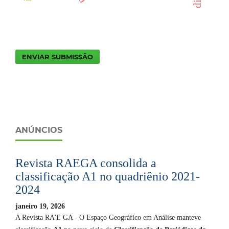
ENVIAR SUBMISSÃO
ANÚNCIOS
Revista RAEGA consolida a
classificação A1 no quadriênio 2021-
2024
janeiro 19, 2026
A Revista RA'E GA - O Espaço Geográfico em Análise manteve