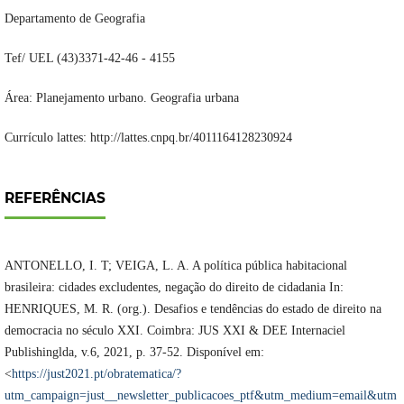
Departamento de Geografia
Tef/ UEL (43)3371-42-46 - 4155
Área: Planejamento urbano. Geografia urbana
Currículo lattes: http://lattes.cnpq.br/4011164128230924
REFERÊNCIAS
ANTONELLO, I. T; VEIGA, L. A. A política pública habitacional
brasileira: cidades excludentes, negação do direito de cidadania In:
HENRIQUES, M. R. (org.). Desafios e tendências do estado de direito na
democracia no século XXI. Coimbra: JUS XXI & DEE Internaciel
Publishinglda, v.6, 2021, p. 37-52. Disponível em:
<
https://just2021.pt/obratematica/?
utm_campaign=just__newsletter_publicacoes_ptf&utm_medium=email&utm