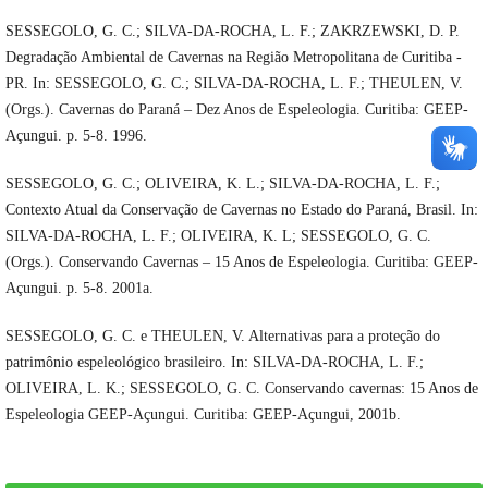
SESSEGOLO, G. C.; SILVA-DA-ROCHA, L. F.; ZAKRZEWSKI, D. P.
Degradação Ambiental de Cavernas na Região Metropolitana de Curitiba -
PR. In: SESSEGOLO, G. C.; SILVA-DA-ROCHA, L. F.; THEULEN, V.
(Orgs.). Cavernas do Paraná – Dez Anos de Espeleologia. Curitiba: GEEP-
Açungui. p. 5-8. 1996.
SESSEGOLO, G. C.; OLIVEIRA, K. L.; SILVA-DA-ROCHA, L. F.;
Contexto Atual da Conservação de Cavernas no Estado do Paraná, Brasil. In:
SILVA-DA-ROCHA, L. F.; OLIVEIRA, K. L; SESSEGOLO, G. C.
(Orgs.). Conservando Cavernas – 15 Anos de Espeleologia. Curitiba: GEEP-
Açungui. p. 5-8. 2001a.
SESSEGOLO, G. C. e THEULEN, V. Alternativas para a proteção do
patrimônio espeleológico brasileiro. In: SILVA-DA-ROCHA, L. F.;
OLIVEIRA, L. K.; SESSEGOLO, G. C. Conservando cavernas: 15 Anos de
Espeleologia GEEP-Açungui. Curitiba: GEEP-Açungui, 2001b.