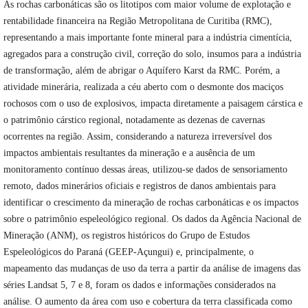
As rochas carbonáticas são os litotipos com maior volume de explotação e
rentabilidade financeira na Região Metropolitana de Curitiba (RMC),
representando a mais importante fonte mineral para a indústria cimentícia,
agregados para a construção civil, correção do solo, insumos para a indústria
de transformação, além de abrigar o Aquífero Karst da RMC. Porém, a
atividade minerária, realizada a céu aberto com o desmonte dos maciços
rochosos com o uso de explosivos, impacta diretamente a paisagem cárstica e
o patrimônio cárstico regional, notadamente as dezenas de cavernas
ocorrentes na região. Assim, considerando a natureza irreversível dos
impactos ambientais resultantes da mineração e a ausência de um
monitoramento contínuo dessas áreas, utilizou-se dados de sensoriamento
remoto, dados minerários oficiais e registros de danos ambientais para
identificar o crescimento da mineração de rochas carbonáticas e os impactos
sobre o patrimônio espeleológico regional. Os dados da Agência Nacional de
Mineração (ANM), os registros históricos do Grupo de Estudos
Espeleológicos do Paraná (GEEP-Açungui) e, principalmente, o
mapeamento das mudanças de uso da terra a partir da análise de imagens das
séries Landsat 5, 7 e 8, foram os dados e informações considerados na
análise. O aumento da área com uso e cobertura da terra classificada como