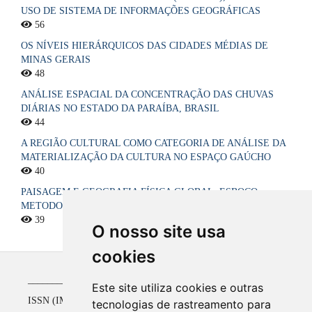
USO DE SISTEMA DE INFORMAÇÕES GEOGRÁFICAS
56
OS NÍVEIS HIERÁRQUICOS DAS CIDADES MÉDIAS DE
MINAS GERAIS
48
ANÁLISE ESPACIAL DA CONCENTRAÇÃO DAS CHUVAS
DIÁRIAS NO ESTADO DA PARAÍBA, BRASIL
44
A REGIÃO CULTURAL COMO CATEGORIA DE ANÁLISE DA
MATERIALIZAÇÃO DA CULTURA NO ESPAÇO GAÚCHO
40
PAISAGEM E GEOGRAFIA FÍSICA GLOBAL. ESBOÇO
METODOLÓGICO
39
O nosso site usa
cookies
_____________________________________________
Este site utiliza cookies e outras
ISSN (IMPRESSO) 1516-4136 até 2008
tecnologias de rastreamento para