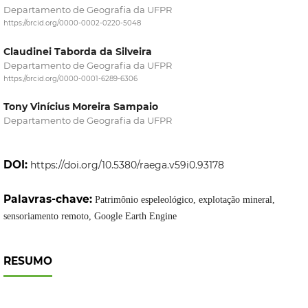
Departamento de Geografia da UFPR
https://orcid.org/0000-0002-0220-5048
Claudinei Taborda da Silveira
Departamento de Geografia da UFPR
https://orcid.org/0000-0001-6289-6306
Tony Vinícius Moreira Sampaio
Departamento de Geografia da UFPR
DOI:
https://doi.org/10.5380/raega.v59i0.93178
Palavras-chave:
Patrimônio espeleológico, explotação mineral,
sensoriamento remoto, Google Earth Engine
RESUMO