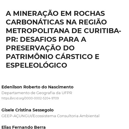
A MINERAÇÃO EM ROCHAS
CARBONÁTICAS NA REGIÃO
METROPOLITANA DE CURITIBA-
PR: DESAFIOS PARA A
PRESERVAÇÃO DO
PATRIMÔNIO CÁRSTICO E
ESPELEOLÓGICO
Edenilson Roberto do Nascimento
Departamento de Geografia da UFPR
https://orcid.org/0000-0002-5204-9709
Gisele Cristina Sessegolo
GEEP-AÇUNGUI/Ecossistema Consultoria Ambiental
Elias Fernando Berra