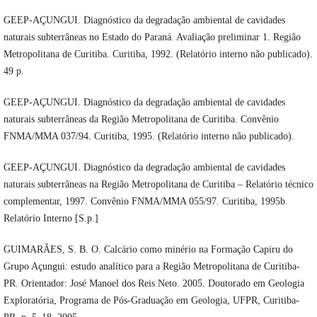
GEEP-AÇUNGUI. Diagnóstico da degradação ambiental de cavidades
naturais subterrâneas no Estado do Paraná. Avaliação preliminar 1. Região
Metropolitana de Curitiba. Curitiba, 1992. (Relatório interno não publicado).
49 p.
GEEP-AÇUNGUI. Diagnóstico da degradação ambiental de cavidades
naturais subterrâneas da Região Metropolitana de Curitiba. Convênio
FNMA/MMA 037/94. Curitiba, 1995. (Relatório interno não publicado).
GEEP-AÇUNGUI. Diagnóstico da degradação ambiental de cavidades
naturais subterrâneas na Região Metropolitana de Curitiba – Relatório técnico
complementar, 1997. Convênio FNMA/MMA 055/97. Curitiba, 1995b.
Relatório Interno [S.p.]
GUIMARÃES, S. B. O. Calcário como minério na Formação Capiru do
Grupo Açungui: estudo analítico para a Região Metropolitana de Curitiba-
PR. Orientador: José Manoel dos Reis Neto. 2005. Doutorado em Geologia
Exploratória, Programa de Pós-Graduação em Geologia, UFPR, Curitiba-