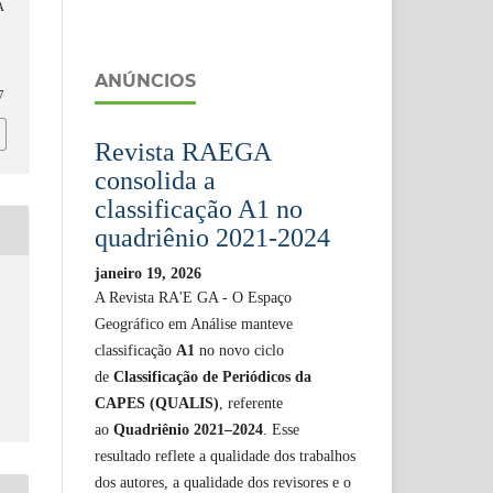
A
ANÚNCIOS
7
Revista RAEGA
consolida a
classificação A1 no
quadriênio 2021-2024
janeiro 19, 2026
A Revista RA'E GA - O Espaço
Geográfico em Análise manteve
classificação
A1
no novo ciclo
de
Classificação de Periódicos da
CAPES (QUALIS)
, referente
ao
Quadriênio 2021–2024
. Esse
resultado reflete a qualidade dos trabalhos
dos autores, a qualidade dos revisores e o