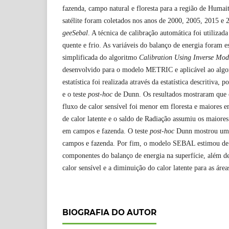
fazenda, campo natural e floresta para a região de Humai
satélite foram coletados nos anos de 2000, 2005, 2015 e 
geeSebal
. A técnica de calibração automática foi utilizada
quente e frio. As variáveis do balanço de energia foram e
simplificada do algoritmo
Calibration Using Inverse Mod
desenvolvido para o modelo METRIC e aplicável ao alg
estatística foi realizada através da estatística descritiva,
e o teste
post-hoc
de Dunn. Os resultados mostraram que o
fluxo de calor sensível foi menor em floresta e maiores 
de calor latente e o saldo de Radiação assumiu os maiores
em campos e fazenda. O teste
post-hoc
Dunn mostrou uma 
campos e fazenda. Por fim, o modelo SEBAL estimou de m
componentes do balanço de energia na superfície, além d
calor sensível e a diminuição do calor latente para as área
BIOGRAFIA DO AUTOR