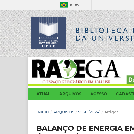
BRASIL
BIBLIOTECA 
DA UNIVERS
ATUAL
ARQUIVOS
ACESSO
CADAST
INÍCIO
/
ARQUIVOS
/
V. 60 (2024)
/
Artigos
BALANÇO DE ENERGIA E