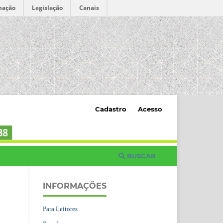
mação
Legislação
Canais
Cadastro
Acesso
BUSCAR
INFORMAÇÕES
Para Leitores