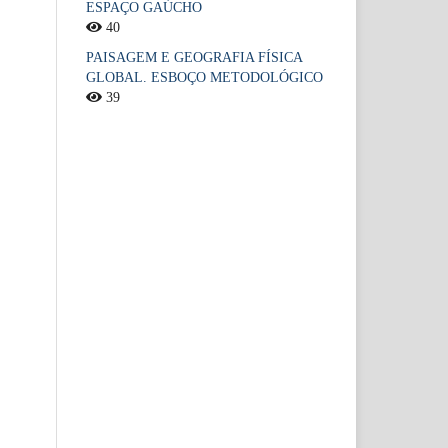
ESPAÇO GAÚCHO
40
PAISAGEM E GEOGRAFIA FÍSICA
GLOBAL. ESBOÇO METODOLÓGICO
39