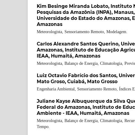
Kim Besinge Miranda Lobato,
Instituto
Pesquisas da Amazônia (INPA), Manaus
Universidade do Estado do Amazonas, 
Amazonas
Meteorologista, Sensoriamento Remoto, Modelagem.
Carlos Alexandre Santos Querino,
Unive
Amazonas, Instituto de Educação Agric
IEAA, Humaitá, Amazonas
Meteorologista, Balanço de Energia, Climatologia, Previ
Luiz Octavio Fabrício dos Santos,
Univer
Mato Groso, Cuiabá, Mato Grosso
Engenharia Ambiental, Sensoriamento Remoto, Índices E
Juliane Kayse Albuquerque da Silva Qu
Federal do Amazonas, Instituto de Educ
Ambiente - IEAA, Humaitá, Amazonas
Meteorologista, Balanço de Energia, Climatologia, Recur
Tempo.