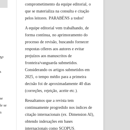
comprometimento da equipe editorial, o
que se materializa na consulta e citação
pelos leitores. PARABÉNS a todos!
A equipe editorial vem trabalhando, de
forma contínua, no aprimoramento do
processo de revisão, buscando fornecer
respostas céleres aos autores e evitar
prejuízos aos manuscritos de
 Nº
fronteira/vanguarda submetidos.
Considerando os artigos submetidos em
s
2025, o tempo médio para a primeira
decisão foi de aproximadamente 40 dias
(correções, rejeição, aceite etc.).
se
Ressaltamos que a revista tem
le
se
continuamente progredido nos índices de
m
citação internacionais (ex. Dimension AI),
obtendo indexações em bases
internacionais como SCOPUS.