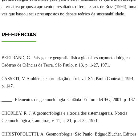
alternativa proposta apresentou resultados diferentes aos de Ross (1994), uma
vez que baseou seus pressupostos no debate teórico da sustentabilidade.
REFERÊNCIAS
BERTRAND, G. Paisagem e geografia física global: esboçometodológico.
Caderno de Ciências da Terra, São Paulo, n.13, p. 1-27, 1971.
CASSETI, V. Ambiente e apropriação do relevo. São Paulo:Contexto, 1991.
p. 147.
_____. Elementos de geomorfologia. Goiânia: Editora deUFG, 2001. p. 137.
CHORLEY, R. J. A geomorfologia e a teoria dos sistemasgerais. Notícia
Geomorfológica, Campinas, v. 11, n. 21, p. 3-22, 1971.
CHRISTOFOLETTI, A. Geomorfologia. São Paulo: EdgardBlucher, Editora