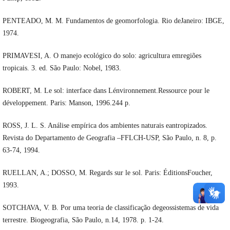
PENTEADO, M. M. Fundamentos de geomorfologia. Rio deJaneiro: IBGE,
1974.
PRIMAVESI, A. O manejo ecológico do solo: agricultura emregiões
tropicais. 3. ed. São Paulo: Nobel, 1983.
ROBERT, M. Le sol: interface dans Lénvironnement.Ressource pour le
développement. Paris: Manson, 1996.244 p.
ROSS, J. L. S. Análise empírica dos ambientes naturais eantropizados.
Revista do Departamento de Geografia –FFLCH-USP, São Paulo, n. 8, p.
63-74, 1994.
RUELLAN, A.; DOSSO, M. Regards sur le sol. Paris: ÉditionsFoucher,
1993.
SOTCHAVA, V. B. Por uma teoria de classificação degeossistemas de vida
terrestre. Biogeografia, São Paulo, n.14, 1978. p. 1-24.