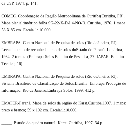
da USP, 1974. p. 141.
COMEC. Coordenação da Região Metropolitana de Curitiba(Curitiba, PR).
Mapa planialtimétrico folha SG-22-X-D-I 4-NO-B. Curitiba, 1976. 1 mapa;
58 X 85 cm. Escala 1: 10.000.
EMBRAPA. Centro Nacional de Pesquisa de solos (Rio deJaneiro, RJ).
Levantamento de reconhecimento de solos doEstado do Paraná. Londrina,
1984. 2 tomos. (Embrapa-Snlcs.Boletim de Pesquisa, 27: IAPAR. Boletim
Técnico, 16).
EMBRAPA. Centro Nacional de Pesquisa de solos (Rio deJaneiro, RJ).
Sistema Brasileiro de Classificação de Solos.Brasília: Embrapa Produção de
Informação; Rio de Janeiro:Embrapa Solos, 1999. 412 p.
EMATER-Paraná. Mapa de solos da região do Karst.Curitiba,1997. 1 mapa:
preto e branco; 59 x 102 cm. Escala:1:10.000.
_____. Estudo do quadro natural: Karst. Curitiba, 1997. 34 p.