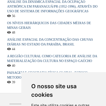
ANÁLISE DA DINÂMICA ESPACIAL DA OCUPAÇÃO
ANTRÓPICA EM PARANAGUÁ/PR (1952-1996), ATRAVÉS DO
USO DE SISTEMA DE INFORMAÇÕES GEOGRÁFICAS
56
OS NÍVEIS HIERÁRQUICOS DAS CIDADES MÉDIAS DE
MINAS GERAIS
48
ANÁLISE ESPACIAL DA CONCENTRAÇÃO DAS CHUVAS
DIÁRIAS NO ESTADO DA PARAÍBA, BRASIL
44
A REGIÃO CULTURAL COMO CATEGORIA DE ANÁLISE DA
MATERIALIZAÇÃO DA CULTURA NO ESPAÇO GAÚCHO
40
PAISAGEM E GEOGRAFIA FÍSICA GLOBAL. ESBOÇO
METODOLÓGICO
39
O nosso site usa
cookies
_____________________________________________
Este site utiliza cookies e outras