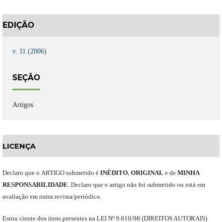
EDIÇÃO
v. 11 (2006)
SEÇÃO
Artigos
LICENÇA
Declaro
que o
ARTIGO
submetido
é
INÉDITO
,
ORIGINAL
e
de
MINHA
RESPONSABILIDADE
.
Declaro que o artigo não foi submetido ou está em
avaliação em outra revista/periódico.
Est
ou
ciente dos itens presentes na LEI Nº 9.610
/
98 (DIREITOS AUTORAIS)