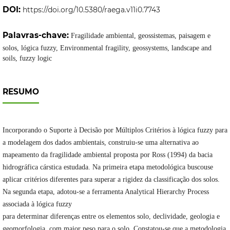
DOI:
https://doi.org/10.5380/raega.v11i0.7743
Palavras-chave:
Fragilidade ambiental, geossistemas, paisagem e
solos, lógica fuzzy, Environmental fragility, geossystems, landscape and
soils, fuzzy logic
RESUMO
Incorporando o Suporte à Decisão por Múltiplos Critérios à lógica fuzzy para
a modelagem dos dados ambientais, construiu-se uma alternativa ao
mapeamento da fragilidade ambiental proposta por Ross (1994) da bacia
hidrográfica cárstica estudada. Na primeira etapa metodológica buscouse
aplicar critérios diferentes para superar a rigidez da classificação dos solos.
Na segunda etapa, adotou-se a ferramenta Analytical Hierarchy Process
associada à lógica fuzzy
para determinar diferenças entre os elementos solo, declividade, geologia e
geomorfologia, com maior peso para o solo. Constatou-se que a metodologia