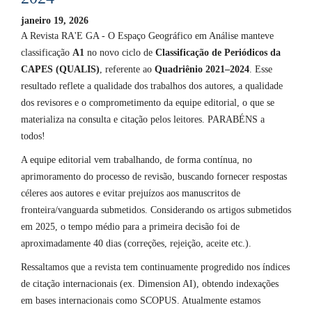
janeiro 19, 2026
A Revista RA'E GA - O Espaço Geográfico em Análise manteve
classificação
A1
no novo ciclo de
Classificação de Periódicos da
CAPES (QUALIS)
, referente ao
Quadriênio 2021–2024
. Esse
resultado reflete a qualidade dos trabalhos dos autores, a qualidade
dos revisores e o comprometimento da equipe editorial, o que se
materializa na consulta e citação pelos leitores. PARABÉNS a
todos!
A equipe editorial vem trabalhando, de forma contínua, no
aprimoramento do processo de revisão, buscando fornecer respostas
céleres aos autores e evitar prejuízos aos manuscritos de
fronteira/vanguarda submetidos. Considerando os artigos submetidos
em 2025, o tempo médio para a primeira decisão foi de
aproximadamente 40 dias (correções, rejeição, aceite etc.).
Ressaltamos que a revista tem continuamente progredido nos índices
de citação internacionais (ex. Dimension AI), obtendo indexações
em bases internacionais como SCOPUS. Atualmente estamos