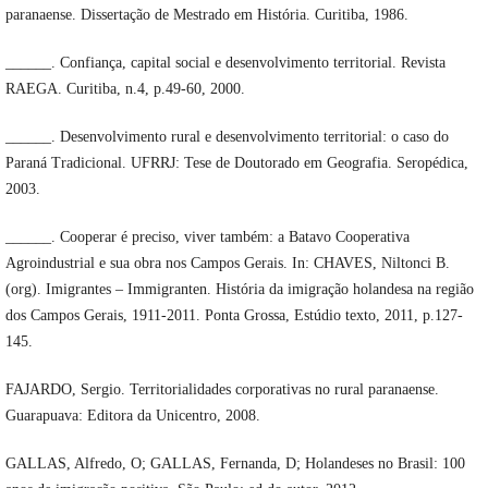
paranaense. Dissertação de Mestrado em História. Curitiba, 1986.
______. Confiança, capital social e desenvolvimento territorial. Revista
RAEGA. Curitiba, n.4, p.49-60, 2000.
______. Desenvolvimento rural e desenvolvimento territorial: o caso do
Paraná Tradicional. UFRRJ: Tese de Doutorado em Geografia. Seropédica,
2003.
______. Cooperar é preciso, viver também: a Batavo Cooperativa
Agroindustrial e sua obra nos Campos Gerais. In: CHAVES, Niltonci B.
(org). Imigrantes – Immigranten. História da imigração holandesa na região
dos Campos Gerais, 1911-2011. Ponta Grossa, Estúdio texto, 2011, p.127-
145.
FAJARDO, Sergio. Territorialidades corporativas no rural paranaense.
Guarapuava: Editora da Unicentro, 2008.
GALLAS, Alfredo, O; GALLAS, Fernanda, D; Holandeses no Brasil: 100