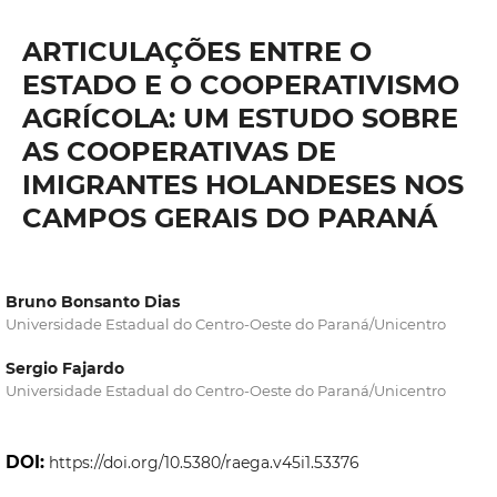
ARTICULAÇÕES ENTRE O
ESTADO E O COOPERATIVISMO
AGRÍCOLA: UM ESTUDO SOBRE
AS COOPERATIVAS DE
IMIGRANTES HOLANDESES NOS
CAMPOS GERAIS DO PARANÁ
Bruno Bonsanto Dias
Universidade Estadual do Centro-Oeste do Paraná/Unicentro
Sergio Fajardo
Universidade Estadual do Centro-Oeste do Paraná/Unicentro
DOI:
https://doi.org/10.5380/raega.v45i1.53376