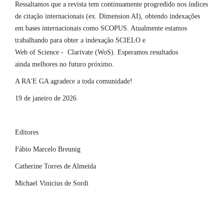
Ressaltamos que a revista tem continuamente progredido nos índices
de citação internacionais (ex. Dimension AI), obtendo indexações
em bases internacionais como SCOPUS. Atualmente estamos
trabalhando para obter a indexação SCIELO e
Web of Science - Clarivate (WoS). Esperamos resultados
ainda melhores no futuro próximo.
A RA'E GA agradece a toda comunidade!
19 de janeiro de 2026
Editores
Fábio Marcelo Breunig
Catherine Torres de Almeida
Michael Vinicius de Sordi