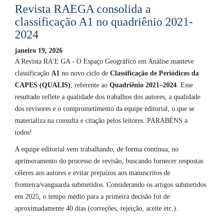
Revista RAEGA consolida a
classificação A1 no quadriênio 2021-
2024
janeiro 19, 2026
A Revista RA'E GA - O Espaço Geográfico em Análise manteve
classificação
A1
no novo ciclo de
Classificação de Periódicos da
CAPES (QUALIS)
, referente ao
Quadriênio 2021–2024
. Esse
resultado reflete a qualidade dos trabalhos dos autores, a qualidade
dos revisores e o comprometimento da equipe editorial, o que se
materializa na consulta e citação pelos leitores. PARABÉNS a
todos!
A equipe editorial vem trabalhando, de forma contínua, no
aprimoramento do processo de revisão, buscando fornecer respostas
céleres aos autores e evitar prejuízos aos manuscritos de
fronteira/vanguarda submetidos. Considerando os artigos submetidos
em 2025, o tempo médio para a primeira decisão foi de
aproximadamente 40 dias (correções, rejeição, aceite etc.).