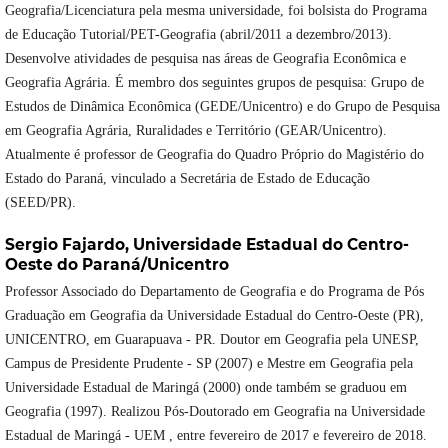
Geografia/Licenciatura pela mesma universidade, foi bolsista do Programa
de Educação Tutorial/PET-Geografia (abril/2011 a dezembro/2013).
Desenvolve atividades de pesquisa nas áreas de Geografia Econômica e
Geografia Agrária. É membro dos seguintes grupos de pesquisa: Grupo de
Estudos de Dinâmica Econômica (GEDE/Unicentro) e do Grupo de Pesquisa
em Geografia Agrária, Ruralidades e Território (GEAR/Unicentro).
Atualmente é professor de Geografia do Quadro Próprio do Magistério do
Estado do Paraná, vinculado a Secretária de Estado de Educação
(SEED/PR).
Sergio Fajardo,
Universidade Estadual do Centro-
Oeste do Paraná/Unicentro
Professor Associado do Departamento de Geografia e do Programa de Pós
Graduação em Geografia da Universidade Estadual do Centro-Oeste (PR),
UNICENTRO, em Guarapuava - PR. Doutor em Geografia pela UNESP,
Campus de Presidente Prudente - SP (2007) e Mestre em Geografia pela
Universidade Estadual de Maringá (2000) onde também se graduou em
Geografia (1997). Realizou Pós-Doutorado em Geografia na Universidade
Estadual de Maringá - UEM , entre fevereiro de 2017 e fevereiro de 2018.