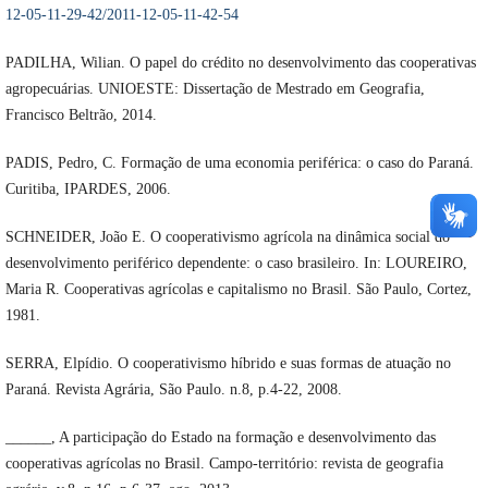
12-05-11-29-42/2011-12-05-11-42-54
PADILHA, Wilian. O papel do crédito no desenvolvimento das cooperativas
agropecuárias. UNIOESTE: Dissertação de Mestrado em Geografia,
Francisco Beltrão, 2014.
PADIS, Pedro, C. Formação de uma economia periférica: o caso do Paraná.
Curitiba, IPARDES, 2006.
SCHNEIDER, João E. O cooperativismo agrícola na dinâmica social do
desenvolvimento periférico dependente: o caso brasileiro. In: LOUREIRO,
Maria R. Cooperativas agrícolas e capitalismo no Brasil. São Paulo, Cortez,
1981.
SERRA, Elpídio. O cooperativismo híbrido e suas formas de atuação no
Paraná. Revista Agrária, São Paulo. n.8, p.4-22, 2008.
______, A participação do Estado na formação e desenvolvimento das
cooperativas agrícolas no Brasil. Campo-território: revista de geografia