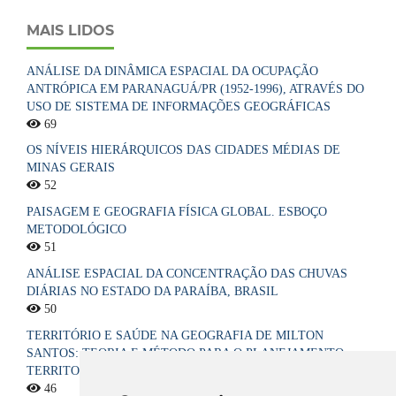
MAIS LIDOS
ANÁLISE DA DINÂMICA ESPACIAL DA OCUPAÇÃO
ANTRÓPICA EM PARANAGUÁ/PR (1952-1996), ATRAVÉS DO
USO DE SISTEMA DE INFORMAÇÕES GEOGRÁFICAS
69
OS NÍVEIS HIERÁRQUICOS DAS CIDADES MÉDIAS DE
MINAS GERAIS
52
PAISAGEM E GEOGRAFIA FÍSICA GLOBAL. ESBOÇO
METODOLÓGICO
51
ANÁLISE ESPACIAL DA CONCENTRAÇÃO DAS CHUVAS
DIÁRIAS NO ESTADO DA PARAÍBA, BRASIL
50
TERRITÓRIO E SAÚDE NA GEOGRAFIA DE MILTON
SANTOS: TEORIA E MÉTODO PARA O PLANEJAMENTO
TERRITORIAL DO SISTEMA ÚNICO DE SAÚDE NO BRASIL
46