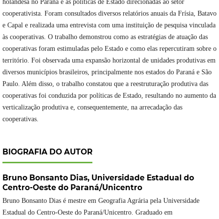
holandesa no Paraná e as políticas de Estado direcionadas ao setor
cooperativista. Foram consultados diversos relatórios anuais da Frísia, Batavo
e Capal e realizada uma entrevista com uma instituição de pesquisa vinculada
às cooperativas. O trabalho demonstrou como as estratégias de atuação das
cooperativas foram estimuladas pelo Estado e como elas repercutiram sobre o
território. Foi observada uma expansão horizontal de unidades produtivas em
diversos municípios brasileiros, principalmente nos estados do Paraná e São
Paulo. Além disso, o trabalho constatou que a reestruturação produtiva das
cooperativas foi conduzida por políticas de Estado, resultando no aumento da
verticalização produtiva e, consequentemente, na arrecadação das
cooperativas.
BIOGRAFIA DO AUTOR
Bruno Bonsanto Dias,
Universidade Estadual do
Centro-Oeste do Paraná/Unicentro
Bruno Bonsanto Dias é mestre em Geografia Agrária pela Universidade
Estadual do Centro-Oeste do Paraná/Unicentro. Graduado em