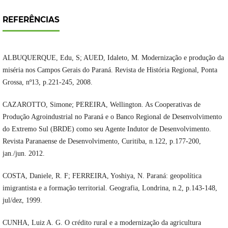
REFERÊNCIAS
ALBUQUERQUE, Edu, S; AUED, Idaleto, M. Modernização e produção da
miséria nos Campos Gerais do Paraná. Revista de História Regional, Ponta
Grossa, nº13, p.221-245, 2008.
CAZAROTTO, Simone; PEREIRA, Wellington. As Cooperativas de
Produção Agroindustrial no Paraná e o Banco Regional de Desenvolvimento
do Extremo Sul (BRDE) como seu Agente Indutor de Desenvolvimento.
Revista Paranaense de Desenvolvimento, Curitiba, n.122, p.177-200,
jan./jun. 2012.
COSTA, Daniele, R. F; FERREIRA, Yoshiya, N. Paraná: geopolítica
imigrantista e a formação territorial. Geografia, Londrina, n.2, p.143-148,
jul/dez, 1999.
CUNHA, Luiz A. G. O crédito rural e a modernização da agricultura