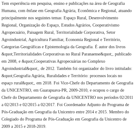
Tem experiência em pesquisa, ensino e publicações na área de Geografia
Humana, com ênfase em Geografia Agrária, Econômica e Regional, atuando
principalmente nos seguintes temas: Espaço Rural, Desenvolvimento
Regional, Organização do Espaço, Estudos Agrários, Cooperativismo
Agropecuário, Paisagem Rural, Territorialidade Corporativa, Setor
Agroindustrial, Agricultura Familiar, Economia Regional e Território,
Categorias Geográficas e Epistemologia da Geografia. É autor dos livros
&quot;Territorialidades Corporativas no Rural Paranaense&quot;, publicado
em 2008, e &quot;Cooperativas Agropecuárias no Complexo
Agroindustrial&quot;, de 2012. Também foi organizador do livro intitulado:
&quot;Geografia Agrária, Ruralidades e Território: processos locais no
espaço rural&quot;, em 2018. Foi Vice-Chefe do Departamento de Geografia
da UNICENTRO, em Guarapuava-PR, 2009-2010, e ocupou o cargo de
Chefe do Departamento de Geografia da UNICENTRO nos períodos 02/2011
a 02/2013 e 02/2015 a 02/2017. Foi Coordenador Adjunto do Programa de
Pós-Graduação em Geografia da Unicentro entre 2014 e 2015. Membro do
Colegiado do Programa de Pós-Graduação em Geografia da Unicentro de
2009 a 2015 e 2018-2019.