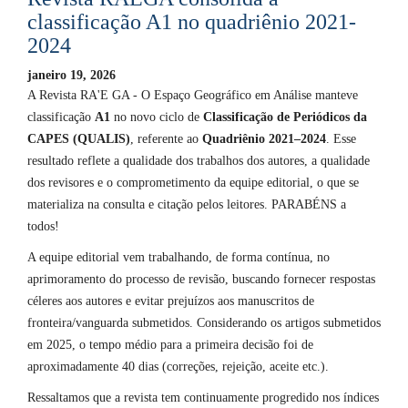
classificação A1 no quadriênio 2021-
2024
janeiro 19, 2026
A Revista RA'E GA - O Espaço Geográfico em Análise manteve
classificação
A1
no novo ciclo de
Classificação de Periódicos da
CAPES (QUALIS)
, referente ao
Quadriênio 2021–2024
. Esse
resultado reflete a qualidade dos trabalhos dos autores, a qualidade
dos revisores e o comprometimento da equipe editorial, o que se
materializa na consulta e citação pelos leitores. PARABÉNS a
todos!
A equipe editorial vem trabalhando, de forma contínua, no
aprimoramento do processo de revisão, buscando fornecer respostas
céleres aos autores e evitar prejuízos aos manuscritos de
fronteira/vanguarda submetidos. Considerando os artigos submetidos
em 2025, o tempo médio para a primeira decisão foi de
aproximadamente 40 dias (correções, rejeição, aceite etc.).
Ressaltamos que a revista tem continuamente progredido nos índices