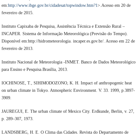
em:
http://www.ibge.gov.br/cidadesat/topwindow.htm?1
>.Acesso em 20 de
fevereiro de 2015.
Instituto Capixaba de Pesquisa, Assistência Técnica e Extensão Rural –
INCAPER. Sistema de Informação Meteorológica (Previsão do Tempo).
Disponível em:http://hidrometeorologia. incaper.es.gov.br/. Acesso em 22 de
fevereiro de 2013.
Instituto Nacional de Meteorologia -INMET. Banco de Dados Meteorológico
para Ensino e Pesquisa.Brasília, 2013.
IOCHINOSE, T., SIHIMODOZONO, K. H. Impact of anthropogenic heat
on urban climate in Tokyo. Atmospheric Environment. V. 33. 1999, p.3897-
3909.
JAUREGUI, E. The urban climate of Mexico City. Erdkunde, Berlin, v. 27,
p. 289–307, 1973.
LANDSBERG, H. E. O Clima das Cidades. Revista do Departamento de