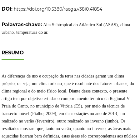
DOI:
https://doi.org/10.5380/raega.v38i0.41854
Palavras-chave:
Alta Subtropical do Atlântico Sul (ASAS), clima
urbano, temperatura do ar.
RESUMO
As diferenças de uso e ocupação da terra nas cidades geram um clima
próprio, ou seja, um clima urbano, que é resultante dos fatores urbanos, do
clima regional e do meio físico local. Diante desse contexto, o presente
artigo tem por objetivo estudar o comportamento térmico da Regional V -
Praia do Canto, no município de Vitória (ES), por meio da técnica de
transecto móvel (Fialho, 2009), em duas estações no ano de 2013, um
realizado no verão (fevereiro), outro realizado no inverno (junho). Os
resultados mostram que, tanto no verão, quanto no inverno, as áreas mais
aquecidas ficaram bem definidas, estas áreas são correspondentes aos núcleos