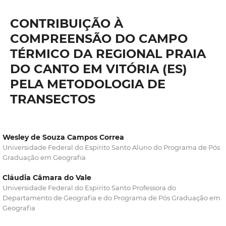
CONTRIBUIÇÃO À
COMPREENSÃO DO CAMPO
TÉRMICO DA REGIONAL PRAIA
DO CANTO EM VITÓRIA (ES)
PELA METODOLOGIA DE
TRANSECTOS
Wesley de Souza Campos Correa
Universidade Federal do Espírito Santo Aluno do Programa de Pós
Graduação em Geografia
Cláudia Câmara do Vale
Universidade Federal do Espírito Santo Professora do
Departamento de Geografia e do Programa de Pós Graduação em
Geografia