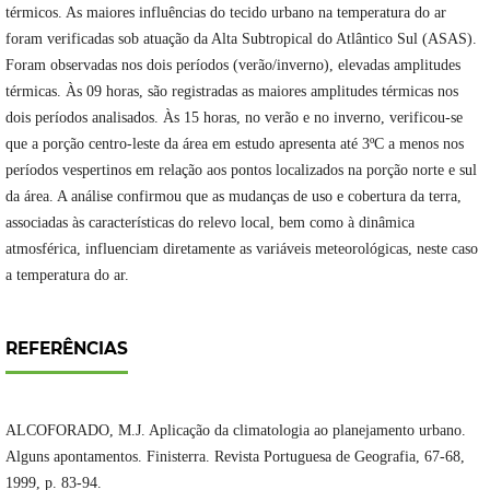
térmicos. As maiores influências do tecido urbano na temperatura do ar
foram verificadas sob atuação da Alta Subtropical do Atlântico Sul (ASAS).
Foram observadas nos dois períodos (verão/inverno), elevadas amplitudes
térmicas. Às 09 horas, são registradas as maiores amplitudes térmicas nos
dois períodos analisados. Às 15 horas, no verão e no inverno, verificou-se
que a porção centro-leste da área em estudo apresenta até 3ºC a menos nos
períodos vespertinos em relação aos pontos localizados na porção norte e sul
da área. A análise confirmou que as mudanças de uso e cobertura da terra,
associadas às características do relevo local, bem como à dinâmica
atmosférica, influenciam diretamente as variáveis meteorológicas, neste caso
a temperatura do ar.
REFERÊNCIAS
ALCOFORADO, M.J. Aplicação da climatologia ao planejamento urbano.
Alguns apontamentos. Finisterra. Revista Portuguesa de Geografia, 67-68,
1999, p. 83-94.