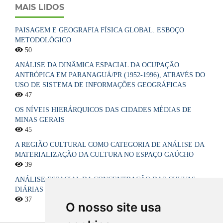
MAIS LIDOS
PAISAGEM E GEOGRAFIA FÍSICA GLOBAL. ESBOÇO
METODOLÓGICO
50
ANÁLISE DA DINÂMICA ESPACIAL DA OCUPAÇÃO
ANTRÓPICA EM PARANAGUÁ/PR (1952-1996), ATRAVÉS DO
USO DE SISTEMA DE INFORMAÇÕES GEOGRÁFICAS
47
OS NÍVEIS HIERÁRQUICOS DAS CIDADES MÉDIAS DE
MINAS GERAIS
45
A REGIÃO CULTURAL COMO CATEGORIA DE ANÁLISE DA
MATERIALIZAÇÃO DA CULTURA NO ESPAÇO GAÚCHO
39
ANÁLISE ESPACIAL DA CONCENTRAÇÃO DAS CHUVAS
DIÁRIAS NO ESTADO DA PARAÍBA, BRASIL
37
O nosso site usa