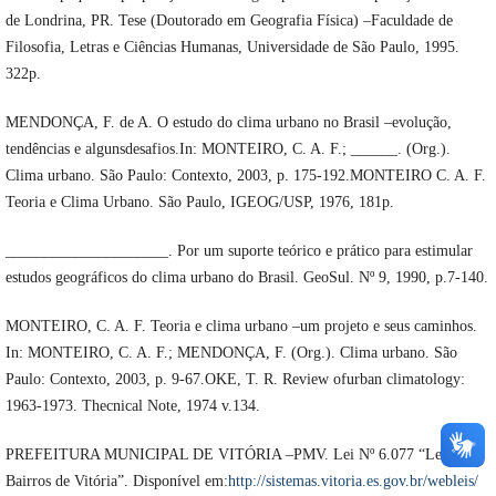
de Londrina, PR. Tese (Doutorado em Geografia Física) –Faculdade de
Filosofia, Letras e Ciências Humanas, Universidade de São Paulo, 1995.
322p.
MENDONÇA, F. de A. O estudo do clima urbano no Brasil –evolução,
tendências e algunsdesafios.In: MONTEIRO, C. A. F.; ______. (Org.).
Clima urbano. São Paulo: Contexto, 2003, p. 175-192.MONTEIRO C. A. F.
Teoria e Clima Urbano. São Paulo, IGEOG/USP, 1976, 181p.
_____________________. Por um suporte teórico e prático para estimular
estudos geográficos do clima urbano do Brasil. GeoSul. Nº 9, 1990, p.7-140.
MONTEIRO, C. A. F. Teoria e clima urbano –um projeto e seus caminhos.
In: MONTEIRO, C. A. F.; MENDONÇA, F. (Org.). Clima urbano. São
Paulo: Contexto, 2003, p. 9-67.OKE, T. R. Review ofurban climatology:
1963-1973. Thecnical Note, 1974 v.134.
PREFEITURA MUNICIPAL DE VITÓRIA –PMV. Lei Nº 6.077 “Lei de
Bairros de Vitória”. Disponível em:
http://sistemas.vitoria.es.gov.br/webleis/