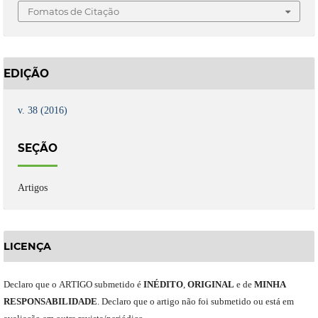
Fomatos de Citação
EDIÇÃO
v. 38 (2016)
SEÇÃO
Artigos
LICENÇA
Declaro
que o
ARTIGO
submetido
é
INÉDITO
,
ORIGINAL
e
de
MINHA
RESPONSABILIDADE
.
Declaro que o artigo não foi submetido ou está em