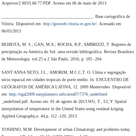
Arquivos/2 003/L60 77.PDF. Acesso em 06 de maio de 2013.
___________________________________________. Base cartográfica de
Vitória. Disponível em:
http://geoweb.vitoria.es.gov.br/
. Acessado em
06/05/2013
REIBOTA, M. S.; GAN, M.A.; ROCHA, R.P.; AMBRIZZI, T. Regimes de
precipitação na América do Sul: uma revisão bibliográfica. Revista Brasileira
de Meteorologia. vol.25 n.2 São Paulo, 2010, p. 185 -204.
SANT'ANNA NETO, J.L.; AMORIM, M.C.C.T. O. Clima e segregação
sócio espacial em cidades tropicais de porte médio. In: ENCUENTRO DE
GEÓGRAFOS DE AMÉRICA LATINA, 12. 2009.Montevideo. Disponível
em:
http://egal2009.easyplanners.info/area07/7376_undefined
_undefined.pdf. Acesso em: 01 de agosto de 2013.WU, T., LI, Y. Spatial
interpolation of temperature in the United States using residual kriging.
Applied Geography,n. 44,p. 112 -120, 2013.
YOSHINO, M.M. Development of urban Climatology and problems today.