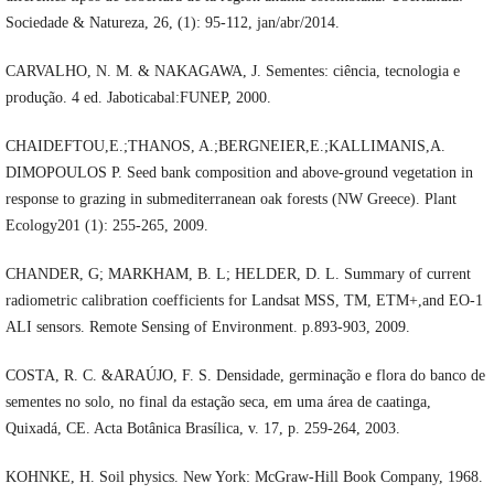
Sociedade & Natureza, 26, (1): 95-112, jan/abr/2014.
CARVALHO, N. M. & NAKAGAWA, J. Sementes: ciência, tecnologia e
produção. 4 ed. Jaboticabal:FUNEP, 2000.
CHAIDEFTOU,E.;THANOS, A.;BERGNEIER,E.;KALLIMANIS,A.
DIMOPOULOS P. Seed bank composition and above-ground vegetation in
response to grazing in submediterranean oak forests (NW Greece). Plant
Ecology201 (1): 255-265, 2009.
CHANDER, G; MARKHAM, B. L; HELDER, D. L. Summary of current
radiometric calibration coefficients for Landsat MSS, TM, ETM+,and EO-1
ALI sensors. Remote Sensing of Environment. p.893-903, 2009.
COSTA, R. C. &ARAÚJO, F. S. Densidade, germinação e flora do banco de
sementes no solo, no final da estação seca, em uma área de caatinga,
Quixadá, CE. Acta Botânica Brasílica, v. 17, p. 259-264, 2003.
KOHNKE, H. Soil physics. New York: McGraw-Hill Book Company, 1968.