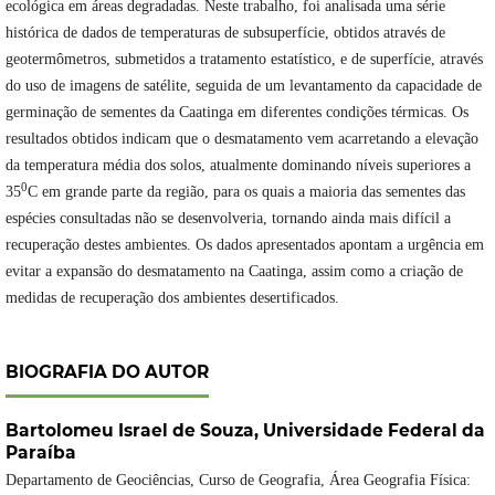
ecológica em áreas degradadas. Neste trabalho, foi analisada uma série
histórica de dados de temperaturas de subsuperfície, obtidos através de
geotermômetros, submetidos a tratamento estatístico, e de superfície, através
do uso de imagens de satélite, seguida de um levantamento da capacidade de
germinação de sementes da Caatinga em diferentes condições térmicas. Os
resultados obtidos indicam que o desmatamento vem acarretando a elevação
da temperatura média dos solos, atualmente dominando níveis superiores a
0
35
C em grande parte da região, para os quais a maioria das sementes das
espécies consultadas não se desenvolveria, tornando ainda mais difícil a
recuperação destes ambientes. Os dados apresentados apontam a urgência em
evitar a expansão do desmatamento na Caatinga, assim como a criação de
medidas de recuperação dos ambientes desertificados.
BIOGRAFIA DO AUTOR
Bartolomeu Israel de Souza,
Universidade Federal da
Paraíba
Departamento de Geociências, Curso de Geografia, Área Geografia Física: