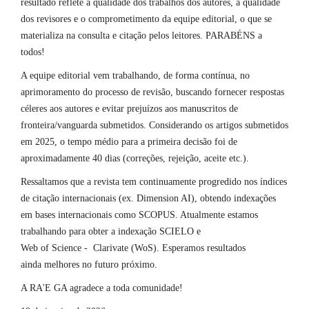
resultado reflete a qualidade dos trabalhos dos autores, a qualidade
dos revisores e o comprometimento da equipe editorial, o que se
materializa na consulta e citação pelos leitores. PARABÉNS a
todos!
A equipe editorial vem trabalhando, de forma contínua, no
aprimoramento do processo de revisão, buscando fornecer respostas
céleres aos autores e evitar prejuízos aos manuscritos de
fronteira/vanguarda submetidos. Considerando os artigos submetidos
em 2025, o tempo médio para a primeira decisão foi de
aproximadamente 40 dias (correções, rejeição, aceite etc.).
Ressaltamos que a revista tem continuamente progredido nos índices
de citação internacionais (ex. Dimension AI), obtendo indexações
em bases internacionais como SCOPUS. Atualmente estamos
trabalhando para obter a indexação SCIELO e
Web of Science - Clarivate (WoS). Esperamos resultados
ainda melhores no futuro próximo.
A RA'E GA agradece a toda comunidade!