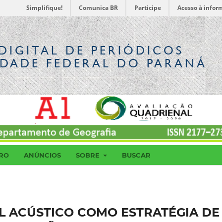
Simplifique!
Comunica BR
Participe
Acesso à infor
DIGITAL
DE PERIÓDICOS
IDADE FEDERAL DO PARANÁ
RO
ANÚNCIOS
SOBRE
BUSCAR
 ACÚSTICO COMO ESTRATÉGIA DE