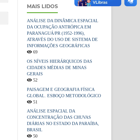
MAIS LIDOS
ANÁLISE DA DINÂMICA ESPACIAL
DA OCUPAÇÃO ANTRÓPICA EM
PARANAGUÁ/PR (1952-1996),
ATRAVÉS DO USO DE SISTEMA DE
INFORMAÇÕES GEOGRÁFICAS
69
OS NÍVEIS HIERÁRQUICOS DAS
CIDADES MÉDIAS DE MINAS
GERAIS
52
PAISAGEM E GEOGRAFIA FÍSICA
GLOBAL. ESBOÇO METODOLÓGICO
51
ANÁLISE ESPACIAL DA
CONCENTRAÇÃO DAS CHUVAS
DIÁRIAS NO ESTADO DA PARAÍBA,
BRASIL
50