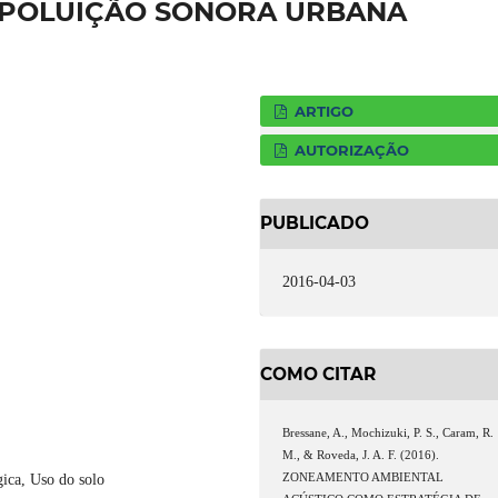
 POLUIÇÃO SONORA URBANA
ARTIGO
AUTORIZAÇÃO
PUBLICADO
2016-04-03
COMO CITAR
Bressane, A., Mochizuki, P. S., Caram, R.
M., & Roveda, J. A. F. (2016).
ZONEAMENTO AMBIENTAL
gica, Uso do solo