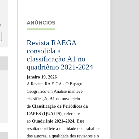
ANÚNCIOS
1
Revista RAEGA
consolida a
classificação A1 no
quadriênio 2021-2024
janeiro 19, 2026
A Revista RA'E GA - O Espaço
Geográfico em Análise manteve
classificação
A1
no novo ciclo
de
Classificação de Periódicos da
CAPES (QUALIS)
, referente
ao
Quadriênio 2021–2024
. Esse
resultado reflete a qualidade dos trabalhos
dos autores, a qualidade dos revisores e o