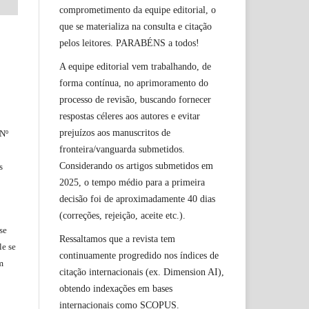
comprometimento da equipe editorial, o
que se materializa na consulta e citação
pelos leitores. PARABÉNS a todos!
A equipe editorial vem trabalhando, de
forma contínua, no aprimoramento do
processo de revisão, buscando fornecer
respostas céleres aos autores e evitar
prejuízos aos manuscritos de
 Nº
fronteira/vanguarda submetidos.
Considerando os artigos submetidos em
s
2025, o tempo médio para a primeira
decisão foi de aproximadamente 40 dias
(correções, rejeição, aceite etc.).
se
Ressaltamos que a revista tem
le
se
continuamente progredido nos índices de
m
citação internacionais (ex. Dimension AI),
obtendo indexações em bases
internacionais como SCOPUS.