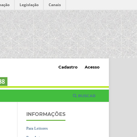
mação
Legislação
Canais
Cadastro
Acesso
BUSCAR
INFORMAÇÕES
Para Leitores