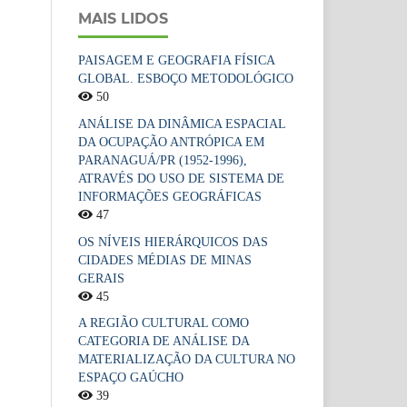
MAIS LIDOS
PAISAGEM E GEOGRAFIA FÍSICA
GLOBAL. ESBOÇO METODOLÓGICO
50
ANÁLISE DA DINÂMICA ESPACIAL
DA OCUPAÇÃO ANTRÓPICA EM
PARANAGUÁ/PR (1952-1996),
ATRAVÉS DO USO DE SISTEMA DE
INFORMAÇÕES GEOGRÁFICAS
47
OS NÍVEIS HIERÁRQUICOS DAS
CIDADES MÉDIAS DE MINAS
GERAIS
45
A REGIÃO CULTURAL COMO
CATEGORIA DE ANÁLISE DA
MATERIALIZAÇÃO DA CULTURA NO
ESPAÇO GAÚCHO
39