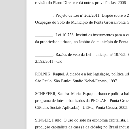
revisão do Plano Diretor e dá outras providências. 2006.
_________. Projeto de Lei nº 262/2011. Dispõe sobre o
Ocupação do Solo do Município de Ponta Grossa.Ponta G
_________. Lei 10.753. Institui os instrumentos para o 
da propriedade urbana, no âmbito do município de Ponta
_________. Razões de veto da Lei municipal nº 10.753. P
2.592/2011 –GP.
ROLNIK, Raquel. A cidade e a lei: legislação, política urb
São Paulo. São Paulo: Studio Nobel/Fapesp, 1997.
SCHEFFER, Sandra. Maria. Espaço urbano e política habi
programa de lotes urbanizados da PROLAR –Ponta Gross
Ciências Sociais Aplicadas) –UEPG, Ponta Grossa, 2003.
SINGER, Paulo. O uso do solo na economia capitalista.
produção capitalista da casa (e da cidade) no Brasil indust