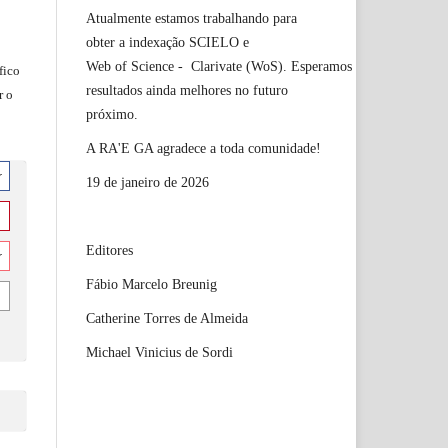
Atualmente estamos trabalhando para
obter a indexação SCIELO e
Web of Science - Clarivate (WoS). Esperamos
fico
resultados ainda melhores no futuro
r o
próximo.
A RA'E GA agradece a toda comunidade!
r
19 de janeiro de 2026
Editores
r
Fábio Marcelo Breunig
Catherine Torres de Almeida
Michael Vinicius de Sordi