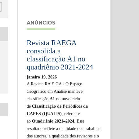
ANÚNCIOS
Revista RAEGA
consolida a
classificação A1 no
quadriênio 2021-2024
janeiro 19, 2026
A Revista RA'E GA - O Espaço
Geográfico em Análise manteve
classificação
A1
no novo ciclo
de
Classificação de Periódicos da
CAPES (QUALIS)
, referente
ao
Quadriênio 2021–2024
. Esse
resultado reflete a qualidade dos trabalhos
dos autores, a qualidade dos revisores e o