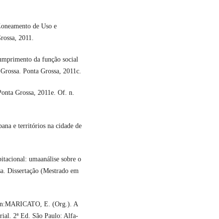
 Zoneamento de Uso e
rossa, 2011.
cumprimento da função social
 Grossa. Ponta Grossa, 2011c.
onta Grossa, 2011e. Of. n.
ana e territórios na cidade de
tacional: umaanálise sobre o
a. Dissertação (Mestrado em
 In:MARICATO, E. (Org.). A
rial. 2ª Ed. São Paulo: Alfa-