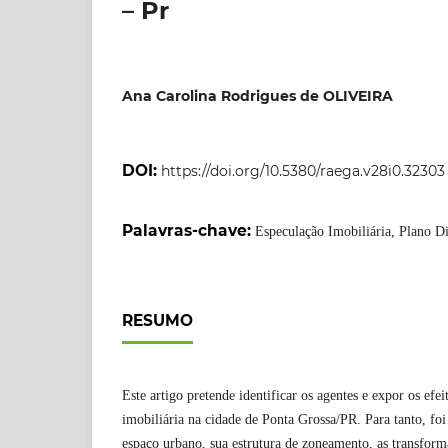
– Pr
Ana Carolina Rodrigues de OLIVEIRA
DOI:
https://doi.org/10.5380/raega.v28i0.32303
Palavras-chave:
Especulação Imobiliária, Plano Di
RESUMO
Este artigo pretende identificar os agentes e expor os efe
imobiliária na cidade de Ponta Grossa/PR. Para tanto, foi
espaço urbano, sua estrutura de zoneamento, as transform