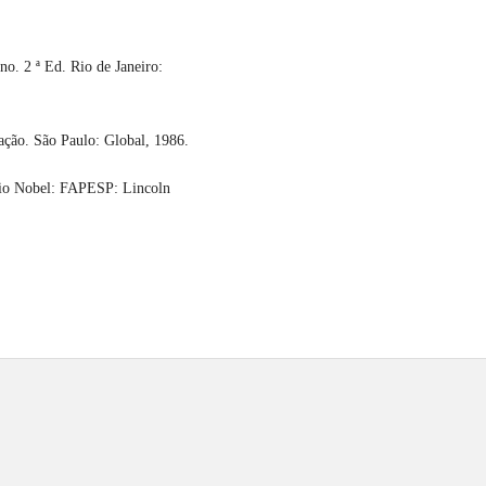
 2 ª Ed. Rio de Janeiro:
ção. São Paulo: Global, 1986.
dio Nobel: FAPESP: Lincoln