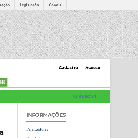
mação
Legislação
Canais
Cadastro
Acesso
BUSCAR
INFORMAÇÕES
Para Leitores
a