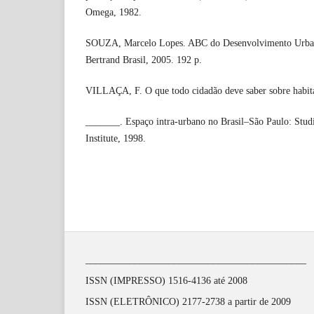
Omega, 1982.
SOUZA, Marcelo Lopes. ABC do Desenvolvimento Urbano.
Bertrand Brasil, 2005. 192 p.
VILLAÇA, F. O que todo cidadão deve saber sobre habita
_______. Espaço intra-urbano no Brasil–São Paulo: Stu
Institute, 1998.
_____________________________________________
ISSN (IMPRESSO) 1516-4136 até 2008
ISSN (ELETRÔNICO) 2177-2738 a partir de 2009