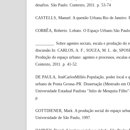
desafios. São Paulo: Contexto, 2011. p. 53-74
CASTELLS, Manuel. A questão Urbana.Rio de Janeiro: Pa
CORRÊA, Roberto. Lobato. O Espaço Urbano.São Paulo:
_________. Sobre agentes sociais, escala e produção do e
discussão.In: CARLOS, A. F.; SOUZA, M. L. de; SPOSI
Produção do espaço urbano: agentes e processos, escalas e
Contexto, 2011. p. 41-52.
DE PAULA, JoséCarlosMilléo.População, poder local e qu
urbano de Ponta Grossa–PR. Dissertação (Mestrado em O
Universidade Estadual Paulista “Julio de Mesquita Filh
p.
GOTTDIENER, Mark. A produção social do espaço urbano
Universidade de São Paulo, 1997.