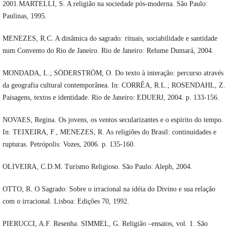
2001.MARTELLI, S. A religião na sociedade pós-moderna. São Paulo:
Paulinas, 1995.
MENEZES, R.C. A dinâmica do sagrado: rituais, sociabilidade e santidade
num Convento do Rio de Janeiro. Rio de Janeiro: Relume Dumará, 2004.
MONDADA, L.; SÖDERSTRÖM, O. Do texto à interação: percurso através
da geografia cultural contemporânea. In: CORRÊA, R.L.; ROSENDAHL, Z.
Paisagens, textos e identidade. Rio de Janeiro: EDUERJ, 2004. p. 133-156.
NOVAES, Regina. Os jovens, os ventos secularizantes e o espírito do tempo.
In: TEIXEIRA, F., MENEZES, R. As religiões do Brasil: continuidades e
rupturas. Petrópolis: Vozes, 2006. p. 135-160.
OLIVEIRA, C.D.M. Turismo Religioso. São Paulo: Aleph, 2004.
OTTO, R. O Sagrado: Sobre o irracional na idéia do Divino e sua relação
com o irracional. Lisboa: Edições 70, 1992.
PIERUCCI, A.F. Resenha. SIMMEL, G. Religião –ensaios, vol. 1. São