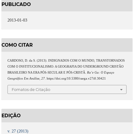
PUBLICADO
2013-01-03
COMO CITAR
CARDOSO, D. da S. (2013). INDIGNADOS COM O MUNDO, TRANSTORNADOS
COM O INSTITUCIONALISMO: A GEOGRAFIA DO UNDERGROUND CRISTÃO
BRASILEIRO NA ERA PÓS-SECULAR E PÓS-CRISTÃ.
Ra’e Ga: O Espaço
Geográfico Em Análise
,
27
. https://doi.org/10.5380/raega.v27i0.30421
Fomatos de Citação
EDIÇÃO
v. 27 (2013)