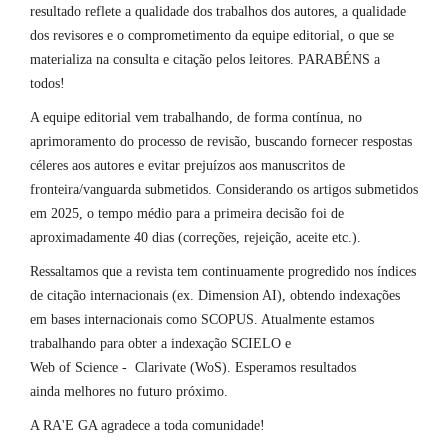
resultado reflete a qualidade dos trabalhos dos autores, a qualidade
dos revisores e o comprometimento da equipe editorial, o que se
materializa na consulta e citação pelos leitores. PARABÉNS a
todos!
A equipe editorial vem trabalhando, de forma contínua, no
aprimoramento do processo de revisão, buscando fornecer respostas
céleres aos autores e evitar prejuízos aos manuscritos de
fronteira/vanguarda submetidos. Considerando os artigos submetidos
em 2025, o tempo médio para a primeira decisão foi de
aproximadamente 40 dias (correções, rejeição, aceite etc.).
Ressaltamos que a revista tem continuamente progredido nos índices
de citação internacionais (ex. Dimension AI), obtendo indexações
em bases internacionais como SCOPUS. Atualmente estamos
trabalhando para obter a indexação SCIELO e
Web of Science - Clarivate (WoS). Esperamos resultados
ainda melhores no futuro próximo.
A RA'E GA agradece a toda comunidade!