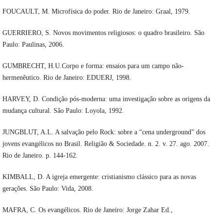
FOUCAULT, M. Microfísica do poder. Rio de Janeiro: Graal, 1979.
GUERRIERO, S. Novos movimentos religiosos: o quadro brasileiro. São
Paulo: Paulinas, 2006.
GUMBRECHT, H.U.Corpo e forma: ensaios para um campo não-
hermenêutico. Rio de Janeiro: EDUERJ, 1998.
HARVEY, D. Condição pós-moderna: uma investigação sobre as origens da
mudança cultural. São Paulo: Loyola, 1992.
JUNGBLUT, A.L. A salvação pelo Rock: sobre a “cena underground” dos
jovens evangélicos no Brasil. Religião & Sociedade. n. 2. v. 27. ago. 2007.
Rio de Janeiro. p. 144-162.
KIMBALL, D. A igreja emergente: cristianismo clássico para as novas
gerações. São Paulo: Vida, 2008.
MAFRA, C. Os evangélicos. Rio de Janeiro: Jorge Zahar Ed.,