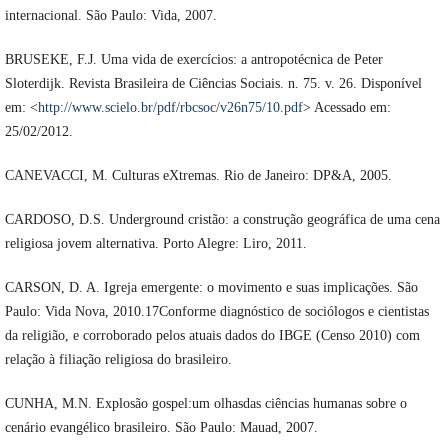
internacional. São Paulo: Vida, 2007.
BRUSEKE, F.J. Uma vida de exercícios: a antropotécnica de Peter
Sloterdijk. Revista Brasileira de Ciências Sociais. n. 75. v. 26. Disponível
em: <
http://www.scielo.br/pdf/rbcsoc/v26n75/10.pdf
> Acessado em:
25/02/2012.
CANEVACCI, M. Culturas eXtremas. Rio de Janeiro: DP&A, 2005.
CARDOSO, D.S. Underground cristão: a construção geográfica de uma cena
religiosa jovem alternativa. Porto Alegre: Liro, 2011.
CARSON, D. A. Igreja emergente: o movimento e suas implicações. São
Paulo: Vida Nova, 2010.17Conforme diagnóstico de sociólogos e cientistas
da religião, e corroborado pelos atuais dados do IBGE (Censo 2010) com
relação à filiação religiosa do brasileiro.
CUNHA, M.N. Explosão gospel:um olhasdas ciências humanas sobre o
cenário evangélico brasileiro. São Paulo: Mauad, 2007.