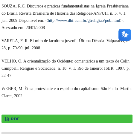
SOUZA, R.C. Discursos e práticas fundamentalistas na Igreja Presbiteriana
do Brasil. Revista Brasileira de História das Religiões-ANPUH. n. 3. v. 1.
jan. 2009.Disponível em: <
http://www.dhi.uem.br/gtreligiao/pub.html
>,
Acessado em: 20/01/2008.
VARELA, F. R. El mito de lacultura juvenil. Última Década. Valparaíso, n.
28, p. 79-90, jul. 2008.
VELHO, O. A orientalização do Ocidente: comentários a um texto de Colin
Campbell. Religião e Sociedade. n. 18. v. 1. Rio de Janeiro: ISER, 1997. p.
22-47.
WEBER, M. Ética protestante e o espírito do capitalismo. São Paulo: Martin
Claret, 2002.
PDF