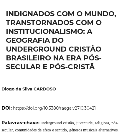
INDIGNADOS COM O MUNDO,
TRANSTORNADOS COM O
INSTITUCIONALISMO: A
GEOGRAFIA DO
UNDERGROUND CRISTÃO
BRASILEIRO NA ERA PÓS-
SECULAR E PÓS-CRISTÃ
Diogo da Silva CARDOSO
DOI:
https://doi.org/10.5380/raega.v27i0.30421
Palavras-chave:
underground cristão, juventude, religiosa, pós-
secular, comunidades de afeto e sentido, gêneros musicais alternativos.