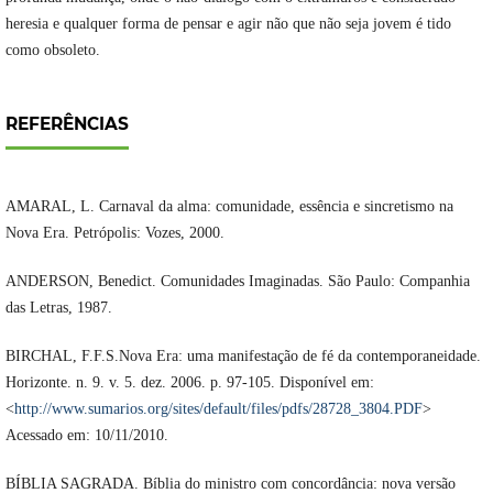
heresia e qualquer forma de pensar e agir não que não seja jovem é tido
como obsoleto.
REFERÊNCIAS
AMARAL, L. Carnaval da alma: comunidade, essência e sincretismo na
Nova Era. Petrópolis: Vozes, 2000.
ANDERSON, Benedict. Comunidades Imaginadas. São Paulo: Companhia
das Letras, 1987.
BIRCHAL, F.F.S.Nova Era: uma manifestação de fé da contemporaneidade.
Horizonte. n. 9. v. 5. dez. 2006. p. 97-105. Disponível em:
<
http://www.sumarios.org/sites/default/files/pdfs/28728_3804.PDF
>
Acessado em: 10/11/2010.
BÍBLIA SAGRADA. Bíblia do ministro com concordância: nova versão