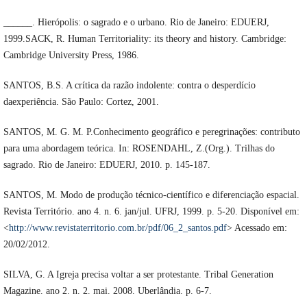
______. Hierópolis: o sagrado e o urbano. Rio de Janeiro: EDUERJ,
1999.SACK, R. Human Territoriality: its theory and history. Cambridge:
Cambridge University Press, 1986.
SANTOS, B.S. A crítica da razão indolente: contra o desperdício
daexperiência. São Paulo: Cortez, 2001.
SANTOS, M. G. M. P.Conhecimento geográfico e peregrinações: contributo
para uma abordagem teórica. In: ROSENDAHL, Z.(Org.). Trilhas do
sagrado. Rio de Janeiro: EDUERJ, 2010. p. 145-187.
SANTOS, M. Modo de produção técnico-científico e diferenciação espacial.
Revista Território. ano 4. n. 6. jan/jul. UFRJ, 1999. p. 5-20. Disponível em:
<
http://www.revistaterritorio.com.br/pdf/06_2_santos.pdf
> Acessado em:
20/02/2012.
SILVA, G. A Igreja precisa voltar a ser protestante. Tribal Generation
Magazine. ano 2. n. 2. mai. 2008. Uberlândia. p. 6-7.